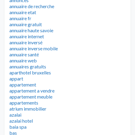
annonces
annuaire de recherche
annuaire etat
annuaire fr
annuaire gratuit
annuaire haute savoie
annuaire internet
annuaire inversé
annuaire inverse mobile
annuaire santé
annuaire web
annuaires gratuits
aparthotel bruxelles
appart
appartement
appartement a vendre
appartement meuble
appartements
atrium immobilier
azalai
azalai hotel
baia spa
bas