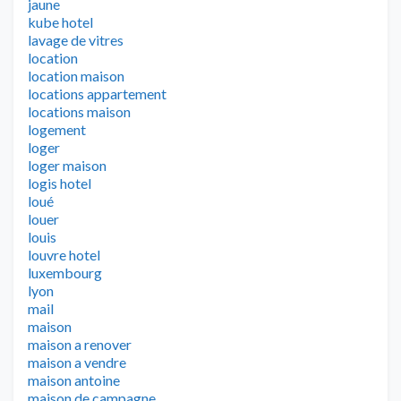
jaune
kube hotel
lavage de vitres
location
location maison
locations appartement
locations maison
logement
loger
loger maison
logis hotel
loué
louer
louis
louvre hotel
luxembourg
lyon
mail
maison
maison a renover
maison a vendre
maison antoine
maison de campagne