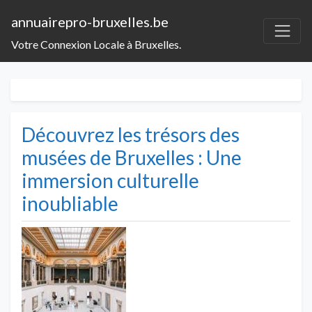
annuairepro-bruxelles.be
Votre Connexion Locale à Bruxelles.
Découvrez les trésors des
musées de Bruxelles : Une
immersion culturelle
inoubliable