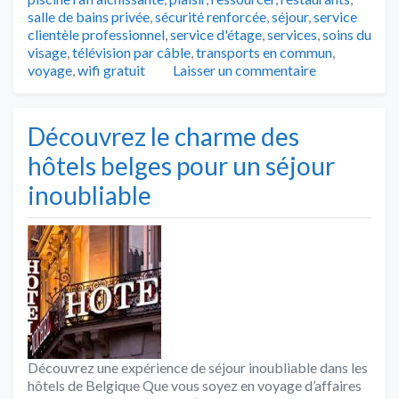
salle de bains privée
,
sécurité renforcée
,
séjour
,
service
clientèle professionnel
,
service d'étage
,
services
,
soins du
visage
,
télévision par câble
,
transports en commun
,
voyage
,
wifi gratuit
Laisser un commentaire
Découvrez le charme des
hôtels belges pour un séjour
inoubliable
Découvrez une expérience de séjour inoubliable dans les
hôtels de Belgique Que vous soyez en voyage d’affaires