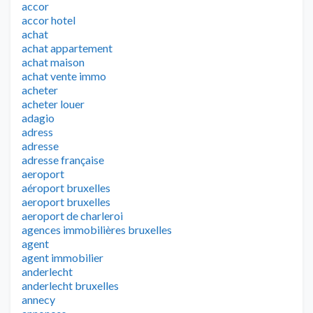
accor
accor hotel
achat
achat appartement
achat maison
achat vente immo
acheter
acheter louer
adagio
adress
adresse
adresse française
aeroport
aéroport bruxelles
aeroport bruxelles
aeroport de charleroi
agences immobilières bruxelles
agent
agent immobilier
anderlecht
anderlecht bruxelles
annecy