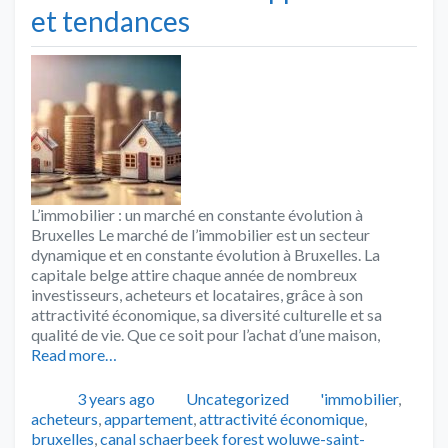
et tendances
L’immobilier : un marché en constante évolution à
Bruxelles Le marché de l’immobilier est un secteur
dynamique et en constante évolution à Bruxelles. La
capitale belge attire chaque année de nombreux
investisseurs, acheteurs et locataires, grâce à son
attractivité économique, sa diversité culturelle et sa
qualité de vie. Que ce soit pour l’achat d’une maison,
Read more…
Publié
Catégories
Tags
3 years ago
Uncategorized
'immobilier
,
acheteurs
,
appartement
,
attractivité économique
,
bruxelles
,
canal schaerbeek forest woluwe-saint-