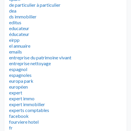
de particulier à particulier
dea
ds immobilier
editus
educateur
éducateur
eirpp
el annuaire
emails
entreprise du patrimoine vivant
entreprise nettoyage
espagnol
espagnoles
europa park
européen
expert
expert immo
expert immobilier
experts comptables
facebook
fourviere hotel
fr