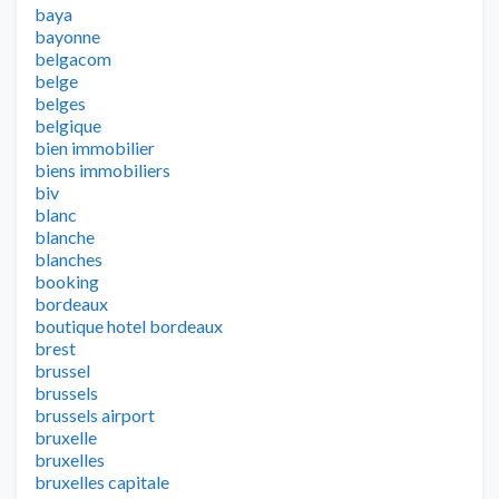
baya
bayonne
belgacom
belge
belges
belgique
bien immobilier
biens immobiliers
biv
blanc
blanche
blanches
booking
bordeaux
boutique hotel bordeaux
brest
brussel
brussels
brussels airport
bruxelle
bruxelles
bruxelles capitale