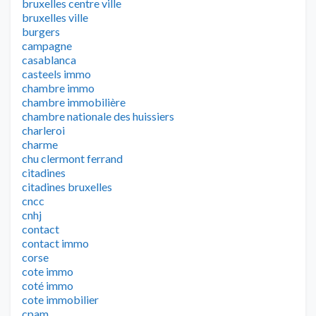
bruxelles centre ville
bruxelles ville
burgers
campagne
casablanca
casteels immo
chambre immo
chambre immobilière
chambre nationale des huissiers
charleroi
charme
chu clermont ferrand
citadines
citadines bruxelles
cncc
cnhj
contact
contact immo
corse
cote immo
coté immo
cote immobilier
cpam