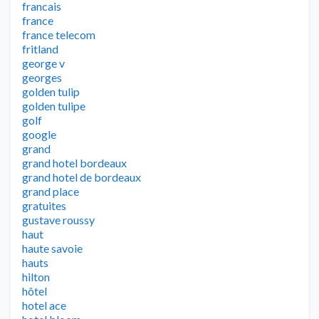
francais
france
france telecom
fritland
george v
georges
golden tulip
golden tulipe
golf
google
grand
grand hotel bordeaux
grand hotel de bordeaux
grand place
gratuites
gustave roussy
haut
haute savoie
hauts
hilton
hôtel
hotel ace