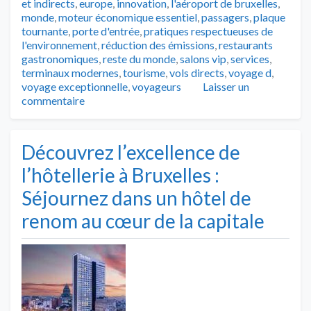
et indirects
,
europe
,
innovation
,
l'aéroport de bruxelles
,
monde
,
moteur économique essentiel
,
passagers
,
plaque
tournante
,
porte d'entrée
,
pratiques respectueuses de
l'environnement
,
réduction des émissions
,
restaurants
gastronomiques
,
reste du monde
,
salons vip
,
services
,
terminaux modernes
,
tourisme
,
vols directs
,
voyage d
,
voyage exceptionnelle
,
voyageurs
Laisser un
commentaire
Découvrez l’excellence de
l’hôtellerie à Bruxelles :
Séjournez dans un hôtel de
renom au cœur de la capitale