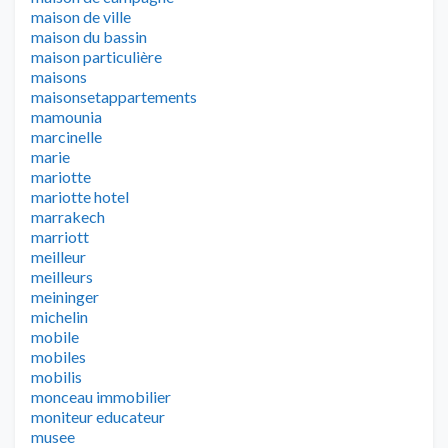
maison de ville
maison du bassin
maison particulière
maisons
maisonsetappartements
mamounia
marcinelle
marie
mariotte
mariotte hotel
marrakech
marriott
meilleur
meilleurs
meininger
michelin
mobile
mobiles
mobilis
monceau immobilier
moniteur educateur
musee