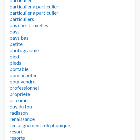
particulier
particulier à particulier
particulier a particulier
particuliers
pas cher bruxelles
pays
pays bas
petite
photographie
pied
pieds
portable
pour acheter
pour vendre
professionnel
propriete
proximus
puy du fou
radisson
renaissance
renseignement téléphonique
resort
resorts