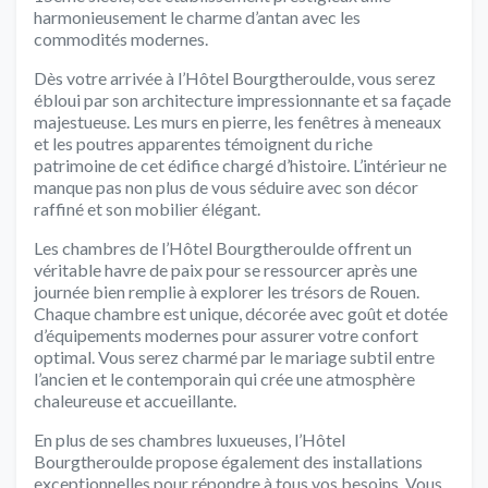
harmonieusement le charme d’antan avec les
commodités modernes.
Dès votre arrivée à l’Hôtel Bourgtheroulde, vous serez
ébloui par son architecture impressionnante et sa façade
majestueuse. Les murs en pierre, les fenêtres à meneaux
et les poutres apparentes témoignent du riche
patrimoine de cet édifice chargé d’histoire. L’intérieur ne
manque pas non plus de vous séduire avec son décor
raffiné et son mobilier élégant.
Les chambres de l’Hôtel Bourgtheroulde offrent un
véritable havre de paix pour se ressourcer après une
journée bien remplie à explorer les trésors de Rouen.
Chaque chambre est unique, décorée avec goût et dotée
d’équipements modernes pour assurer votre confort
optimal. Vous serez charmé par le mariage subtil entre
l’ancien et le contemporain qui crée une atmosphère
chaleureuse et accueillante.
En plus de ses chambres luxueuses, l’Hôtel
Bourgtheroulde propose également des installations
exceptionnelles pour répondre à tous vos besoins. Vous