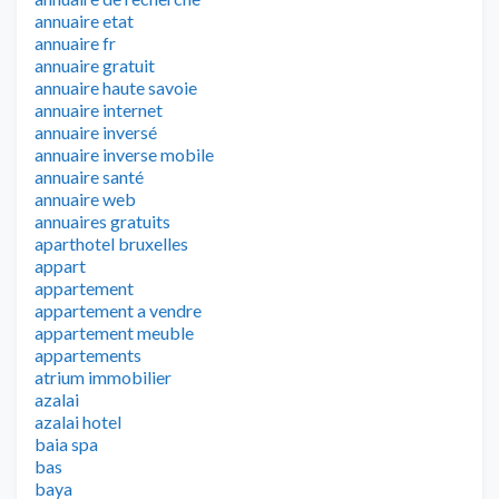
annuaire etat
annuaire fr
annuaire gratuit
annuaire haute savoie
annuaire internet
annuaire inversé
annuaire inverse mobile
annuaire santé
annuaire web
annuaires gratuits
aparthotel bruxelles
appart
appartement
appartement a vendre
appartement meuble
appartements
atrium immobilier
azalai
azalai hotel
baia spa
bas
baya