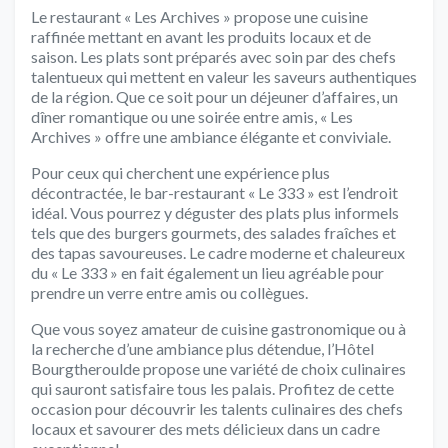
Le restaurant « Les Archives » propose une cuisine
raffinée mettant en avant les produits locaux et de
saison. Les plats sont préparés avec soin par des chefs
talentueux qui mettent en valeur les saveurs authentiques
de la région. Que ce soit pour un déjeuner d’affaires, un
dîner romantique ou une soirée entre amis, « Les
Archives » offre une ambiance élégante et conviviale.
Pour ceux qui cherchent une expérience plus
décontractée, le bar-restaurant « Le 333 » est l’endroit
idéal. Vous pourrez y déguster des plats plus informels
tels que des burgers gourmets, des salades fraîches et
des tapas savoureuses. Le cadre moderne et chaleureux
du « Le 333 » en fait également un lieu agréable pour
prendre un verre entre amis ou collègues.
Que vous soyez amateur de cuisine gastronomique ou à
la recherche d’une ambiance plus détendue, l’Hôtel
Bourgtheroulde propose une variété de choix culinaires
qui sauront satisfaire tous les palais. Profitez de cette
occasion pour découvrir les talents culinaires des chefs
locaux et savourer des mets délicieux dans un cadre