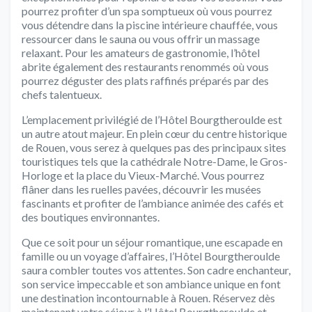
pourrez profiter d’un spa somptueux où vous pourrez
vous détendre dans la piscine intérieure chauffée, vous
ressourcer dans le sauna ou vous offrir un massage
relaxant. Pour les amateurs de gastronomie, l’hôtel
abrite également des restaurants renommés où vous
pourrez déguster des plats raffinés préparés par des
chefs talentueux.
L’emplacement privilégié de l’Hôtel Bourgtheroulde est
un autre atout majeur. En plein cœur du centre historique
de Rouen, vous serez à quelques pas des principaux sites
touristiques tels que la cathédrale Notre-Dame, le Gros-
Horloge et la place du Vieux-Marché. Vous pourrez
flâner dans les ruelles pavées, découvrir les musées
fascinants et profiter de l’ambiance animée des cafés et
des boutiques environnantes.
Que ce soit pour un séjour romantique, une escapade en
famille ou un voyage d’affaires, l’Hôtel Bourgtheroulde
saura combler toutes vos attentes. Son cadre enchanteur,
son service impeccable et son ambiance unique en font
une destination incontournable à Rouen. Réservez dès
maintenant votre séjour à l’Hôtel Bourgtheroulde et