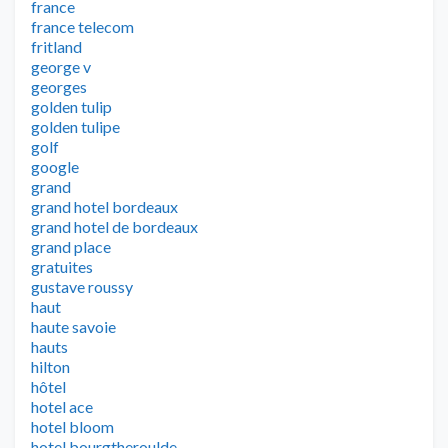
france
france telecom
fritland
george v
georges
golden tulip
golden tulipe
golf
google
grand
grand hotel bordeaux
grand hotel de bordeaux
grand place
gratuites
gustave roussy
haut
haute savoie
hauts
hilton
hôtel
hotel ace
hotel bloom
hotel bourgtheroulde