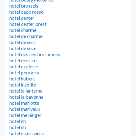
hotel brussels
hotel capo rosso
hotel center
hotel center brest
hotel charme
hotel de charme
hotel de sers
hotel de seze
hotel des iles borromees
hotel des lices
hotel explorer
hotel george v
hotel hubert
hotel insolite
hotel la lanterne
hotel le bayonne
hotel mariotte
hotel marivaux
hotel meininger
hôtel nh
hotel nh
hotel nice riviera