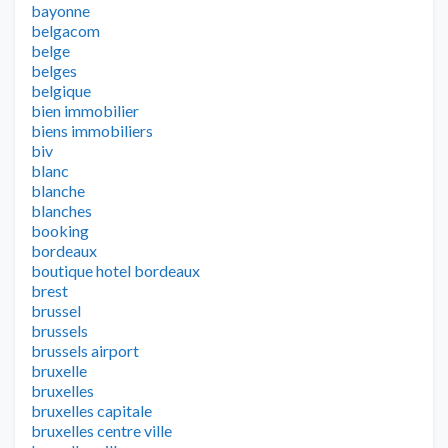
bayonne
belgacom
belge
belges
belgique
bien immobilier
biens immobiliers
biv
blanc
blanche
blanches
booking
bordeaux
boutique hotel bordeaux
brest
brussel
brussels
brussels airport
bruxelle
bruxelles
bruxelles capitale
bruxelles centre ville