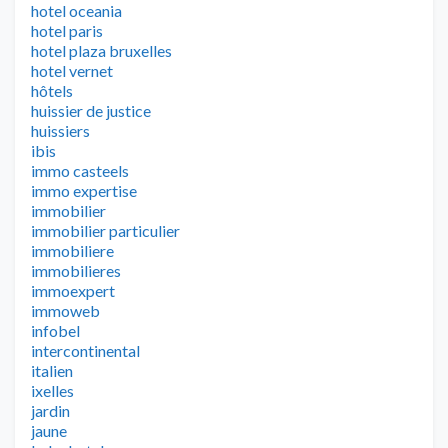
hotel oceania
hotel paris
hotel plaza bruxelles
hotel vernet
hôtels
huissier de justice
huissiers
ibis
immo casteels
immo expertise
immobilier
immobilier particulier
immobiliere
immobilieres
immoexpert
immoweb
infobel
intercontinental
italien
ixelles
jardin
jaune