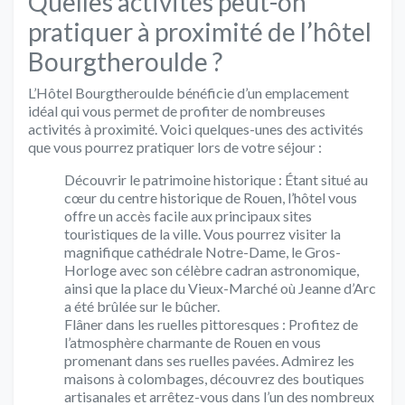
Quelles activités peut-on
pratiquer à proximité de l’hôtel
Bourgtheroulde ?
L’Hôtel Bourgtheroulde bénéficie d’un emplacement
idéal qui vous permet de profiter de nombreuses
activités à proximité. Voici quelques-unes des activités
que vous pourrez pratiquer lors de votre séjour :
Découvrir le patrimoine historique : Étant situé au
cœur du centre historique de Rouen, l’hôtel vous
offre un accès facile aux principaux sites
touristiques de la ville. Vous pourrez visiter la
magnifique cathédrale Notre-Dame, le Gros-
Horloge avec son célèbre cadran astronomique,
ainsi que la place du Vieux-Marché où Jeanne d’Arc
a été brûlée sur le bûcher.
Flâner dans les ruelles pittoresques : Profitez de
l’atmosphère charmante de Rouen en vous
promenant dans ses ruelles pavées. Admirez les
maisons à colombages, découvrez des boutiques
artisanales et arrêtez-vous dans l’un des nombreux