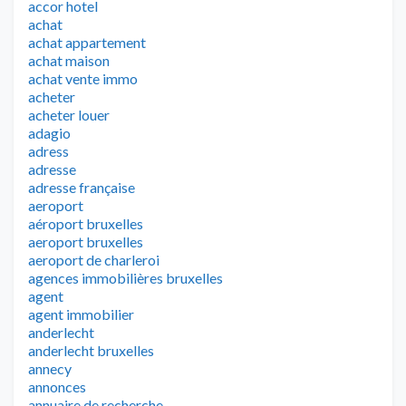
accor hotel
achat
achat appartement
achat maison
achat vente immo
acheter
acheter louer
adagio
adress
adresse
adresse française
aeroport
aéroport bruxelles
aeroport bruxelles
aeroport de charleroi
agences immobilières bruxelles
agent
agent immobilier
anderlecht
anderlecht bruxelles
annecy
annonces
annuaire de recherche