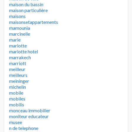
maison du bassin
maison particulière
maisons
maisonsetappartements
mamounia
marcinelle
marie
mariotte
mariotte hotel
marrakech
marriott
meilleur
meilleurs
meininger
michelin
mobile
mobiles
mobilis
monceau immobilier
moniteur educateur
musee
n de telephone