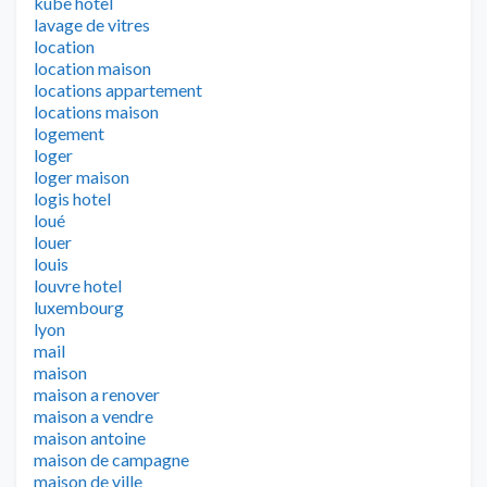
kube hotel
lavage de vitres
location
location maison
locations appartement
locations maison
logement
loger
loger maison
logis hotel
loué
louer
louis
louvre hotel
luxembourg
lyon
mail
maison
maison a renover
maison a vendre
maison antoine
maison de campagne
maison de ville