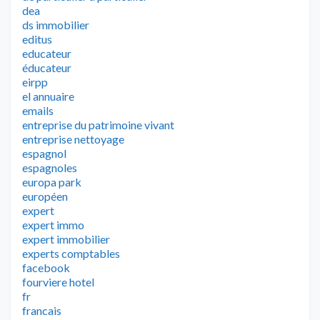
dea
ds immobilier
editus
educateur
éducateur
eirpp
el annuaire
emails
entreprise du patrimoine vivant
entreprise nettoyage
espagnol
espagnoles
europa park
européen
expert
expert immo
expert immobilier
experts comptables
facebook
fourviere hotel
fr
francais