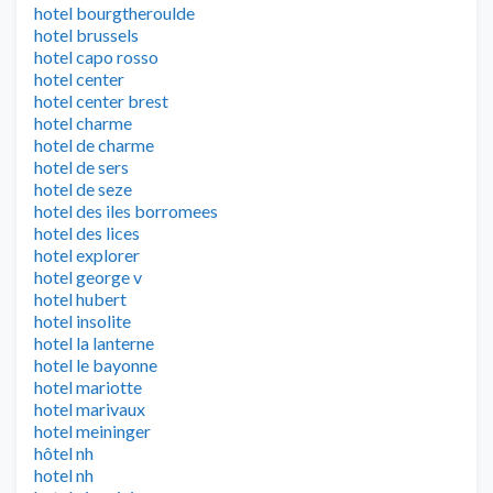
hotel bourgtheroulde
hotel brussels
hotel capo rosso
hotel center
hotel center brest
hotel charme
hotel de charme
hotel de sers
hotel de seze
hotel des iles borromees
hotel des lices
hotel explorer
hotel george v
hotel hubert
hotel insolite
hotel la lanterne
hotel le bayonne
hotel mariotte
hotel marivaux
hotel meininger
hôtel nh
hotel nh