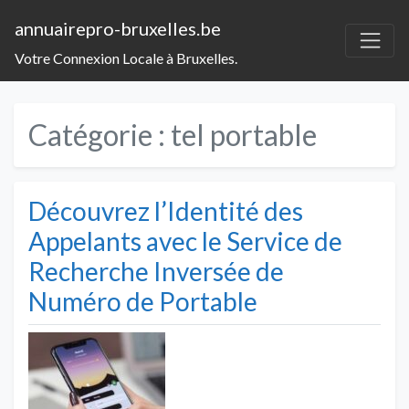
annuairepro-bruxelles.be
Votre Connexion Locale à Bruxelles.
Catégorie :
tel portable
Découvrez l’Identité des
Appelants avec le Service de
Recherche Inversée de
Numéro de Portable