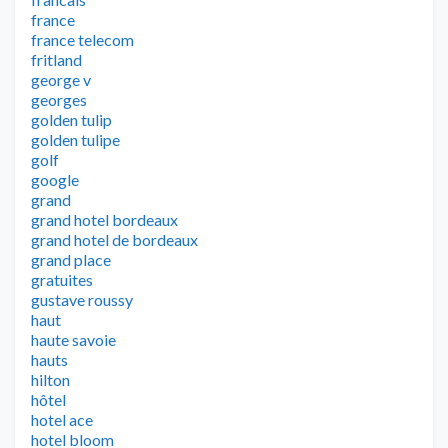
france
france telecom
fritland
george v
georges
golden tulip
golden tulipe
golf
google
grand
grand hotel bordeaux
grand hotel de bordeaux
grand place
gratuites
gustave roussy
haut
haute savoie
hauts
hilton
hôtel
hotel ace
hotel bloom