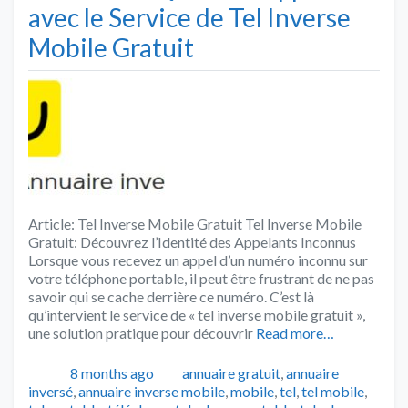
avec le Service de Tel Inverse
Mobile Gratuit
Article: Tel Inverse Mobile Gratuit Tel Inverse Mobile
Gratuit: Découvrez l’Identité des Appelants Inconnus
Lorsque vous recevez un appel d’un numéro inconnu sur
votre téléphone portable, il peut être frustrant de ne pas
savoir qui se cache derrière ce numéro. C’est là
qu’intervient le service de « tel inverse mobile gratuit »,
une solution pratique pour découvrir
Read more…
Publié
Catégories
8 months ago
annuaire gratuit
,
annuaire
inversé
,
annuaire inverse mobile
,
mobile
,
tel
,
tel mobile
,