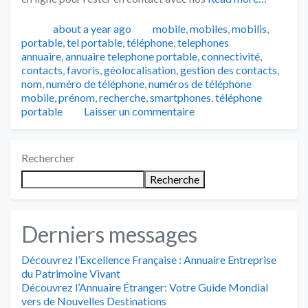
Publié
Catégories
about a year ago
mobile
,
mobiles
,
mobilis
,
Tags
portable
,
tel portable
,
téléphone
,
telephones
annuaire
,
annuaire telephone portable
,
connectivité
,
contacts
,
favoris
,
géolocalisation
,
gestion des contacts
,
nom
,
numéro de téléphone
,
numéros de téléphone
mobile
,
prénom
,
recherche
,
smartphones
,
téléphone
portable
Laisser un commentaire
Rechercher
Recherche
Derniers messages
Découvrez l’Excellence Française : Annuaire Entreprise
du Patrimoine Vivant
Découvrez l’Annuaire Étranger: Votre Guide Mondial
vers de Nouvelles Destinations