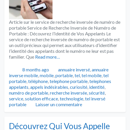
Article sur le service de recherche inversée de numéro de
portable Service de Recherche Inversée de Numéro de
Portable : Découvrez l’Identité de Vos Appelants Le
service de recherche inversée de numéro de portable est
un outil précieux qui permet aux utilisateurs d’identifier
l’identité des appelants dont le numéro ne leur est pas
familier. Que
Read more…
Publié
Catégories
8 months ago
annuaire inversé
,
annuaire
inverse mobile
,
mobile
,
portable
,
tel
,
tel mobile
,
tel
Tags
portable
,
téléphone
,
telephone portable
,
telephones
appelants
,
appels indésirables
,
curiosité
,
identité
,
numéro de portable
,
recherche inversée
,
sécurité
,
service
,
solution efficace
,
technologie
,
tel inversé
portable
Laisser un commentaire
Découvrez Qui Vous Appelle