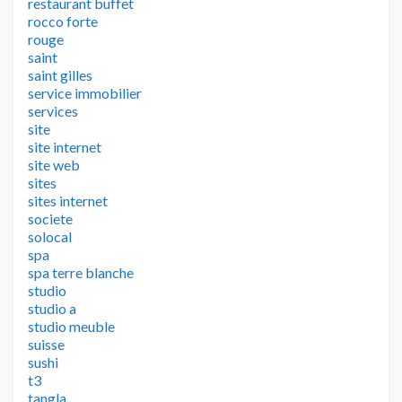
restaurant buffet
rocco forte
rouge
saint
saint gilles
service immobilier
services
site
site internet
site web
sites
sites internet
societe
solocal
spa
spa terre blanche
studio
studio a
studio meuble
suisse
sushi
t3
tangla