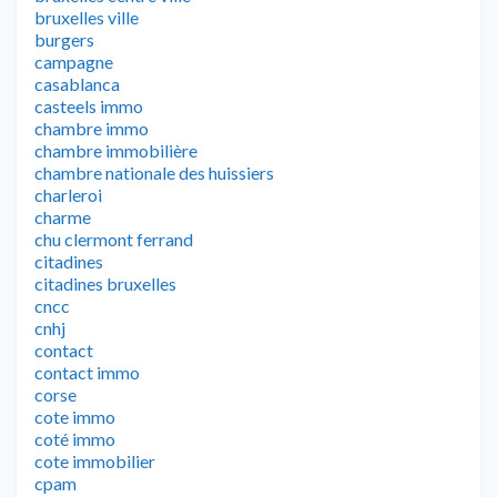
bruxelles ville
burgers
campagne
casablanca
casteels immo
chambre immo
chambre immobilière
chambre nationale des huissiers
charleroi
charme
chu clermont ferrand
citadines
citadines bruxelles
cncc
cnhj
contact
contact immo
corse
cote immo
coté immo
cote immobilier
cpam