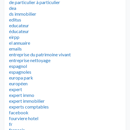
de particulier à particulier
dea
ds immobilier
editus
educateur
éducateur
eirpp
el annuaire
emails
entreprise du patrimoine vivant
entreprise nettoyage
espagnol
espagnoles
europa park
européen
expert
expert immo
expert immobilier
experts comptables
facebook
fourviere hotel
fr
francais