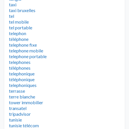
taxi
taxi bruxelles
tel
tel mobile
tel portable
telephon
téléphone
telephone fixe
telephone mobile
telephone portable
telephones
téléphones
telephonique
téléphonique
telephoniques
terrasse
terre blanche
tower immobilier
transatel
tripadvisor
tunisie
tunisie télécom