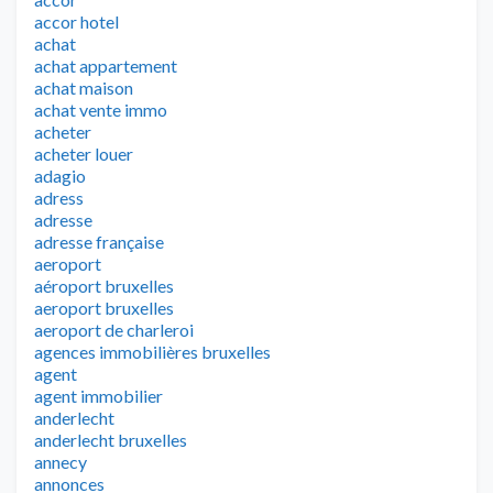
accor hotel
achat
achat appartement
achat maison
achat vente immo
acheter
acheter louer
adagio
adress
adresse
adresse française
aeroport
aéroport bruxelles
aeroport bruxelles
aeroport de charleroi
agences immobilières bruxelles
agent
agent immobilier
anderlecht
anderlecht bruxelles
annecy
annonces