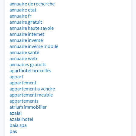
annuaire de recherche
annuaire etat
annuaire fr
annuaire gratuit
annuaire haute savoie
annuaire internet
annuaire inversé
annuaire inverse mobile
annuaire santé
annuaire web
annuaires gratuits
aparthotel bruxelles
appart
appartement
appartement a vendre
appartement meuble
appartements
atrium immobilier
azalai
azalai hotel
baia spa
bas