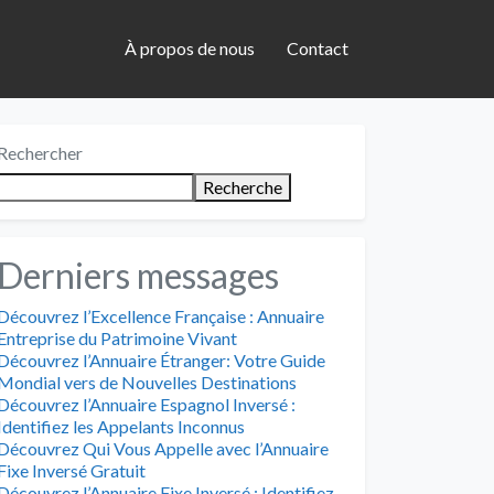
À propos de nous
Contact
Rechercher
Recherche
Derniers messages
Découvrez l’Excellence Française : Annuaire
Entreprise du Patrimoine Vivant
Découvrez l’Annuaire Étranger: Votre Guide
Mondial vers de Nouvelles Destinations
Découvrez l’Annuaire Espagnol Inversé :
Identifiez les Appelants Inconnus
Découvrez Qui Vous Appelle avec l’Annuaire
Fixe Inversé Gratuit
Découvrez l’Annuaire Fixe Inversé : Identifiez