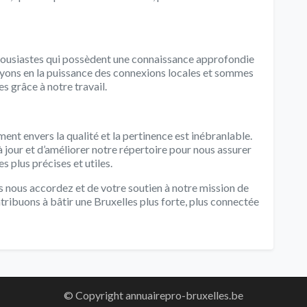
ousiastes qui possèdent une connaissance approfondie
yons en la puissance des connexions locales et sommes
s grâce à notre travail.
t envers la qualité et la pertinence est inébranlable.
our et d’améliorer notre répertoire pour nous assurer
s plus précises et utiles.
 nous accordez et de votre soutien à notre mission de
tribuons à bâtir une Bruxelles plus forte, plus connectée
© Copyright annuairepro-bruxelles.be