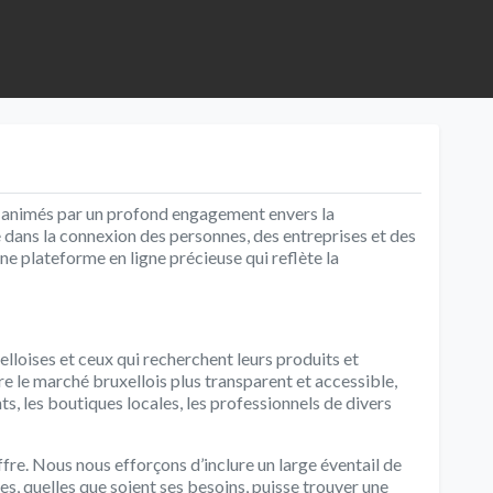
animés par un profond engagement envers la
dans la connexion des personnes, des entreprises et des
une plateforme en ligne précieuse qui reflète la
lloises et ceux qui recherchent leurs produits et
e le marché bruxellois plus transparent et accessible,
ts, les boutiques locales, les professionnels de divers
ffre. Nous nous efforçons d’inclure un large éventail de
es, quelles que soient ses besoins, puisse trouver une