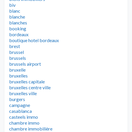
biv
blanc
blanche
blanches
booking
bordeaux
boutique hotel bordeaux
brest
brussel
brussels
brussels airport
bruxelle
bruxelles
bruxelles capitale
bruxelles centre ville
bruxelles ville
burgers
campagne
casablanca
casteels immo
chambre immo
chambre immobilière