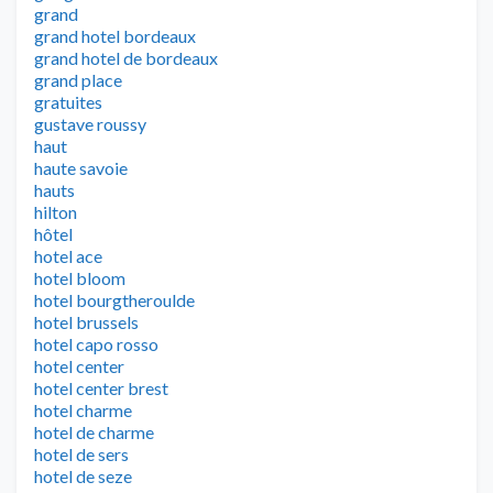
grand
grand hotel bordeaux
grand hotel de bordeaux
grand place
gratuites
gustave roussy
haut
haute savoie
hauts
hilton
hôtel
hotel ace
hotel bloom
hotel bourgtheroulde
hotel brussels
hotel capo rosso
hotel center
hotel center brest
hotel charme
hotel de charme
hotel de sers
hotel de seze