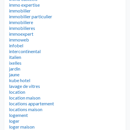
immo expertise
immobilier
immobilier particulier
immobiliere
immobilieres
immoexpert
immoweb
infobel
intercontinental
italien
ixelles
jardin
jaune
kube hotel
lavage de vitres
location
location maison
locations appartement
locations maison
logement
loger
loger maison