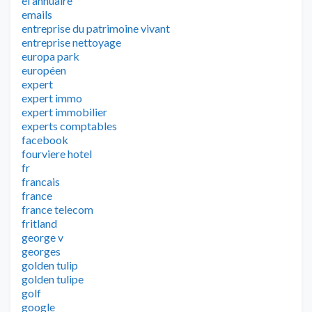
el annuaire
emails
entreprise du patrimoine vivant
entreprise nettoyage
europa park
européen
expert
expert immo
expert immobilier
experts comptables
facebook
fourviere hotel
fr
francais
france
france telecom
fritland
george v
georges
golden tulip
golden tulipe
golf
google