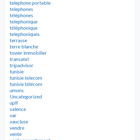
telephone portable
telephones
téléphones
telephonique
téléphonique
telephoniques
terrasse
terre blanche
tower immobilier
transatel
tripadvisor
tunisie
tunisie telecom
tunisie télécom
umons
Uncategorized
uplf
valence
var
vaucluse
vendre
vente