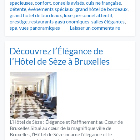
spacieuses
,
confort
,
conseils avisés
,
cuisine française
,
détente
,
événements spéciaux
,
grand hôtel de bordeaux
,
grand hotel de bordeaux
,
luxe
,
personnel attentif
,
prestige
,
restaurants gastronomiques
,
salles élégantes
,
spa
,
vues panoramiques
Laisser un commentaire
Découvrez l’Élégance de
l’Hôtel de Sèze à Bruxelles
L’Hôtel de Sèze : Élégance et Raffinement au Cœur de
Bruxelles Situé au cœur de la magnifique ville de
Bruxelles, l’Hôtel de Sèze incarne l’élégance et le