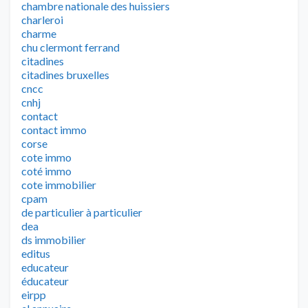
chambre nationale des huissiers
charleroi
charme
chu clermont ferrand
citadines
citadines bruxelles
cncc
cnhj
contact
contact immo
corse
cote immo
coté immo
cote immobilier
cpam
de particulier à particulier
dea
ds immobilier
editus
educateur
éducateur
eirpp