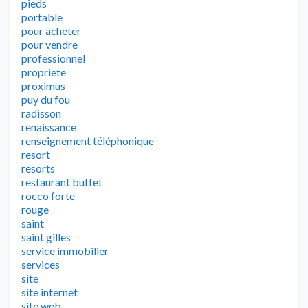
pieds
portable
pour acheter
pour vendre
professionnel
propriete
proximus
puy du fou
radisson
renaissance
renseignement téléphonique
resort
resorts
restaurant buffet
rocco forte
rouge
saint
saint gilles
service immobilier
services
site
site internet
site web