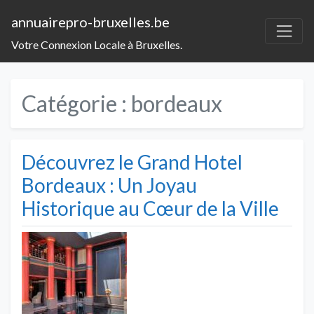
annuairepro-bruxelles.be
Votre Connexion Locale à Bruxelles.
Catégorie :
bordeaux
Découvrez le Grand Hotel
Bordeaux : Un Joyau
Historique au Cœur de la Ville