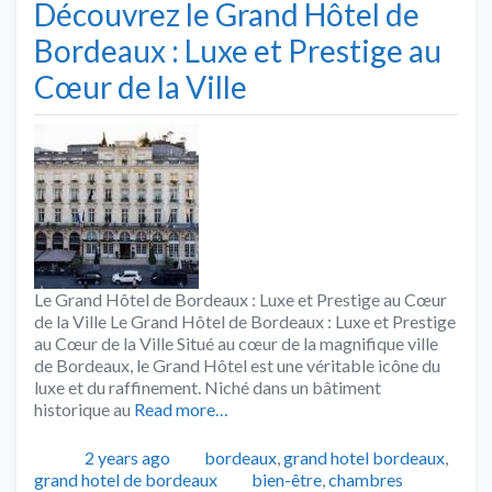
Découvrez le Grand Hôtel de
Bordeaux : Luxe et Prestige au
Cœur de la Ville
Le Grand Hôtel de Bordeaux : Luxe et Prestige au Cœur
de la Ville Le Grand Hôtel de Bordeaux : Luxe et Prestige
au Cœur de la Ville Situé au cœur de la magnifique ville
de Bordeaux, le Grand Hôtel est une véritable icône du
luxe et du raffinement. Niché dans un bâtiment
historique au
Read more…
Publié
Catégories
2 years ago
bordeaux
,
grand hotel bordeaux
,
Tags
grand hotel de bordeaux
bien-être
,
chambres