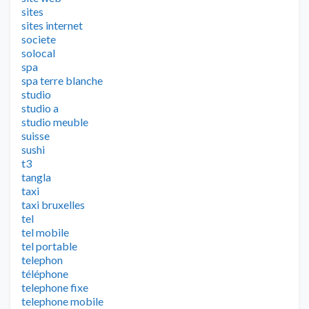
sites
sites internet
societe
solocal
spa
spa terre blanche
studio
studio a
studio meuble
suisse
sushi
t3
tangla
taxi
taxi bruxelles
tel
tel mobile
tel portable
telephon
téléphone
telephone fixe
telephone mobile