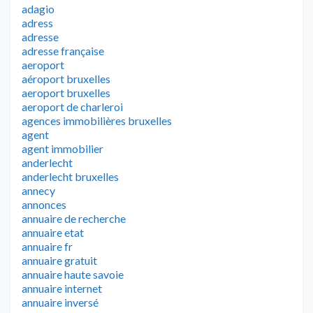
adagio
adress
adresse
adresse française
aeroport
aéroport bruxelles
aeroport bruxelles
aeroport de charleroi
agences immobilières bruxelles
agent
agent immobilier
anderlecht
anderlecht bruxelles
annecy
annonces
annuaire de recherche
annuaire etat
annuaire fr
annuaire gratuit
annuaire haute savoie
annuaire internet
annuaire inversé