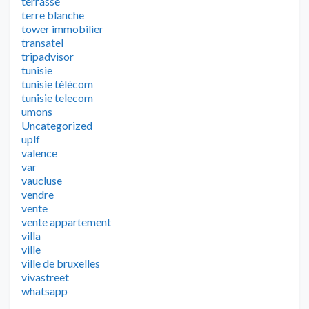
terrasse
terre blanche
tower immobilier
transatel
tripadvisor
tunisie
tunisie télécom
tunisie telecom
umons
Uncategorized
uplf
valence
var
vaucluse
vendre
vente
vente appartement
villa
ville
ville de bruxelles
vivastreet
whatsapp