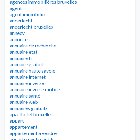
agences immobilières bruxelles
agent
agent immobilier
anderlecht
anderlecht bruxelles
annecy
annonces
annuaire de recherche
annuaire etat
annuaire fr
annuaire gratuit
annuaire haute savoie
annuaire internet
annuaire inversé
annuaire inverse mobile
annuaire santé
annuaire web
annuaires gratuits
aparthotel bruxelles
appart
appartement
appartement a vendre
appartement meuble