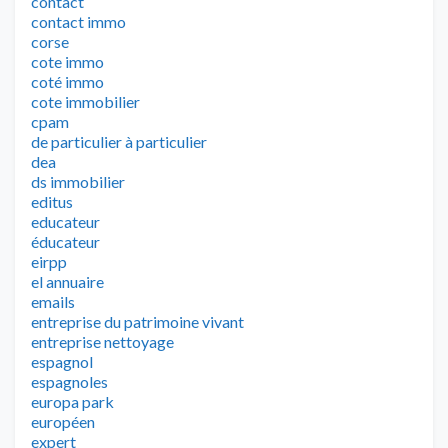
contact
contact immo
corse
cote immo
coté immo
cote immobilier
cpam
de particulier à particulier
dea
ds immobilier
editus
educateur
éducateur
eirpp
el annuaire
emails
entreprise du patrimoine vivant
entreprise nettoyage
espagnol
espagnoles
europa park
européen
expert