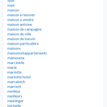
lyon
mail
maison
maison a renover
maison a vendre
maison antoine
maison de campagne
maison de ville
maison du bassin
maison particulière
maisons
maisonsetappartements
mamounia
marcinelle
marie
mariotte
mariotte hotel
marrakech
marriott
meilleur
meilleurs
meininger
michelin