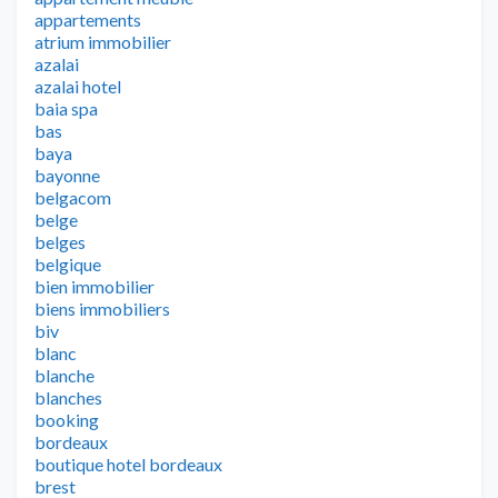
appartements
atrium immobilier
azalai
azalai hotel
baia spa
bas
baya
bayonne
belgacom
belge
belges
belgique
bien immobilier
biens immobiliers
biv
blanc
blanche
blanches
booking
bordeaux
boutique hotel bordeaux
brest