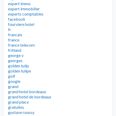
expert immo
expert immobilier
experts comptables
facebook
fourviere hotel
fr
francais
france
france telecom
fritland
george v
georges
golden tulip
golden tulipe
golf
google
grand
grand hotel bordeaux
grand hotel de bordeaux
grand place
gratuites
gustave roussy