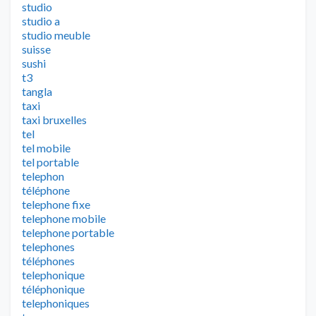
studio
studio a
studio meuble
suisse
sushi
t3
tangla
taxi
taxi bruxelles
tel
tel mobile
tel portable
telephon
téléphone
telephone fixe
telephone mobile
telephone portable
telephones
téléphones
telephonique
téléphonique
telephoniques