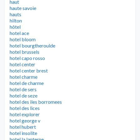
haut
haute savoie
hauts
hilton
hôtel
hotel ace
hotel bloom
hotel bourgtheroulde
hotel brussels
hotel capo rosso
hotel center
hotel center brest
hotel charme
hotel de charme
hotel de sers
hotel de seze
hotel des iles borromees
hotel des lices
hotel explorer
hotel george v
hotel hubert
hotel insolite
hotel la lanterne