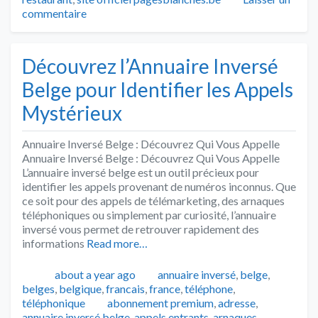
commentaire
Découvrez l’Annuaire Inversé
Belge pour Identifier les Appels
Mystérieux
Annuaire Inversé Belge : Découvrez Qui Vous Appelle
Annuaire Inversé Belge : Découvrez Qui Vous Appelle
L’annuaire inversé belge est un outil précieux pour
identifier les appels provenant de numéros inconnus. Que
ce soit pour des appels de télémarketing, des arnaques
téléphoniques ou simplement par curiosité, l’annuaire
inversé vous permet de retrouver rapidement des
informations
Read more…
Publié
Catégories
about a year ago
annuaire inversé
,
belge
,
belges
,
belgique
,
francais
,
france
,
téléphone
,
Tags
téléphonique
abonnement premium
,
adresse
,
annuaire inversé belge
,
appels entrants
,
arnaques