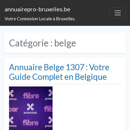
annuairepro-bruxelles.be
Votre Connexion Locale à Bruxelles.
Catégorie :
belge
Annuaire Belge 1307 : Votre
Guide Complet en Belgique