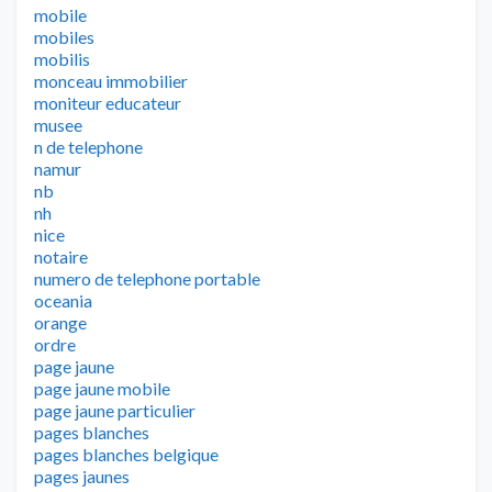
mobile
mobiles
mobilis
monceau immobilier
moniteur educateur
musee
n de telephone
namur
nb
nh
nice
notaire
numero de telephone portable
oceania
orange
ordre
page jaune
page jaune mobile
page jaune particulier
pages blanches
pages blanches belgique
pages jaunes