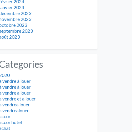
février 2024
janvier 2024
décembre 2023
novembre 2023
octobre 2023
septembre 2023
août 2023
Categories
2020
a vendre à louer
à vendre à louer
a vendre a louer
a vendre et a louer
a vendrea louer
a vendrealouer
accor
accor hotel
achat