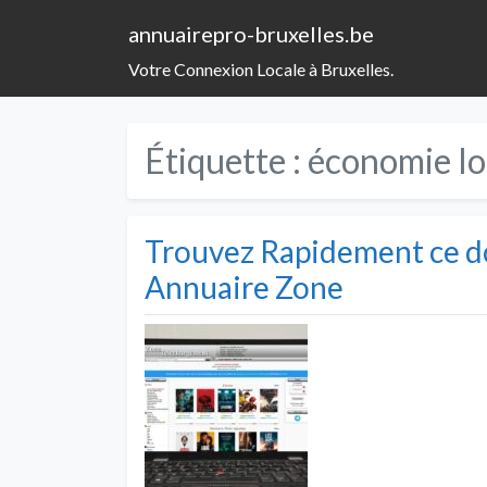
annuairepro-bruxelles.be
Votre Connexion Locale à Bruxelles.
Étiquette :
économie lo
Trouvez Rapidement ce d
Annuaire Zone