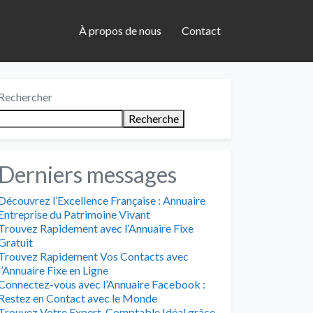
À propos de nous
Contact
Rechercher
Recherche
Derniers messages
Découvrez l’Excellence Française : Annuaire
Entreprise du Patrimoine Vivant
Trouvez Rapidement avec l’Annuaire Fixe
Gratuit
Trouvez Rapidement Vos Contacts avec
l’Annuaire Fixe en Ligne
Connectez-vous avec l’Annuaire Facebook :
Restez en Contact avec le Monde
Trouvez Votre Expert-Comptable Idéal grâce