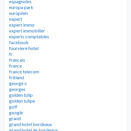
espagnoles
europa park
européen
expert
expert immo
expert immobilier
experts comptables
facebook
fourviere hotel
fr
francais
france
france telecom
fritland
george v
georges
golden tulip
golden tulipe
golf
google
grand
grand hotel bordeaux
grand hotel de bordeaux