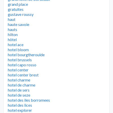
grand place
gratuites
gustave roussy
haut
haute savoie
hauts
hilton
hôtel
hotel ace
hotel bloom
hotel bourgtheroulde
hotel brussels
hotel capo rosso
hotel center
hotel center brest
hotel charme
hotel de charme
hotel de sers
hotel de seze
hotel des iles borromees
hotel des lices
hotel explorer