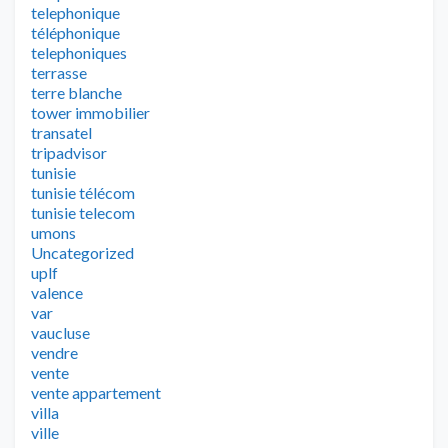
telephonique
téléphonique
telephoniques
terrasse
terre blanche
tower immobilier
transatel
tripadvisor
tunisie
tunisie télécom
tunisie telecom
umons
Uncategorized
uplf
valence
var
vaucluse
vendre
vente
vente appartement
villa
ville