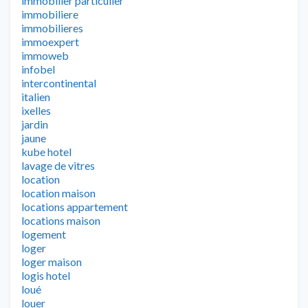
immobilier particulier
immobiliere
immobilieres
immoexpert
immoweb
infobel
intercontinental
italien
ixelles
jardin
jaune
kube hotel
lavage de vitres
location
location maison
locations appartement
locations maison
logement
loger
loger maison
logis hotel
loué
louer