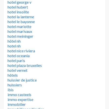
hotel george v
hotel hubert
hotel insolite
hotel la lanterne
hotel le bayonne
hotel mariotte
hotel marivaux
hotel meininger
hôtel nh
hotel nh
hotel nice riviera
hotel oceania
hotel paris
hotel plaza bruxelles
hotel vernet
hôtels
huissier de justice
huissiers
ibis
immo casteels
immo expertise
immobilier