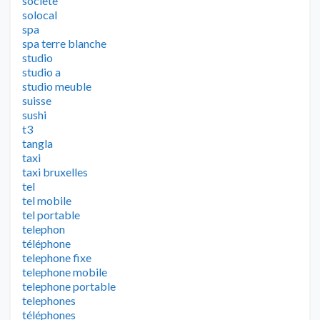
societe
solocal
spa
spa terre blanche
studio
studio a
studio meuble
suisse
sushi
t3
tangla
taxi
taxi bruxelles
tel
tel mobile
tel portable
telephon
téléphone
telephone fixe
telephone mobile
telephone portable
telephones
téléphones