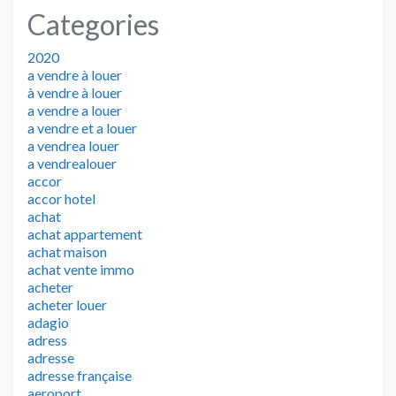
Categories
2020
a vendre à louer
à vendre à louer
a vendre a louer
a vendre et a louer
a vendrea louer
a vendrealouer
accor
accor hotel
achat
achat appartement
achat maison
achat vente immo
acheter
acheter louer
adagio
adress
adresse
adresse française
aeroport