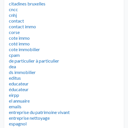
citadines bruxelles
cncc
cnhj
contact
contact immo
corse
cote immo
coté immo
cote immobilier
cpam
de particulier à particulier
dea
ds immobilier
editus
educateur
éducateur
eirpp
el annuaire
emails
entreprise du patrimoine vivant
entreprise nettoyage
espagnol