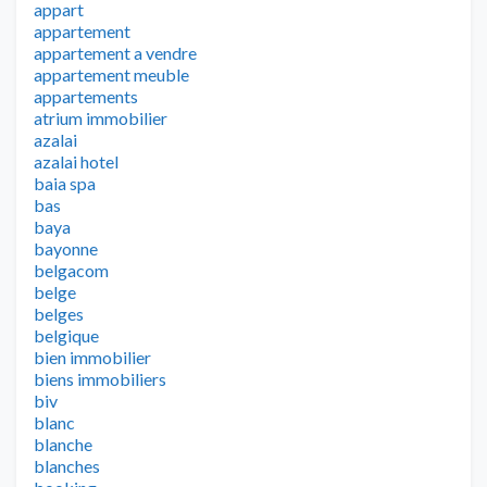
appart
appartement
appartement a vendre
appartement meuble
appartements
atrium immobilier
azalai
azalai hotel
baia spa
bas
baya
bayonne
belgacom
belge
belges
belgique
bien immobilier
biens immobiliers
biv
blanc
blanche
blanches