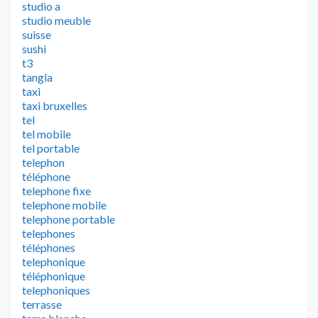
studio a
studio meuble
suisse
sushi
t3
tangla
taxi
taxi bruxelles
tel
tel mobile
tel portable
telephon
téléphone
telephone fixe
telephone mobile
telephone portable
telephones
téléphones
telephonique
téléphonique
telephoniques
terrasse