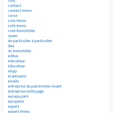
cnhj
contact
contact immo
corse
cote immo
coté immo
cote immobilier
cpam
de particulier à particulier
dea
ds immobilier
editus
educateur
éducateur
eirpp
el annuaire
emails
entreprise du patrimoine vivant
entreprise nettoyage
europa park
européen
expert
expert immo