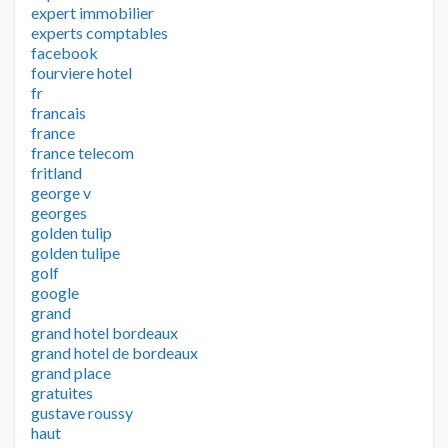
expert immobilier
experts comptables
facebook
fourviere hotel
fr
francais
france
france telecom
fritland
george v
georges
golden tulip
golden tulipe
golf
google
grand
grand hotel bordeaux
grand hotel de bordeaux
grand place
gratuites
gustave roussy
haut