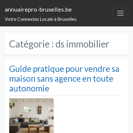
annuairepro-bruxelles.be
Votre Connexion Locale à Bruxelles.
Catégorie :
ds immobilier
Guide pratique pour vendre sa
maison sans agence en toute
autonomie