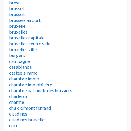
brest
brussel
brussels
brussels airport
bruxelle
bruxelles
bruxelles capitale
bruxelles centre ville
bruxelles ville
burgers
campagne
casablanca
casteels immo
chambre immo
chambre immobilière
chambre nationale des huissiers
charleroi
charme
chu clermont ferrand
citadines
citadines bruxelles
cncc