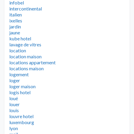
infobel
intercontinental
italien
ixelles
jardin
jaune
kube hotel
lavage de vitres
location
location maison
locations appartement
locations maison
logement
loger
loger maison
logis hotel
loué
louer
louis
louvre hotel
luxembourg
lyon