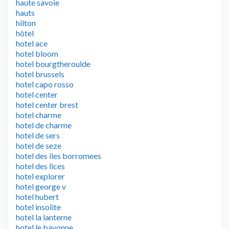
haute savoie
hauts
hilton
hôtel
hotel ace
hotel bloom
hotel bourgtheroulde
hotel brussels
hotel capo rosso
hotel center
hotel center brest
hotel charme
hotel de charme
hotel de sers
hotel de seze
hotel des iles borromees
hotel des lices
hotel explorer
hotel george v
hotel hubert
hotel insolite
hotel la lanterne
hotel le bayonne