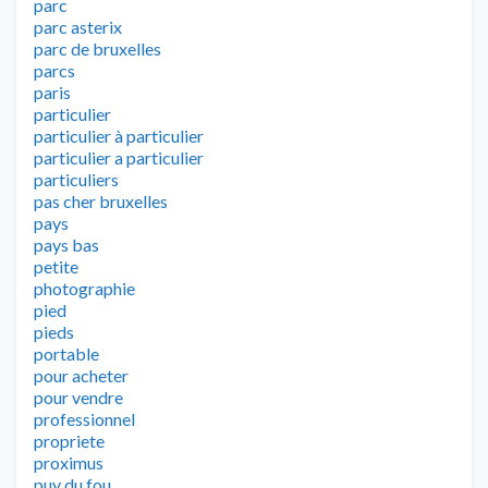
parc
parc asterix
parc de bruxelles
parcs
paris
particulier
particulier à particulier
particulier a particulier
particuliers
pas cher bruxelles
pays
pays bas
petite
photographie
pied
pieds
portable
pour acheter
pour vendre
professionnel
propriete
proximus
puy du fou