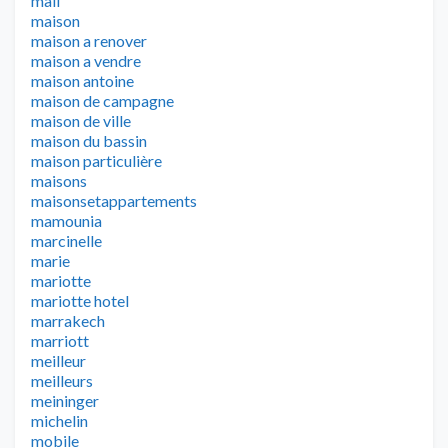
mail
maison
maison a renover
maison a vendre
maison antoine
maison de campagne
maison de ville
maison du bassin
maison particulière
maisons
maisonsetappartements
mamounia
marcinelle
marie
mariotte
mariotte hotel
marrakech
marriott
meilleur
meilleurs
meininger
michelin
mobile