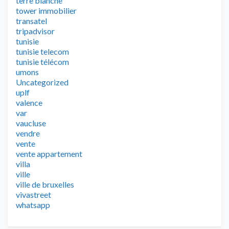
terre blanche
tower immobilier
transatel
tripadvisor
tunisie
tunisie telecom
tunisie télécom
umons
Uncategorized
uplf
valence
var
vaucluse
vendre
vente
vente appartement
villa
ville
ville de bruxelles
vivastreet
whatsapp