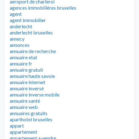
aeroport de charleroi
agences immobilières bruxelles
agent
agent immobilier
anderlecht
anderlecht bruxelles
annecy
annonces
annuaire de recherche
annuaire etat
annuaire fr
annuaire gratuit
annuaire haute savoie
annuaire internet
annuaire inversé
annuaire inverse mobile
annuaire santé
annuaire web
annuaires gratuits
aparthotel bruxelles
appart
appartement
appartement a vendre