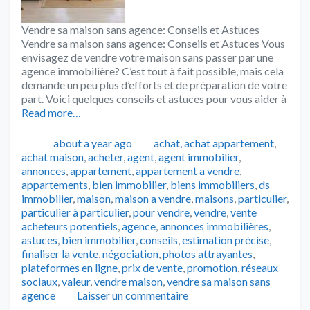
Vendre sa maison sans agence: Conseils et Astuces
Vendre sa maison sans agence: Conseils et Astuces Vous
envisagez de vendre votre maison sans passer par une
agence immobilière? C’est tout à fait possible, mais cela
demande un peu plus d’efforts et de préparation de votre
part. Voici quelques conseils et astuces pour vous aider à
Read more…
Publié
Catégories
about a year ago
achat
,
achat appartement
,
achat maison
,
acheter
,
agent
,
agent immobilier
,
annonces
,
appartement
,
appartement a vendre
,
appartements
,
bien immobilier
,
biens immobiliers
,
ds
immobilier
,
maison
,
maison a vendre
,
maisons
,
particulier
,
Tags
particulier à particulier
,
pour vendre
,
vendre
,
vente
acheteurs potentiels
,
agence
,
annonces immobilières
,
astuces
,
bien immobilier
,
conseils
,
estimation précise
,
finaliser la vente
,
négociation
,
photos attrayantes
,
plateformes en ligne
,
prix de vente
,
promotion
,
réseaux
sociaux
,
valeur
,
vendre maison
,
vendre sa maison sans
agence
Laisser un commentaire