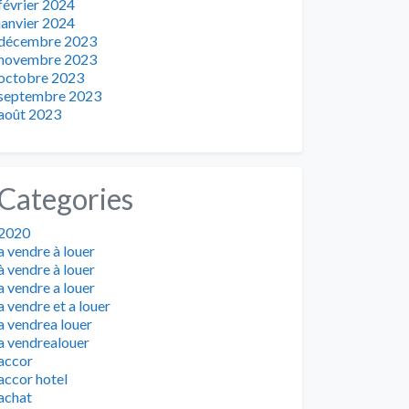
février 2024
janvier 2024
décembre 2023
novembre 2023
octobre 2023
septembre 2023
août 2023
Categories
2020
a vendre à louer
à vendre à louer
a vendre a louer
a vendre et a louer
a vendrea louer
a vendrealouer
accor
accor hotel
achat