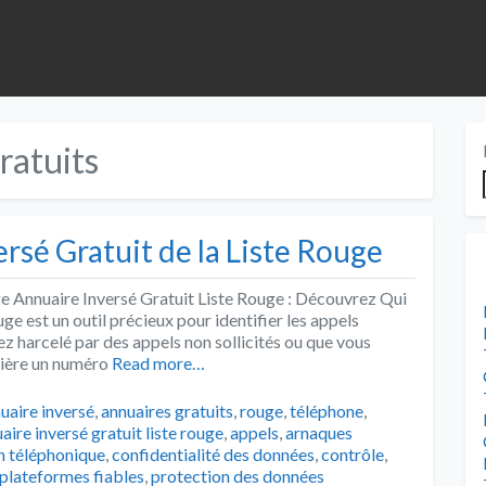
ratuits
rsé Gratuit de la Liste Rouge
ge Annuaire Inversé Gratuit Liste Rouge : Découvrez Qui
uge est un outil précieux pour identifier les appels
 harcelé par des appels non sollicités ou que vous
rière un numéro
Read more…
uaire inversé
,
annuaires gratuits
,
rouge
,
téléphone
,
aire inversé gratuit liste rouge
,
appels
,
arnaques
 téléphonique
,
confidentialité des données
,
contrôle
,
plateformes fiables
,
protection des données