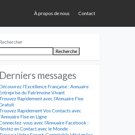
À propos de nous
Contact
Rechercher
Recherche
Derniers messages
Découvrez l’Excellence Française : Annuaire
Entreprise du Patrimoine Vivant
Trouvez Rapidement avec l’Annuaire Fixe
Gratuit
Trouvez Rapidement Vos Contacts avec
l’Annuaire Fixe en Ligne
Connectez-vous avec l’Annuaire Facebook :
Restez en Contact avec le Monde
Trouvez Votre Expert-Comptable Idéal grâce