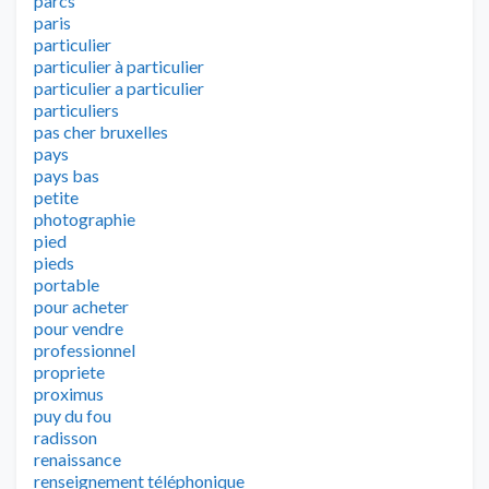
parcs
paris
particulier
particulier à particulier
particulier a particulier
particuliers
pas cher bruxelles
pays
pays bas
petite
photographie
pied
pieds
portable
pour acheter
pour vendre
professionnel
propriete
proximus
puy du fou
radisson
renaissance
renseignement téléphonique