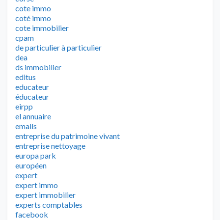
cote immo
coté immo
cote immobilier
cpam
de particulier à particulier
dea
ds immobilier
editus
educateur
éducateur
eirpp
el annuaire
emails
entreprise du patrimoine vivant
entreprise nettoyage
europa park
européen
expert
expert immo
expert immobilier
experts comptables
facebook