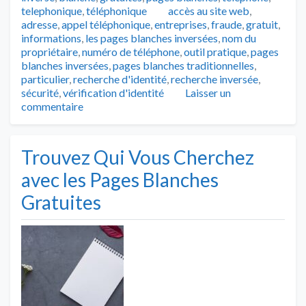
Tags
telephonique
,
téléphonique
accès au site web
,
adresse
,
appel téléphonique
,
entreprises
,
fraude
,
gratuit
,
informations
,
les pages blanches inversées
,
nom du
propriétaire
,
numéro de téléphone
,
outil pratique
,
pages
blanches inversées
,
pages blanches traditionnelles
,
particulier
,
recherche d'identité
,
recherche inversée
,
sécurité
,
vérification d'identité
Laisser un
commentaire
Trouvez Qui Vous Cherchez
avec les Pages Blanches
Gratuites