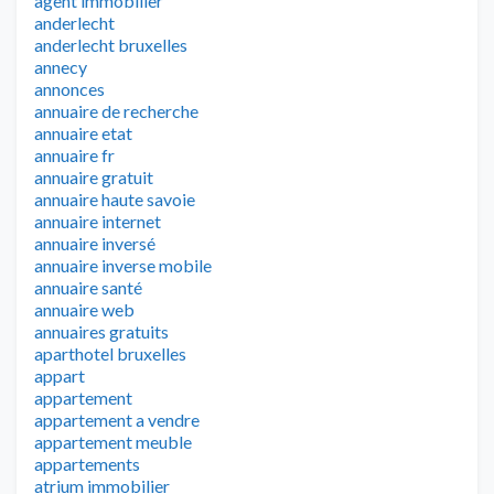
agent immobilier
anderlecht
anderlecht bruxelles
annecy
annonces
annuaire de recherche
annuaire etat
annuaire fr
annuaire gratuit
annuaire haute savoie
annuaire internet
annuaire inversé
annuaire inverse mobile
annuaire santé
annuaire web
annuaires gratuits
aparthotel bruxelles
appart
appartement
appartement a vendre
appartement meuble
appartements
atrium immobilier