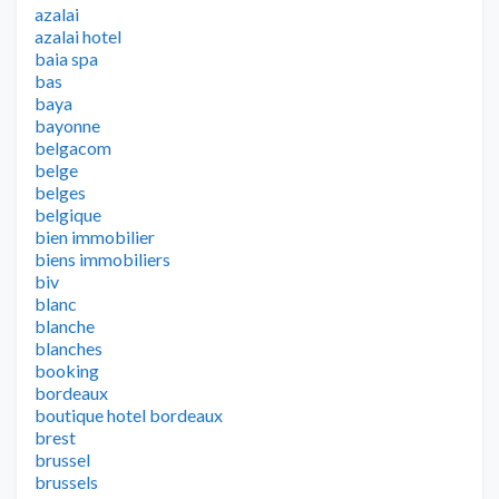
azalai
azalai hotel
baia spa
bas
baya
bayonne
belgacom
belge
belges
belgique
bien immobilier
biens immobiliers
biv
blanc
blanche
blanches
booking
bordeaux
boutique hotel bordeaux
brest
brussel
brussels