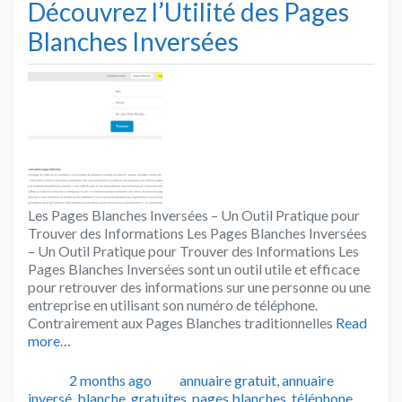
Découvrez l’Utilité des Pages
Blanches Inversées
Les Pages Blanches Inversées – Un Outil Pratique pour
Trouver des Informations Les Pages Blanches Inversées
– Un Outil Pratique pour Trouver des Informations Les
Pages Blanches Inversées sont un outil utile et efficace
pour retrouver des informations sur une personne ou une
entreprise en utilisant son numéro de téléphone.
Contrairement aux Pages Blanches traditionnelles
Read
more…
Publié
Catégories
2 months ago
annuaire gratuit
,
annuaire
inversé
,
blanche
,
gratuites
,
pages blanches
,
téléphone
,