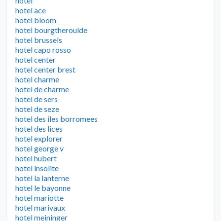
hôtel
hotel ace
hotel bloom
hotel bourgtheroulde
hotel brussels
hotel capo rosso
hotel center
hotel center brest
hotel charme
hotel de charme
hotel de sers
hotel de seze
hotel des iles borromees
hotel des lices
hotel explorer
hotel george v
hotel hubert
hotel insolite
hotel la lanterne
hotel le bayonne
hotel mariotte
hotel marivaux
hotel meininger