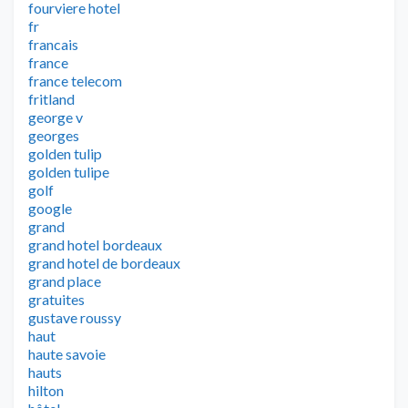
fourviere hotel
fr
francais
france
france telecom
fritland
george v
georges
golden tulip
golden tulipe
golf
google
grand
grand hotel bordeaux
grand hotel de bordeaux
grand place
gratuites
gustave roussy
haut
haute savoie
hauts
hilton