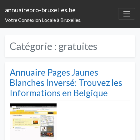
annuairepro-bruxelles.be
Votre Connexion Locale à Bruxelles.
Catégorie :
gratuites
Annuaire Pages Jaunes
Blanches Inversé: Trouvez les
Informations en Belgique