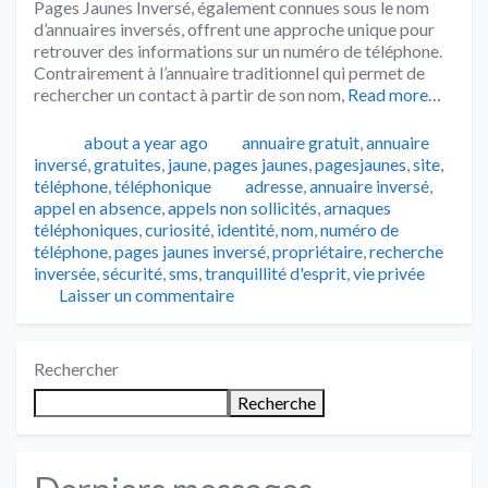
Pages Jaunes Inversé, également connues sous le nom
d’annuaires inversés, offrent une approche unique pour
retrouver des informations sur un numéro de téléphone.
Contrairement à l’annuaire traditionnel qui permet de
rechercher un contact à partir de son nom,
Read more…
Publié
Catégories
about a year ago
annuaire gratuit
,
annuaire
inversé
,
gratuites
,
jaune
,
pages jaunes
,
pagesjaunes
,
site
,
Tags
téléphone
,
téléphonique
adresse
,
annuaire inversé
,
appel en absence
,
appels non sollicités
,
arnaques
téléphoniques
,
curiosité
,
identité
,
nom
,
numéro de
téléphone
,
pages jaunes inversé
,
propriétaire
,
recherche
inversée
,
sécurité
,
sms
,
tranquillité d'esprit
,
vie privée
Laisser un commentaire
Rechercher
Recherche