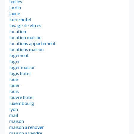
ixelles
jardin
jaune
kube hotel
lavage de vitres
location
location maison
locations appartement
locations maison
logement
loger
loger maison
logis hotel
loué
louer
louis
louvre hotel
luxembourg
lyon
mail
maison
maison a renover
maison a vendre