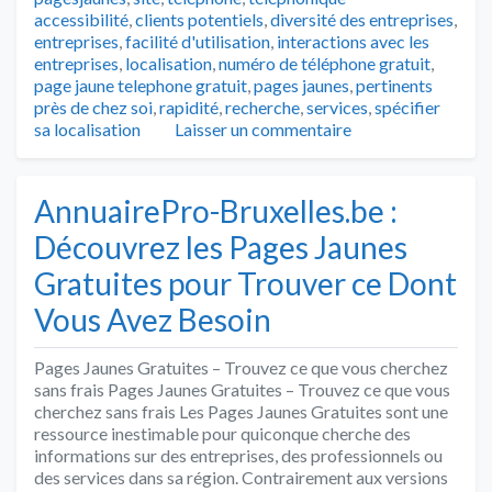
accessibilité
,
clients potentiels
,
diversité des entreprises
,
entreprises
,
facilité d'utilisation
,
interactions avec les
entreprises
,
localisation
,
numéro de téléphone gratuit
,
page jaune telephone gratuit
,
pages jaunes
,
pertinents
près de chez soi
,
rapidité
,
recherche
,
services
,
spécifier
sa localisation
Laisser un commentaire
AnnuairePro-Bruxelles.be :
Découvrez les Pages Jaunes
Gratuites pour Trouver ce Dont
Vous Avez Besoin
Pages Jaunes Gratuites – Trouvez ce que vous cherchez
sans frais Pages Jaunes Gratuites – Trouvez ce que vous
cherchez sans frais Les Pages Jaunes Gratuites sont une
ressource inestimable pour quiconque cherche des
informations sur des entreprises, des professionnels ou
des services dans sa région. Contrairement aux versions