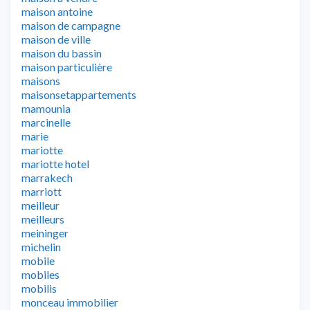
maison antoine
maison de campagne
maison de ville
maison du bassin
maison particulière
maisons
maisonsetappartements
mamounia
marcinelle
marie
mariotte
mariotte hotel
marrakech
marriott
meilleur
meilleurs
meininger
michelin
mobile
mobiles
mobilis
monceau immobilier