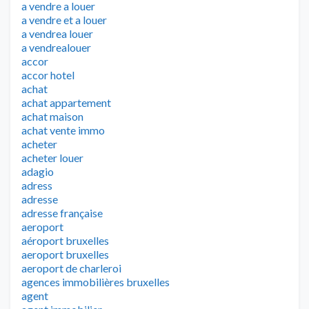
a vendre a louer
a vendre et a louer
a vendrea louer
a vendrealouer
accor
accor hotel
achat
achat appartement
achat maison
achat vente immo
acheter
acheter louer
adagio
adress
adresse
adresse française
aeroport
aéroport bruxelles
aeroport bruxelles
aeroport de charleroi
agences immobilières bruxelles
agent