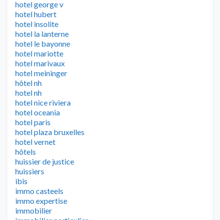
hotel george v
hotel hubert
hotel insolite
hotel la lanterne
hotel le bayonne
hotel mariotte
hotel marivaux
hotel meininger
hôtel nh
hotel nh
hotel nice riviera
hotel oceania
hotel paris
hotel plaza bruxelles
hotel vernet
hôtels
huissier de justice
huissiers
ibis
immo casteels
immo expertise
immobilier