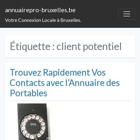
annuairepro-bruxelles.be
Votre Connexion Locale à Bruxelles.
Étiquette :
client potentiel
Trouvez Rapidement Vos
Contacts avec l’Annuaire des
Portables