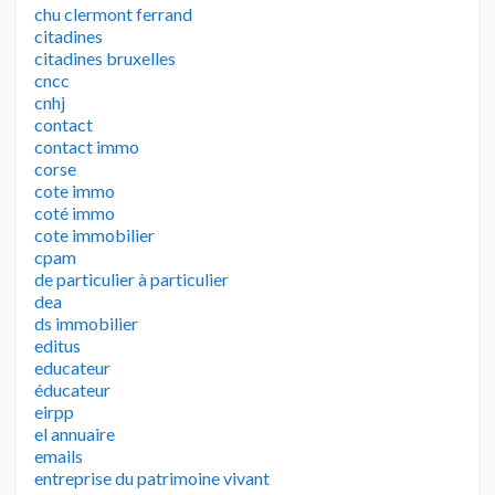
chu clermont ferrand
citadines
citadines bruxelles
cncc
cnhj
contact
contact immo
corse
cote immo
coté immo
cote immobilier
cpam
de particulier à particulier
dea
ds immobilier
editus
educateur
éducateur
eirpp
el annuaire
emails
entreprise du patrimoine vivant