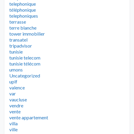
telephonique
téléphonique
telephoniques
terrasse
terre blanche
tower immobilier
transatel
tripadvisor
tunisie
tunisie telecom
tunisie télécom
umons
Uncategorized
uplf
valence
var
vaucluse
vendre
vente
vente appartement
villa
ville