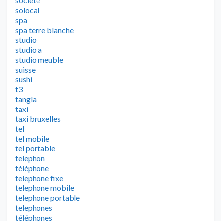
societe
solocal
spa
spa terre blanche
studio
studio a
studio meuble
suisse
sushi
t3
tangla
taxi
taxi bruxelles
tel
tel mobile
tel portable
telephon
téléphone
telephone fixe
telephone mobile
telephone portable
telephones
téléphones