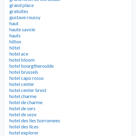
grand place
gratuites
gustave roussy
haut
haute savoie
hauts
hilton
hôtel
hotel ace
hotel bloom
hotel bourgtheroulde
hotel brussels
hotel capo rosso
hotel center
hotel center brest
hotel charme
hotel de charme
hotel de sers
hotel de seze
hotel des iles borromees
hotel des lices
hotel explorer