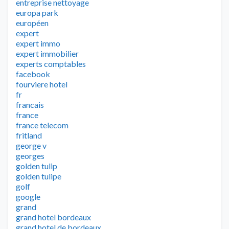
entreprise nettoyage
europa park
européen
expert
expert immo
expert immobilier
experts comptables
facebook
fourviere hotel
fr
francais
france
france telecom
fritland
george v
georges
golden tulip
golden tulipe
golf
google
grand
grand hotel bordeaux
grand hotel de bordeaux