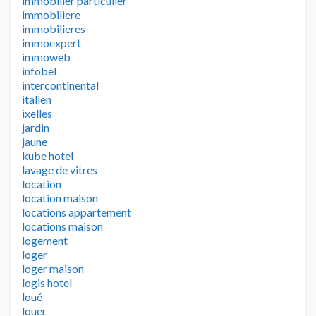
immobilier particulier
immobiliere
immobilieres
immoexpert
immoweb
infobel
intercontinental
italien
ixelles
jardin
jaune
kube hotel
lavage de vitres
location
location maison
locations appartement
locations maison
logement
loger
loger maison
logis hotel
loué
louer