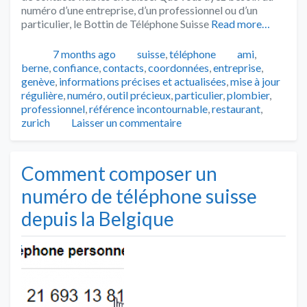
numéro d’une entreprise, d’un professionnel ou d’un
particulier, le Bottin de Téléphone Suisse
Read more…
Publié
Catégories
Tags
7 months ago
suisse
,
téléphone
ami
,
berne
,
confiance
,
contacts
,
coordonnées
,
entreprise
,
genève
,
informations précises et actualisées
,
mise à jour
régulière
,
numéro
,
outil précieux
,
particulier
,
plombier
,
professionnel
,
référence incontournable
,
restaurant
,
zurich
Laisser un commentaire
Comment composer un
numéro de téléphone suisse
depuis la Belgique