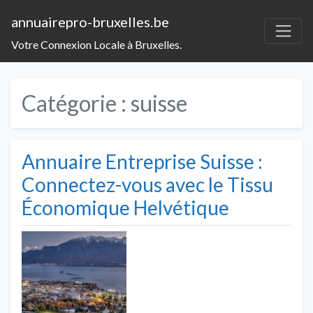
annuairepro-bruxelles.be
Votre Connexion Locale à Bruxelles.
Catégorie :
suisse
Annuaire Entreprise Suisse :
Connectez-vous avec le Tissu
Économique Helvétique