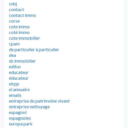
cnhj
contact
contact immo
corse
cote immo
coté immo
cote immobilier
cpam
de particulier à particulier
dea
ds immobilier
editus
educateur
éducateur
eirpp
el annuaire
emails
entreprise du patrimoine vivant
entreprise nettoyage
espagnol
espagnoles
europa park