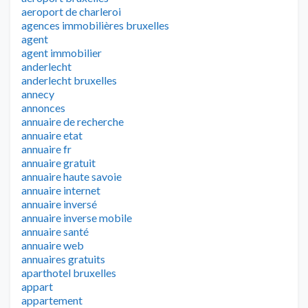
aeroport de charleroi
agences immobilières bruxelles
agent
agent immobilier
anderlecht
anderlecht bruxelles
annecy
annonces
annuaire de recherche
annuaire etat
annuaire fr
annuaire gratuit
annuaire haute savoie
annuaire internet
annuaire inversé
annuaire inverse mobile
annuaire santé
annuaire web
annuaires gratuits
aparthotel bruxelles
appart
appartement