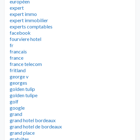
européen
expert
expert immo
expert immobilier
experts comptables
facebook
fourviere hotel
fr
francais
france
france telecom
fritland
george v
georges
golden tulip
golden tulipe
golf
google
grand
grand hotel bordeaux
grand hotel de bordeaux
grand place
gratuites