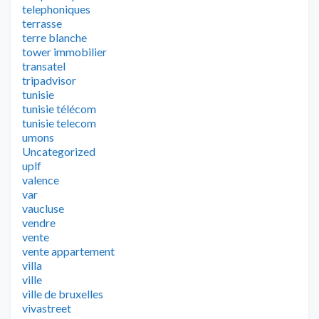
telephoniques
terrasse
terre blanche
tower immobilier
transatel
tripadvisor
tunisie
tunisie télécom
tunisie telecom
umons
Uncategorized
uplf
valence
var
vaucluse
vendre
vente
vente appartement
villa
ville
ville de bruxelles
vivastreet