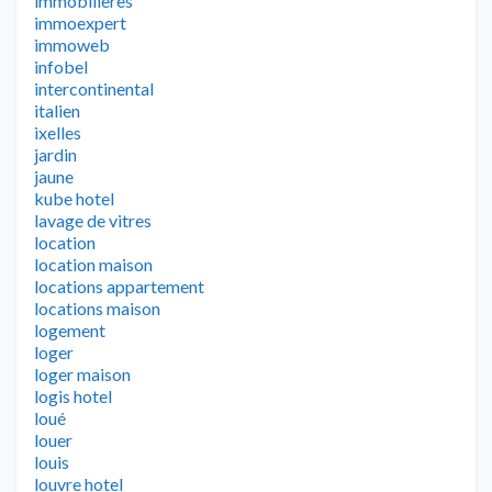
immobilieres
immoexpert
immoweb
infobel
intercontinental
italien
ixelles
jardin
jaune
kube hotel
lavage de vitres
location
location maison
locations appartement
locations maison
logement
loger
loger maison
logis hotel
loué
louer
louis
louvre hotel