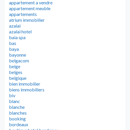
appartement a vendre
appartement meuble
appartements
atrium immobilier
azalai
azalai hotel
baia spa
bas
baya
bayonne
belgacom
belge
belges
belgique
bien immobilier
biens immobiliers
biv
blanc
blanche
blanches
booking
bordeaux