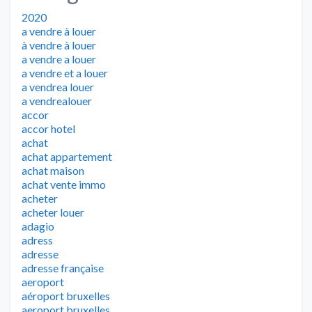
2020
a vendre à louer
à vendre à louer
a vendre a louer
a vendre et a louer
a vendrea louer
a vendrealouer
accor
accor hotel
achat
achat appartement
achat maison
achat vente immo
acheter
acheter louer
adagio
adress
adresse
adresse française
aeroport
aéroport bruxelles
aeroport bruxelles