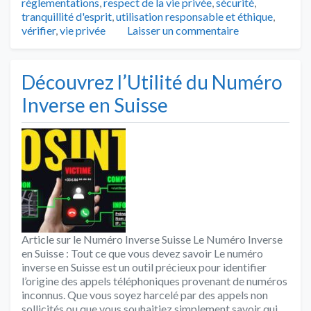
réglementations
,
respect de la vie privée
,
sécurité
,
tranquillité d'esprit
,
utilisation responsable et éthique
,
vérifier
,
vie privée
Laisser un commentaire
Découvrez l’Utilité du Numéro
Inverse en Suisse
Article sur le Numéro Inverse Suisse Le Numéro Inverse
en Suisse : Tout ce que vous devez savoir Le numéro
inverse en Suisse est un outil précieux pour identifier
l’origine des appels téléphoniques provenant de numéros
inconnus. Que vous soyez harcelé par des appels non
sollicités ou que vous souhaitiez simplement savoir qui