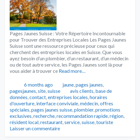
Pages Jaunes Suisse : Votre Répertoire Incontournable
pour Trouver des Entreprises Locales Les Pages Jaunes
Suisse sont une ressource précieuse pour ceux qui
cherchent des entreprises locales en Suisse. Que vous
ayez besoin d’un plombier, d’un restaurant, d’un médecin
ou de tout autre service, les Pages Jaunes sont là pour
vous aider à trouver ce
Read more…
Publié
Catégories
6 months ago
jaune
,
pages jaunes
,
Tags
pagesjaunes
,
site
,
suisse
avis clients
,
base de
données
,
contact
,
entreprises locales
,
horaires
d'ouverture
,
interface conviviale
,
médecin
,
offres
spéciales
,
pages jaunes suisse
,
plombier
,
promotions
exclusives
,
recherche
,
recommandation rapide
,
région
,
résident local
,
restaurant
,
service
,
suisse
,
touriste
Laisser un commentaire