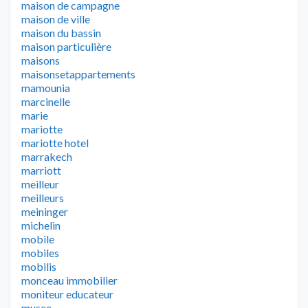
maison de campagne
maison de ville
maison du bassin
maison particulière
maisons
maisonsetappartements
mamounia
marcinelle
marie
mariotte
mariotte hotel
marrakech
marriott
meilleur
meilleurs
meininger
michelin
mobile
mobiles
mobilis
monceau immobilier
moniteur educateur
musee