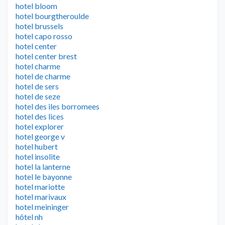
hotel bloom
hotel bourgtheroulde
hotel brussels
hotel capo rosso
hotel center
hotel center brest
hotel charme
hotel de charme
hotel de sers
hotel de seze
hotel des iles borromees
hotel des lices
hotel explorer
hotel george v
hotel hubert
hotel insolite
hotel la lanterne
hotel le bayonne
hotel mariotte
hotel marivaux
hotel meininger
hôtel nh