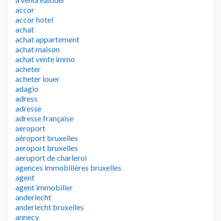
accor
accor hotel
achat
achat appartement
achat maison
achat vente immo
acheter
acheter louer
adagio
adress
adresse
adresse française
aeroport
aéroport bruxelles
aeroport bruxelles
aeroport de charleroi
agences immobilières bruxelles
agent
agent immobilier
anderlecht
anderlecht bruxelles
annecy