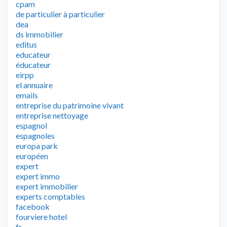
cpam
de particulier à particulier
dea
ds immobilier
editus
educateur
éducateur
eirpp
el annuaire
emails
entreprise du patrimoine vivant
entreprise nettoyage
espagnol
espagnoles
europa park
européen
expert
expert immo
expert immobilier
experts comptables
facebook
fourviere hotel
fr