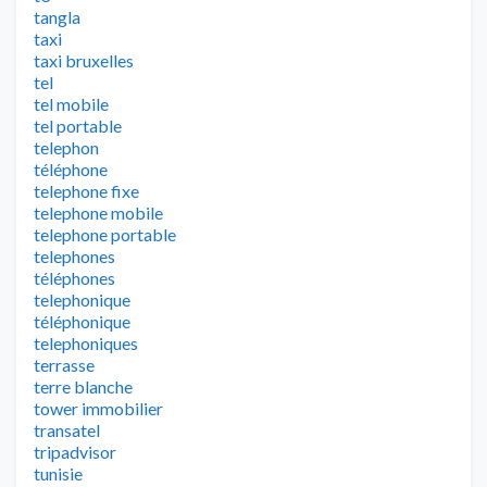
tangla
taxi
taxi bruxelles
tel
tel mobile
tel portable
telephon
téléphone
telephone fixe
telephone mobile
telephone portable
telephones
téléphones
telephonique
téléphonique
telephoniques
terrasse
terre blanche
tower immobilier
transatel
tripadvisor
tunisie