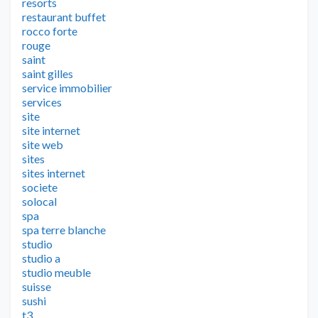
resorts
restaurant buffet
rocco forte
rouge
saint
saint gilles
service immobilier
services
site
site internet
site web
sites
sites internet
societe
solocal
spa
spa terre blanche
studio
studio a
studio meuble
suisse
sushi
t3