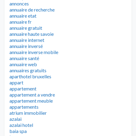
annonces
annuaire de recherche
annuaire etat
annuaire fr
annuaire gratuit
annuaire haute savoie
annuaire internet
annuaire inversé
annuaire inverse mobile
annuaire santé
annuaire web
annuaires gratuits
aparthotel bruxelles
appart
appartement
appartement a vendre
appartement meuble
appartements
atrium immobilier
azalai
azalai hotel
baia spa