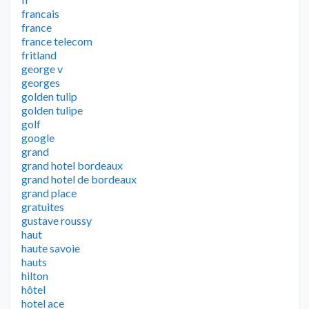
francais
france
france telecom
fritland
george v
georges
golden tulip
golden tulipe
golf
google
grand
grand hotel bordeaux
grand hotel de bordeaux
grand place
gratuites
gustave roussy
haut
haute savoie
hauts
hilton
hôtel
hotel ace