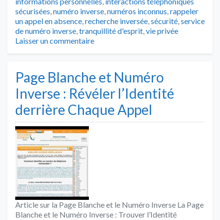
informations personnelles
,
interactions téléphoniques
sécurisées
,
numéro inverse
,
numéros inconnus
,
rappeler
un appel en absence
,
recherche inversée
,
sécurité
,
service
de numéro inverse
,
tranquillité d'esprit
,
vie privée
Laisser un commentaire
Page Blanche et Numéro
Inverse : Révéler l’Identité
derrière Chaque Appel
Article sur la Page Blanche et le Numéro Inverse La Page
Blanche et le Numéro Inverse : Trouver l’Identité