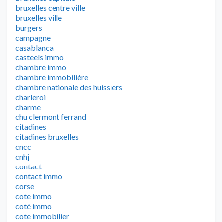
bruxelles centre ville
bruxelles ville
burgers
campagne
casablanca
casteels immo
chambre immo
chambre immobilière
chambre nationale des huissiers
charleroi
charme
chu clermont ferrand
citadines
citadines bruxelles
cncc
cnhj
contact
contact immo
corse
cote immo
coté immo
cote immobilier