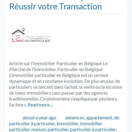
Réussir votre Transaction
Article sur l’Immobilier Particulier en Belgique Le
Marché de l’Immobilier Particulier en Belgique
L’immobilier particulier en Belgique est un secteur
dynamique et en constante évolution. De plus en plus de
particuliers se lancent dans l’achat, la vente ou la location
de biens immobiliers sans passer par des agences
traditionnelles. Ce phénomène s’explique par plusieurs
facteurs,
Read more…
Publié
Catégories
about a year ago
annonces
,
appartement
,
de
particulier à particulier
,
immobilier
,
immobilier
particulier
,
maison
,
particulier
,
particulier à particulier
,