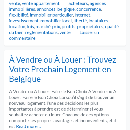
Tags
vente
,
vente appartement
acheteurs
,
agences
immobilières
,
annonces
,
belgique
,
concurrence
,
flexibilité
,
immobilier particulier
,
internet
,
investissement immobilier local
,
liberté
,
locataires
,
location
,
lois
,
marché
,
prix
,
profits
,
propriétaires
,
qualité
du bien
,
réglementations
,
vente
Laisser un
commentaire
À Vendre ou À Louer : Trouvez
Votre Prochain Logement en
Belgique
A Vendre ou A Louer: Faire le Bon Choix A Vendre ou A
Louer: Faire le Bon Choix Lorsqu’il s’agit de trouver un
nouveau logement, l’une des décisions les plus
importantes à prendre est de déterminer si vous
souhaitez acheter ou louer. Chacune de ces options
comporte ses propres avantages et inconvénients, et il
est
Read more…