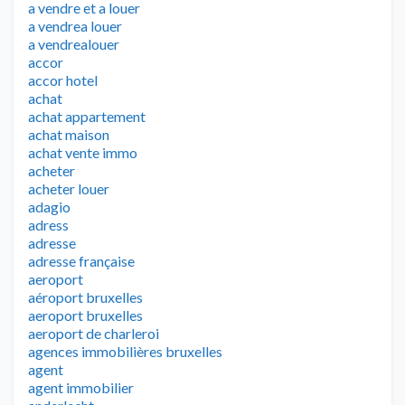
a vendre et a louer
a vendrea louer
a vendrealouer
accor
accor hotel
achat
achat appartement
achat maison
achat vente immo
acheter
acheter louer
adagio
adress
adresse
adresse française
aeroport
aéroport bruxelles
aeroport bruxelles
aeroport de charleroi
agences immobilières bruxelles
agent
agent immobilier