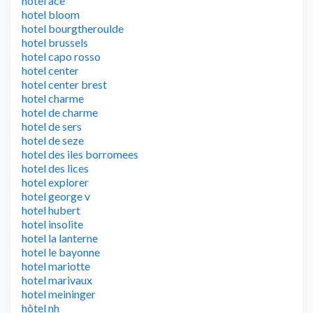
hotel ace
hotel bloom
hotel bourgtheroulde
hotel brussels
hotel capo rosso
hotel center
hotel center brest
hotel charme
hotel de charme
hotel de sers
hotel de seze
hotel des iles borromees
hotel des lices
hotel explorer
hotel george v
hotel hubert
hotel insolite
hotel la lanterne
hotel le bayonne
hotel mariotte
hotel marivaux
hotel meininger
hôtel nh