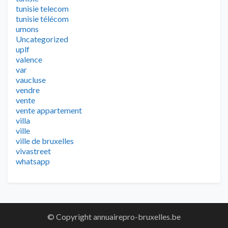
tunisie telecom
tunisie télécom
umons
Uncategorized
uplf
valence
var
vaucluse
vendre
vente
vente appartement
villa
ville
ville de bruxelles
vivastreet
whatsapp
© Copyright annuairepro-bruxelles.be