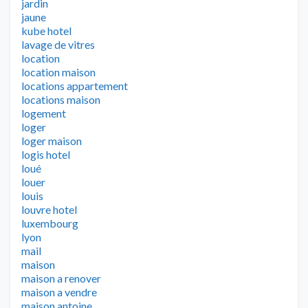
jardin
jaune
kube hotel
lavage de vitres
location
location maison
locations appartement
locations maison
logement
loger
loger maison
logis hotel
loué
louer
louis
louvre hotel
luxembourg
lyon
mail
maison
maison a renover
maison a vendre
maison antoine