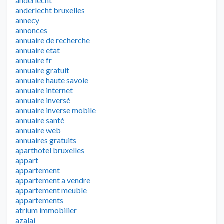
anderlecht
anderlecht bruxelles
annecy
annonces
annuaire de recherche
annuaire etat
annuaire fr
annuaire gratuit
annuaire haute savoie
annuaire internet
annuaire inversé
annuaire inverse mobile
annuaire santé
annuaire web
annuaires gratuits
aparthotel bruxelles
appart
appartement
appartement a vendre
appartement meuble
appartements
atrium immobilier
azalai