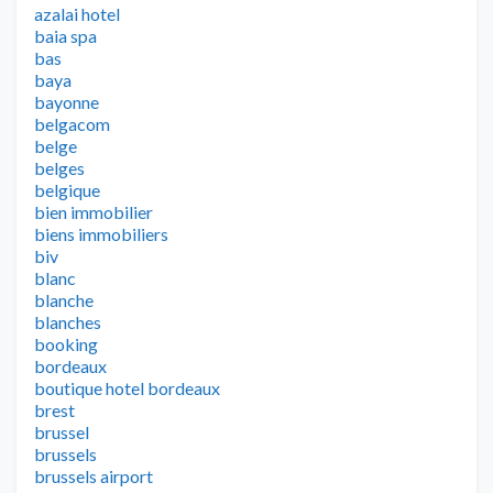
azalai hotel
baia spa
bas
baya
bayonne
belgacom
belge
belges
belgique
bien immobilier
biens immobiliers
biv
blanc
blanche
blanches
booking
bordeaux
boutique hotel bordeaux
brest
brussel
brussels
brussels airport