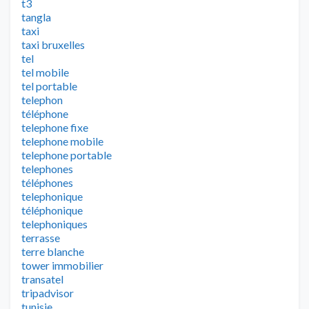
t3
tangla
taxi
taxi bruxelles
tel
tel mobile
tel portable
telephon
téléphone
telephone fixe
telephone mobile
telephone portable
telephones
téléphones
telephonique
téléphonique
telephoniques
terrasse
terre blanche
tower immobilier
transatel
tripadvisor
tunisie