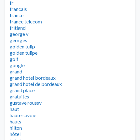
fr
francais
france
france telecom
fritland
george v
georges
golden tulip
golden tulipe
golf
google
grand
grand hotel bordeaux
grand hotel de bordeaux
grand place
gratuites
gustave roussy
haut
haute savoie
hauts
hilton
hôtel