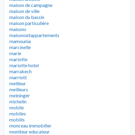
maison de campagne
maison de ville
maison du bassin
maison particulière
maisons
maisonsetappartements
mamounia
marcinelle
marie
mariotte
mariotte hotel
marrakech
marriott
meilleur
meilleurs
meininger
michelin
mobile
mobiles
mobilis
monceau immobilier
moniteur educateur