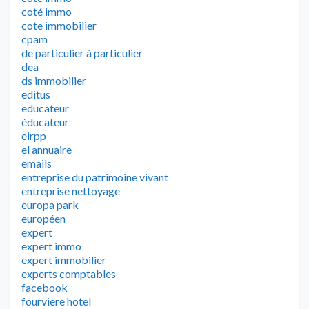
coté immo
cote immobilier
cpam
de particulier à particulier
dea
ds immobilier
editus
educateur
éducateur
eirpp
el annuaire
emails
entreprise du patrimoine vivant
entreprise nettoyage
europa park
européen
expert
expert immo
expert immobilier
experts comptables
facebook
fourviere hotel