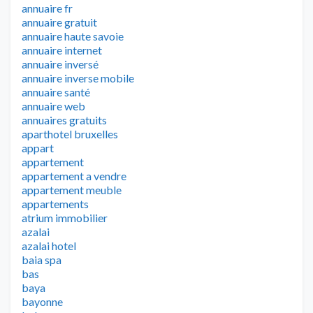
annuaire fr
annuaire gratuit
annuaire haute savoie
annuaire internet
annuaire inversé
annuaire inverse mobile
annuaire santé
annuaire web
annuaires gratuits
aparthotel bruxelles
appart
appartement
appartement a vendre
appartement meuble
appartements
atrium immobilier
azalai
azalai hotel
baia spa
bas
baya
bayonne