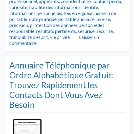
professionnel
,
appelants
,
confidentialité
,
contact perdu
,
curiosité
,
fiabilité des informations
,
identité
,
informations personnelles
,
lois en vigueur
,
numéro de
portable
,
outil pratique
,
portable annuaire inversé
,
précision
,
protection des données personnelles
,
responsable
,
résultats pertinents
,
sécurisé
,
sécurité
,
tranquillité d'esprit
,
vie privée
Laisser un
commentaire
Annuaire Téléphonique par
Ordre Alphabétique Gratuit:
Trouvez Rapidement les
Contacts Dont Vous Avez
Besoin