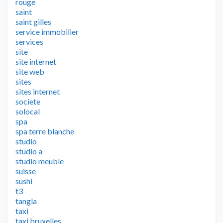
rouge
saint
saint gilles
service immobilier
services
site
site internet
site web
sites
sites internet
societe
solocal
spa
spa terre blanche
studio
studio a
studio meuble
suisse
sushi
t3
tangla
taxi
taxi bruxelles