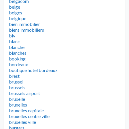
belgacom
belge
belges
belgique
bien immobilier
biens immobiliers
biv
blanc
blanche
blanches
booking
bordeaux
boutique hotel bordeaux
brest
brussel
brussels
brussels airport
bruxelle
bruxelles
bruxelles capitale
bruxelles centre ville
bruxelles ville
burgers