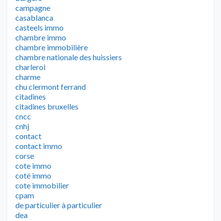
campagne
casablanca
casteels immo
chambre immo
chambre immobilière
chambre nationale des huissiers
charleroi
charme
chu clermont ferrand
citadines
citadines bruxelles
cncc
cnhj
contact
contact immo
corse
cote immo
coté immo
cote immobilier
cpam
de particulier à particulier
dea