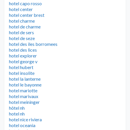
hotel capo rosso
hotel center
hotel center brest
hotel charme
hotel de charme
hotel de sers
hotel de seze
hotel des iles borromees
hotel des lices
hotel explorer
hotel george v
hotel hubert
hotel insolite
hotel la lanterne
hotel le bayonne
hotel mariotte
hotel marivaux
hotel meininger
hôtel nh
hotel nh
hotel nice riviera
hotel oceania