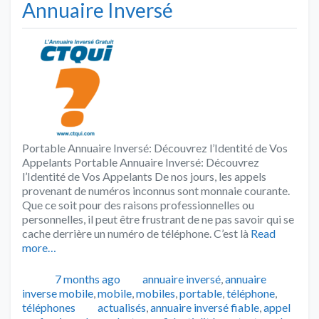
Annuaire Inversé
Portable Annuaire Inversé: Découvrez l’Identité de Vos
Appelants Portable Annuaire Inversé: Découvrez
l’Identité de Vos Appelants De nos jours, les appels
provenant de numéros inconnus sont monnaie courante.
Que ce soit pour des raisons professionnelles ou
personnelles, il peut être frustrant de ne pas savoir qui se
cache derrière un numéro de téléphone. C’est là
Read
more…
Publié
Catégories
7 months ago
annuaire inversé
,
annuaire
inverse mobile
,
mobile
,
mobiles
,
portable
,
téléphone
,
Tags
téléphones
actualisés
,
annuaire inversé fiable
,
appel