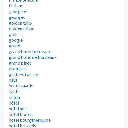
fritland
george v
georges
golden tulip
golden tulipe
golf
google
grand
grand hotel bordeaux
grand hotel de bordeaux
grand place
gratuites
gustave roussy
haut
haute savoie
hauts
hilton
hôtel
hotel ace
hotel bloom
hotel bourgtheroulde
hotel brussels