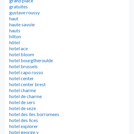
grand place
gratuites
gustave roussy
haut
haute savoie
hauts
hilton
hôtel
hotel ace
hotel bloom
hotel bourgtheroulde
hotel brussels
hotel capo rosso
hotel center
hotel center brest
hotel charme
hotel de charme
hotel de sers
hotel de seze
hotel des iles borromees
hotel des lices
hotel explorer
hotel george v