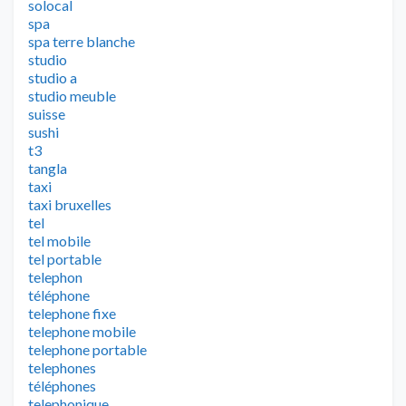
solocal
spa
spa terre blanche
studio
studio a
studio meuble
suisse
sushi
t3
tangla
taxi
taxi bruxelles
tel
tel mobile
tel portable
telephon
téléphone
telephone fixe
telephone mobile
telephone portable
telephones
téléphones
telephonique