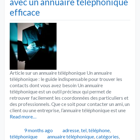
avec un annuaire téléphonique
efficace
Article sur un annuaire téléphonique Un annuaire
téléphonique : le guide indispensable pour trouver les
contacts dont vous avez besoin Un annuaire
téléphonique est un outil précieux qui permet de
retrouver facilement les coordonnées des particuliers et
des professionnels. Que ce soit pour contacter un ami, un
client ou une entreprise, l’annuaire téléphonique est une
Read more…
Publié
Catégories
9 months ago
adresse
,
tel
,
téléphone
,
Tags
téléphonique
annuaire téléphonique
,
catégories
,