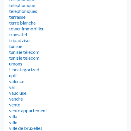
téléphonique
telephoniques
terrasse
terre blanche
tower immobilier
transatel
tripadvisor
tunisie
tunisie télécom
tunisie telecom
umons
Uncategorized
uplf
valence
var
vaucluse
vendre
vente
vente appartement
villa
ville
ville de bruxelles