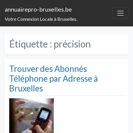
annuairepro-bruxelles.be
Votre Connexion Locale à Bruxelles.
Étiquette :
précision
Trouver des Abonnés
Téléphone par Adresse à
Bruxelles