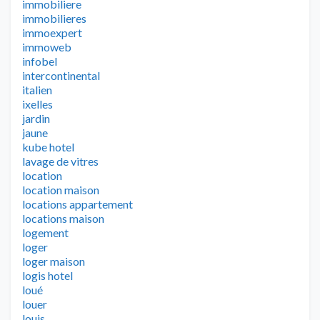
immobiliere
immobilieres
immoexpert
immoweb
infobel
intercontinental
italien
ixelles
jardin
jaune
kube hotel
lavage de vitres
location
location maison
locations appartement
locations maison
logement
loger
loger maison
logis hotel
loué
louer
louis