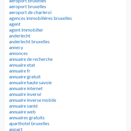
aéroport bruxelles
aeroport bruxelles
aeroport de charleroi
agences immobilières bruxelles
agent
agent immobilier
anderlecht
anderlecht bruxelles
annecy
annonces
annuaire de recherche
annuaire etat
annuaire fr
annuaire gratuit
annuaire haute savoie
annuaire internet
annuaire inversé
annuaire inverse mobile
annuaire santé
annuaire web
annuaires gratuits
aparthotel bruxelles
appart