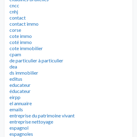
cncc
cnhj
contact
contact immo
corse
cote immo
coté immo
cote immobilier
cpam
de particulier à particulier
dea
ds immobilier
editus
educateur
éducateur
eirpp
el annuaire
emails
entreprise du patrimoine vivant
entreprise nettoyage
espagnol
espagnoles