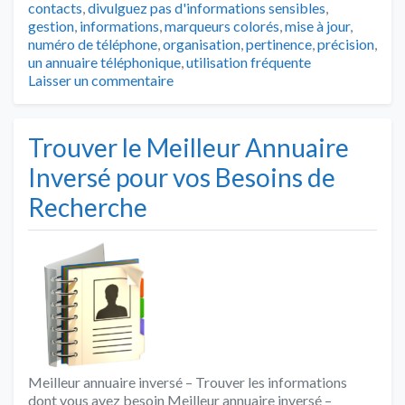
contacts
,
divulguez pas d'informations sensibles
,
gestion
,
informations
,
marqueurs colorés
,
mise à jour
,
numéro de téléphone
,
organisation
,
pertinence
,
précision
,
un annuaire téléphonique
,
utilisation fréquente
Laisser un commentaire
Trouver le Meilleur Annuaire
Inversé pour vos Besoins de
Recherche
Meilleur annuaire inversé – Trouver les informations
dont vous avez besoin Meilleur annuaire inversé –