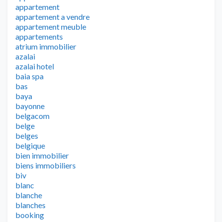
appartement
appartement a vendre
appartement meuble
appartements
atrium immobilier
azalai
azalai hotel
baia spa
bas
baya
bayonne
belgacom
belge
belges
belgique
bien immobilier
biens immobiliers
biv
blanc
blanche
blanches
booking