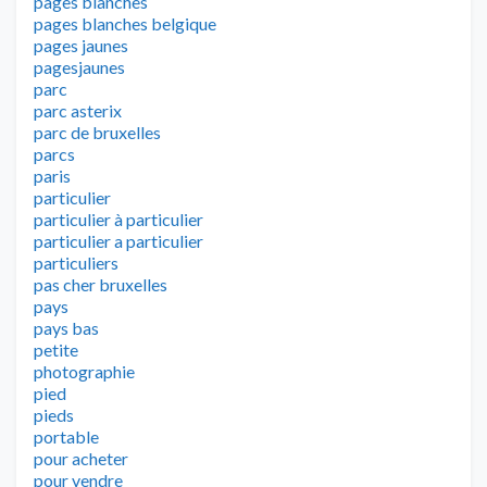
pages blanches
pages blanches belgique
pages jaunes
pagesjaunes
parc
parc asterix
parc de bruxelles
parcs
paris
particulier
particulier à particulier
particulier a particulier
particuliers
pas cher bruxelles
pays
pays bas
petite
photographie
pied
pieds
portable
pour acheter
pour vendre