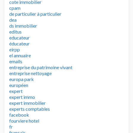
cote immobilier
cpam
de particulier à particulier
dea
ds immobilier
editus
educateur
éducateur
eirpp
el annuaire
emails
entreprise du patrimoine vivant
entreprise nettoyage
europa park
européen
expert
expert immo
expert immobilier
experts comptables
facebook
fourviere hotel
fr
francais