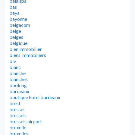
baia spa
bas
baya
bayonne
belgacom
belge
belges
belgique
bien immobilier
biens immobiliers
biv
blanc
blanche
blanches
booking
bordeaux
boutique hotel bordeaux
brest
brussel
brussels
brussels airport
bruxelle
bruxelles