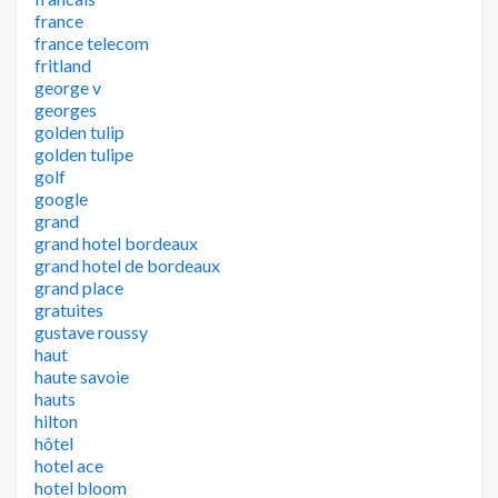
france
france telecom
fritland
george v
georges
golden tulip
golden tulipe
golf
google
grand
grand hotel bordeaux
grand hotel de bordeaux
grand place
gratuites
gustave roussy
haut
haute savoie
hauts
hilton
hôtel
hotel ace
hotel bloom