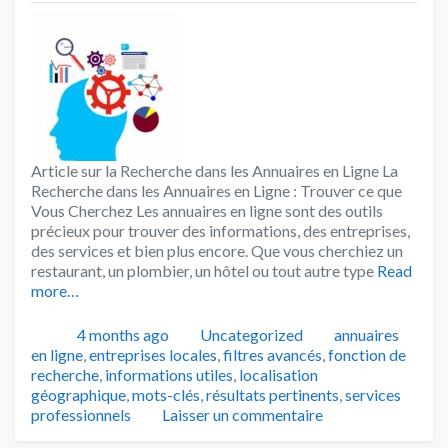
Article sur la Recherche dans les Annuaires en Ligne La
Recherche dans les Annuaires en Ligne : Trouver ce que
Vous Cherchez Les annuaires en ligne sont des outils
précieux pour trouver des informations, des entreprises,
des services et bien plus encore. Que vous cherchiez un
restaurant, un plombier, un hôtel ou tout autre type
Read
more…
Publié
Catégories
Tags
4 months ago
Uncategorized
annuaires
en ligne
,
entreprises locales
,
filtres avancés
,
fonction de
recherche
,
informations utiles
,
localisation
géographique
,
mots-clés
,
résultats pertinents
,
services
professionnels
Laisser un commentaire