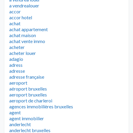
a vendrealouer
accor
accor hotel
achat
achat appartement
achat maison
achat vente immo
acheter
acheter louer
adagio
adress
adresse
adresse française
aeroport
aéroport bruxelles
aeroport bruxelles
aeroport de charleroi
agences immobilières bruxelles
agent
agent immobilier
anderlecht
anderlecht bruxelles