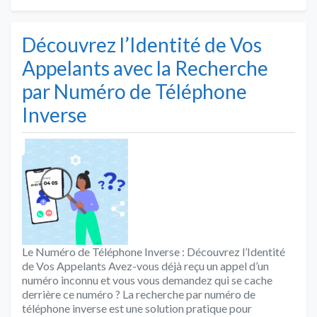
Découvrez l’Identité de Vos
Appelants avec la Recherche
par Numéro de Téléphone
Inverse
Le Numéro de Téléphone Inverse : Découvrez l’Identité
de Vos Appelants Avez-vous déjà reçu un appel d’un
numéro inconnu et vous vous demandez qui se cache
derrière ce numéro ? La recherche par numéro de
téléphone inverse est une solution pratique pour