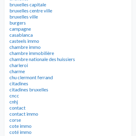
bruxelles capitale
bruxelles centre ville
bruxelles ville
burgers
campagne
casablanca
casteels immo
chambre immo
chambre immobilière
chambre nationale des huissiers
charleroi
charme
chu clermont ferrand
citadines
citadines bruxelles
cncc
cnhj
contact
contact immo
corse
cote immo
coté immo