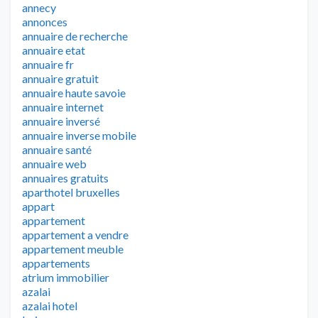
annecy
annonces
annuaire de recherche
annuaire etat
annuaire fr
annuaire gratuit
annuaire haute savoie
annuaire internet
annuaire inversé
annuaire inverse mobile
annuaire santé
annuaire web
annuaires gratuits
aparthotel bruxelles
appart
appartement
appartement a vendre
appartement meuble
appartements
atrium immobilier
azalai
azalai hotel