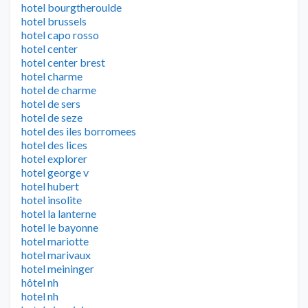
hotel bourgtheroulde
hotel brussels
hotel capo rosso
hotel center
hotel center brest
hotel charme
hotel de charme
hotel de sers
hotel de seze
hotel des iles borromees
hotel des lices
hotel explorer
hotel george v
hotel hubert
hotel insolite
hotel la lanterne
hotel le bayonne
hotel mariotte
hotel marivaux
hotel meininger
hôtel nh
hotel nh