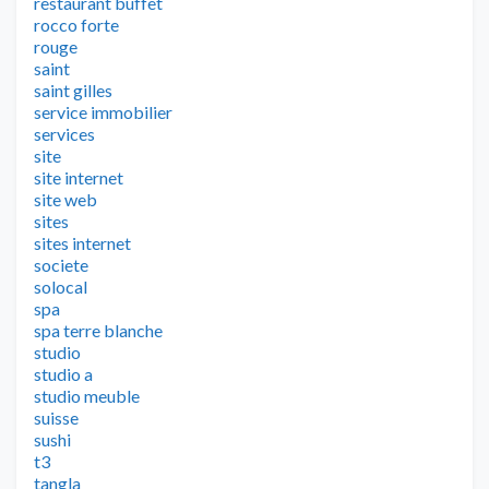
restaurant buffet
rocco forte
rouge
saint
saint gilles
service immobilier
services
site
site internet
site web
sites
sites internet
societe
solocal
spa
spa terre blanche
studio
studio a
studio meuble
suisse
sushi
t3
tangla