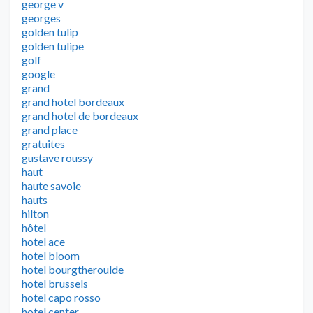
george v
georges
golden tulip
golden tulipe
golf
google
grand
grand hotel bordeaux
grand hotel de bordeaux
grand place
gratuites
gustave roussy
haut
haute savoie
hauts
hilton
hôtel
hotel ace
hotel bloom
hotel bourgtheroulde
hotel brussels
hotel capo rosso
hotel center