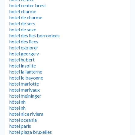
hotel center brest
hotel charme
hotel de charme
hotel de sers
hotel de seze
hotel des iles borromees
hotel des lices
hotel explorer
hotel george v
hotel hubert
hotel insolite
hotel la lanterne
hotel le bayonne
hotel mariotte
hotel marivaux
hotel meininger
hôtel nh
hotel nh
hotel nice riviera
hotel oceania
hotel paris
hotel plaza bruxelles