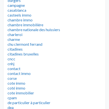
burgers
campagne
casablanca
casteels immo
chambre immo
chambre immobilière
chambre nationale des huissiers
charleroi
charme
chu clermont ferrand
citadines
citadines bruxelles
cncc
cnhj
contact
contact immo
corse
cote immo
coté immo
cote immobilier
cpam
de particulier à particulier
dea