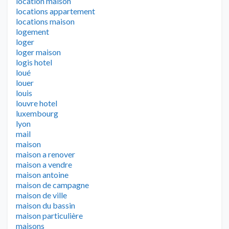
location maison
locations appartement
locations maison
logement
loger
loger maison
logis hotel
loué
louer
louis
louvre hotel
luxembourg
lyon
mail
maison
maison a renover
maison a vendre
maison antoine
maison de campagne
maison de ville
maison du bassin
maison particulière
maisons