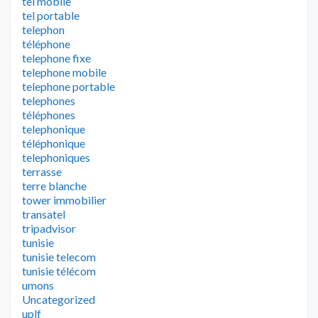
tel mobile
tel portable
telephon
téléphone
telephone fixe
telephone mobile
telephone portable
telephones
téléphones
telephonique
téléphonique
telephoniques
terrasse
terre blanche
tower immobilier
transatel
tripadvisor
tunisie
tunisie telecom
tunisie télécom
umons
Uncategorized
uplf