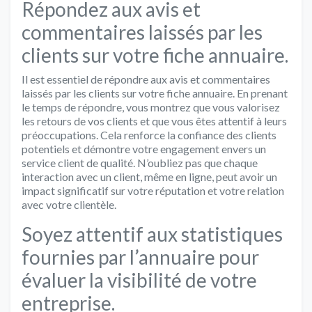
Répondez aux avis et
commentaires laissés par les
clients sur votre fiche annuaire.
Il est essentiel de répondre aux avis et commentaires
laissés par les clients sur votre fiche annuaire. En prenant
le temps de répondre, vous montrez que vous valorisez
les retours de vos clients et que vous êtes attentif à leurs
préoccupations. Cela renforce la confiance des clients
potentiels et démontre votre engagement envers un
service client de qualité. N’oubliez pas que chaque
interaction avec un client, même en ligne, peut avoir un
impact significatif sur votre réputation et votre relation
avec votre clientèle.
Soyez attentif aux statistiques
fournies par l’annuaire pour
évaluer la visibilité de votre
entreprise.