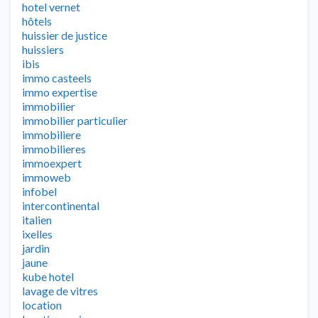
hotel vernet
hôtels
huissier de justice
huissiers
ibis
immo casteels
immo expertise
immobilier
immobilier particulier
immobiliere
immobilieres
immoexpert
immoweb
infobel
intercontinental
italien
ixelles
jardin
jaune
kube hotel
lavage de vitres
location