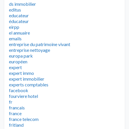
ds immobilier
editus
educateur
éducateur
eirpp
el annuaire
emails
entreprise du patrimoine vivant
entreprise nettoyage
europa park
européen
expert
expert immo
expert immobilier
experts comptables
facebook
fourviere hotel
fr
francais
france
france telecom
fritland