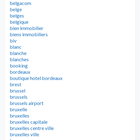
belgacom
belge
belges
belgique
bien immobilier
biens immobiliers
biv
blanc
blanche
blanches
booking
bordeaux
boutique hotel bordeaux
brest
brussel
brussels
brussels airport
bruxelle
bruxelles
bruxelles capitale
bruxelles centre ville
bruxelles ville