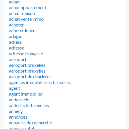
achat
achat appartement
achat maison
achat vente immo
acheter
acheter louer
adagio
adress
adresse
adresse française
aeroport
aéroport bruxelles
aeroport bruxelles
aeroport de charleroi
agences immobilières bruxelles
agent
agent immobilier
anderlecht
anderlecht bruxelles
annecy
annonces
annuaire de recherche
annuaire etat