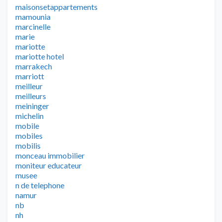
maisonsetappartements
mamounia
marcinelle
marie
mariotte
mariotte hotel
marrakech
marriott
meilleur
meilleurs
meininger
michelin
mobile
mobiles
mobilis
monceau immobilier
moniteur educateur
musee
n de telephone
namur
nb
nh