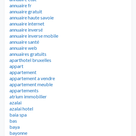
annuaire fr
annuaire gratuit
annuaire haute savoie
annuaire internet
annuaire inversé
annuaire inverse mobile
annuaire santé
annuaire web
annuaires gratuits
aparthotel bruxelles
appart
appartement
appartement a vendre
appartement meuble
appartements
atrium immobilier
azalai
azalai hotel
baia spa
bas
baya
bayonne