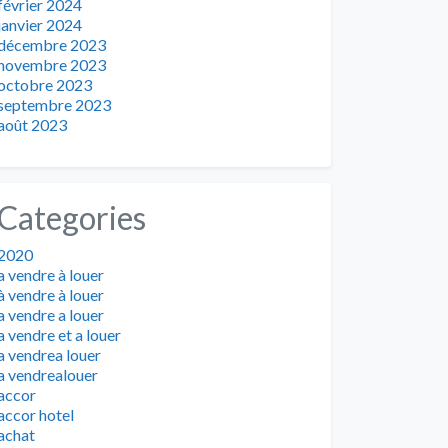
février 2024
janvier 2024
décembre 2023
novembre 2023
octobre 2023
septembre 2023
août 2023
Categories
2020
a vendre à louer
à vendre à louer
a vendre a louer
a vendre et a louer
a vendrea louer
a vendrealouer
accor
accor hotel
achat