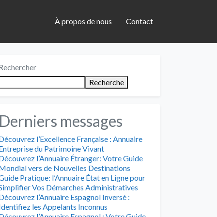
À propos de nous
Contact
Rechercher
Recherche
Derniers messages
Découvrez l’Excellence Française : Annuaire
Entreprise du Patrimoine Vivant
Découvrez l’Annuaire Étranger: Votre Guide
Mondial vers de Nouvelles Destinations
Guide Pratique: l’Annuaire État en Ligne pour
Simplifier Vos Démarches Administratives
Découvrez l’Annuaire Espagnol Inversé :
Identifiez les Appelants Inconnus
Découvrez l’Annuaire Espagnol : Votre Guide