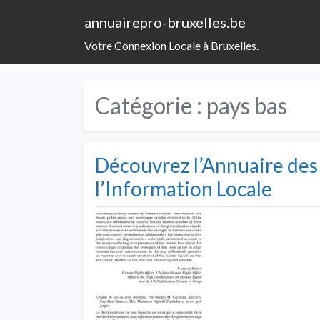
annuairepro-bruxelles.be
Votre Connexion Locale à Bruxelles.
Catégorie :
pays bas
Découvrez l’Annuaire des 
l’Information Locale