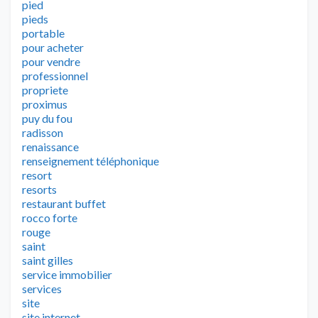
pied
pieds
portable
pour acheter
pour vendre
professionnel
propriete
proximus
puy du fou
radisson
renaissance
renseignement téléphonique
resort
resorts
restaurant buffet
rocco forte
rouge
saint
saint gilles
service immobilier
services
site
site internet