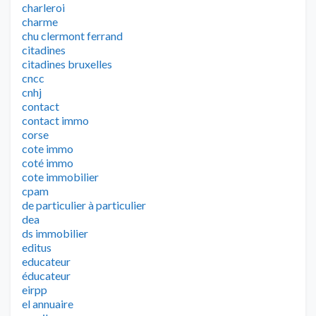
charleroi
charme
chu clermont ferrand
citadines
citadines bruxelles
cncc
cnhj
contact
contact immo
corse
cote immo
coté immo
cote immobilier
cpam
de particulier à particulier
dea
ds immobilier
editus
educateur
éducateur
eirpp
el annuaire