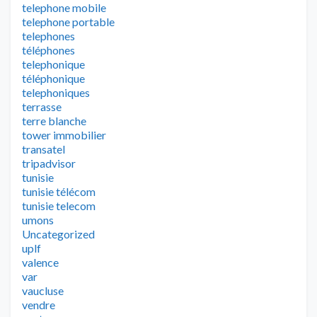
telephone mobile
telephone portable
telephones
téléphones
telephonique
téléphonique
telephoniques
terrasse
terre blanche
tower immobilier
transatel
tripadvisor
tunisie
tunisie télécom
tunisie telecom
umons
Uncategorized
uplf
valence
var
vaucluse
vendre