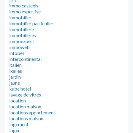
immo casteels
immo expertise
immobilier
immobilier particulier
immobiliere
immobilieres
immoexpert
immoweb
infobel
intercontinental
italien
ixelles
jardin
jaune
kube hotel
lavage de vitres
location
location maison
locations appartement
locations maison
logement
loger