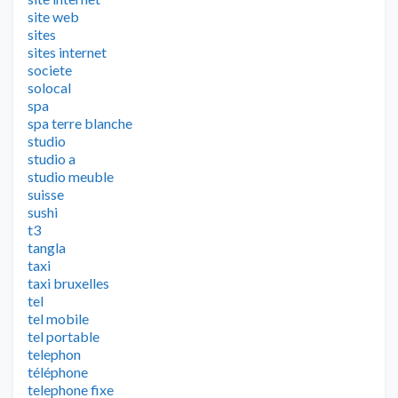
site web
sites
sites internet
societe
solocal
spa
spa terre blanche
studio
studio a
studio meuble
suisse
sushi
t3
tangla
taxi
taxi bruxelles
tel
tel mobile
tel portable
telephon
téléphone
telephone fixe