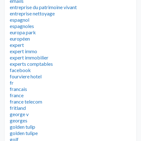
emails
entreprise du patrimoine vivant
entreprise nettoyage
espagnol
espagnoles
europa park
européen
expert
expert immo
expert immobilier
experts comptables
facebook
fourviere hotel
fr
francais
france
france telecom
fritland
george v
georges
golden tulip
golden tulipe
golf