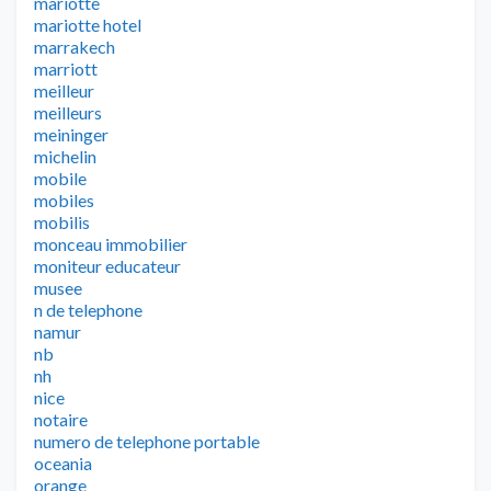
mariotte
mariotte hotel
marrakech
marriott
meilleur
meilleurs
meininger
michelin
mobile
mobiles
mobilis
monceau immobilier
moniteur educateur
musee
n de telephone
namur
nb
nh
nice
notaire
numero de telephone portable
oceania
orange