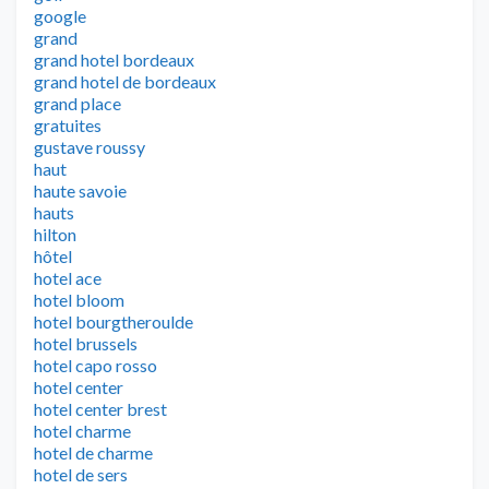
google
grand
grand hotel bordeaux
grand hotel de bordeaux
grand place
gratuites
gustave roussy
haut
haute savoie
hauts
hilton
hôtel
hotel ace
hotel bloom
hotel bourgtheroulde
hotel brussels
hotel capo rosso
hotel center
hotel center brest
hotel charme
hotel de charme
hotel de sers