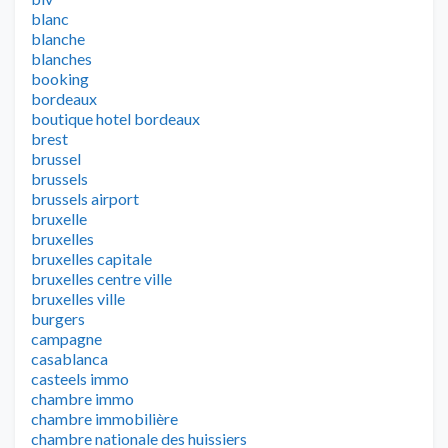
blanc
blanche
blanches
booking
bordeaux
boutique hotel bordeaux
brest
brussel
brussels
brussels airport
bruxelle
bruxelles
bruxelles capitale
bruxelles centre ville
bruxelles ville
burgers
campagne
casablanca
casteels immo
chambre immo
chambre immobilière
chambre nationale des huissiers