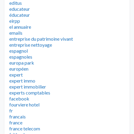
editus
educateur
éducateur
eirpp
el annuaire
emails
entreprise du patrimoine vivant
entreprise nettoyage
espagnol
espagnoles
europa park
européen
expert
expert immo
expert immobilier
experts comptables
facebook
fourviere hotel
fr
francais
france
france telecom