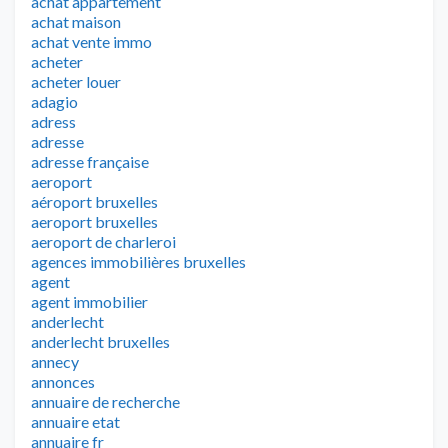
achat appartement
achat maison
achat vente immo
acheter
acheter louer
adagio
adress
adresse
adresse française
aeroport
aéroport bruxelles
aeroport bruxelles
aeroport de charleroi
agences immobilières bruxelles
agent
agent immobilier
anderlecht
anderlecht bruxelles
annecy
annonces
annuaire de recherche
annuaire etat
annuaire fr