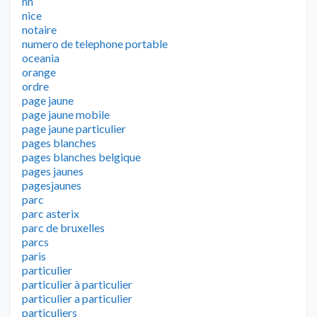
nh
nice
notaire
numero de telephone portable
oceania
orange
ordre
page jaune
page jaune mobile
page jaune particulier
pages blanches
pages blanches belgique
pages jaunes
pagesjaunes
parc
parc asterix
parc de bruxelles
parcs
paris
particulier
particulier à particulier
particulier a particulier
particuliers