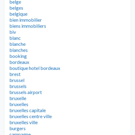
belge
belges
belgique
bien immobilier
biens immobiliers
biv
blanc
blanche
blanches
booking
bordeaux
boutique hotel bordeaux
brest
brussel
brussels
brussels airport
bruxelle
bruxelles
bruxelles capitale
bruxelles centre ville
bruxelles ville
burgers
campagne