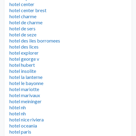
hotel center
hotel center brest
hotel charme
hotel de charme
hotel de sers
hotel de seze
hotel des iles borromees
hotel des lices
hotel explorer
hotel george v
hotel hubert
hotel insolite
hotel la lanterne
hotel le bayonne
hotel mariotte
hotel marivaux
hotel meininger
hôtel nh
hotel nh
hotel nice riviera
hotel oceania
hotel paris