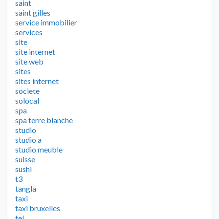
saint
saint gilles
service immobilier
services
site
site internet
site web
sites
sites internet
societe
solocal
spa
spa terre blanche
studio
studio a
studio meuble
suisse
sushi
t3
tangla
taxi
taxi bruxelles
tel