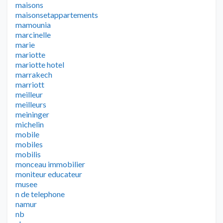
maisons
maisonsetappartements
mamounia
marcinelle
marie
mariotte
mariotte hotel
marrakech
marriott
meilleur
meilleurs
meininger
michelin
mobile
mobiles
mobilis
monceau immobilier
moniteur educateur
musee
n de telephone
namur
nb