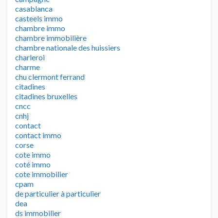
casablanca
casteels immo
chambre immo
chambre immobilière
chambre nationale des huissiers
charleroi
charme
chu clermont ferrand
citadines
citadines bruxelles
cncc
cnhj
contact
contact immo
corse
cote immo
coté immo
cote immobilier
cpam
de particulier à particulier
dea
ds immobilier