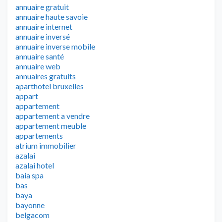
annuaire gratuit
annuaire haute savoie
annuaire internet
annuaire inversé
annuaire inverse mobile
annuaire santé
annuaire web
annuaires gratuits
aparthotel bruxelles
appart
appartement
appartement a vendre
appartement meuble
appartements
atrium immobilier
azalai
azalai hotel
baia spa
bas
baya
bayonne
belgacom