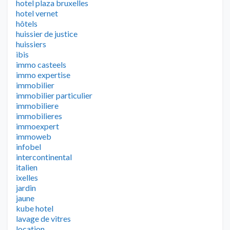
hotel plaza bruxelles
hotel vernet
hôtels
huissier de justice
huissiers
ibis
immo casteels
immo expertise
immobilier
immobilier particulier
immobiliere
immobilieres
immoexpert
immoweb
infobel
intercontinental
italien
ixelles
jardin
jaune
kube hotel
lavage de vitres
location