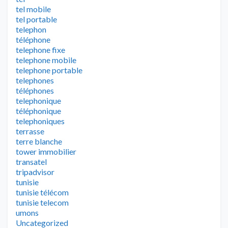
tel mobile
tel portable
telephon
téléphone
telephone fixe
telephone mobile
telephone portable
telephones
téléphones
telephonique
téléphonique
telephoniques
terrasse
terre blanche
tower immobilier
transatel
tripadvisor
tunisie
tunisie télécom
tunisie telecom
umons
Uncategorized