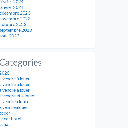
février 2024
janvier 2024
décembre 2023
novembre 2023
octobre 2023
septembre 2023
août 2023
Categories
2020
a vendre à louer
à vendre à louer
a vendre a louer
a vendre et a louer
a vendrea louer
a vendrealouer
accor
accor hotel
achat