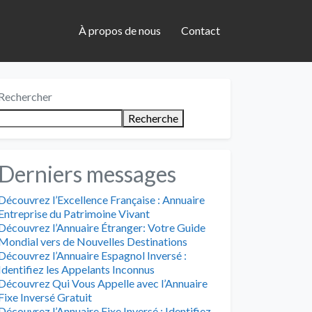
À propos de nous
Contact
Rechercher
Recherche
Derniers messages
Découvrez l’Excellence Française : Annuaire
Entreprise du Patrimoine Vivant
Découvrez l’Annuaire Étranger: Votre Guide
Mondial vers de Nouvelles Destinations
Découvrez l’Annuaire Espagnol Inversé :
Identifiez les Appelants Inconnus
Découvrez Qui Vous Appelle avec l’Annuaire
Fixe Inversé Gratuit
Découvrez l’Annuaire Fixe Inversé : Identifiez