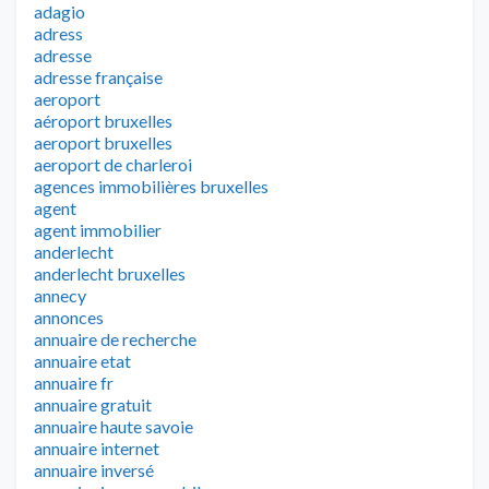
adagio
adress
adresse
adresse française
aeroport
aéroport bruxelles
aeroport bruxelles
aeroport de charleroi
agences immobilières bruxelles
agent
agent immobilier
anderlecht
anderlecht bruxelles
annecy
annonces
annuaire de recherche
annuaire etat
annuaire fr
annuaire gratuit
annuaire haute savoie
annuaire internet
annuaire inversé