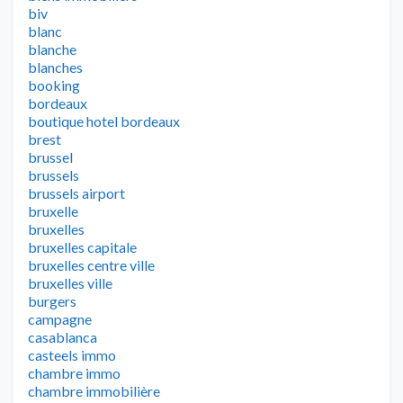
biv
blanc
blanche
blanches
booking
bordeaux
boutique hotel bordeaux
brest
brussel
brussels
brussels airport
bruxelle
bruxelles
bruxelles capitale
bruxelles centre ville
bruxelles ville
burgers
campagne
casablanca
casteels immo
chambre immo
chambre immobilière