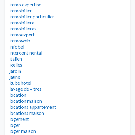
immo expertise
immobilier
immobilier particulier
immobiliere
immobilieres
immoexpert
immoweb
infobel
intercontinental
italien
ixelles
jardin
jaune
kube hotel
lavage de vitres
location
location maison
locations appartement
locations maison
logement
loger
loger maison