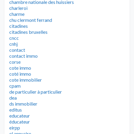
chambre nationale des huissiers
charleroi
charme
chu clermont ferrand
citadines
citadines bruxelles
cncc
cnhj
contact
contact immo
corse
cote immo
coté immo
cote immobilier
cpam
de particulier à particulier
dea
ds immobilier
editus
educateur
éducateur
eirpp
el annuaire