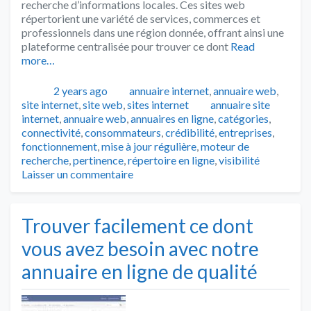
recherche d’informations locales. Ces sites web
répertorient une variété de services, commerces et
professionnels dans une région donnée, offrant ainsi une
plateforme centralisée pour trouver ce dont
Read
more…
Publié
Catégories
2 years ago
annuaire internet
,
annuaire web
,
Tags
site internet
,
site web
,
sites internet
annuaire site
internet
,
annuaire web
,
annuaires en ligne
,
catégories
,
connectivité
,
consommateurs
,
crédibilité
,
entreprises
,
fonctionnement
,
mise à jour régulière
,
moteur de
recherche
,
pertinence
,
répertoire en ligne
,
visibilité
Laisser un commentaire
Trouver facilement ce dont
vous avez besoin avec notre
annuaire en ligne de qualité