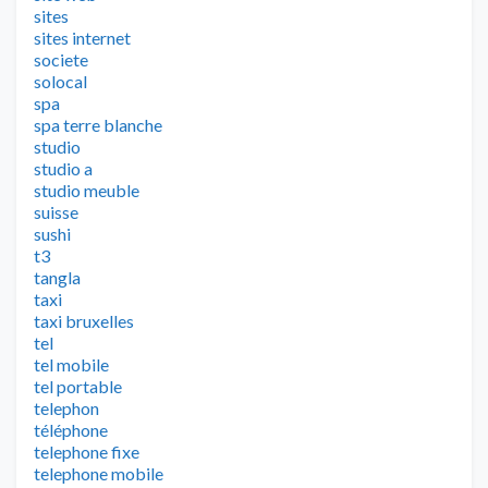
sites
sites internet
societe
solocal
spa
spa terre blanche
studio
studio a
studio meuble
suisse
sushi
t3
tangla
taxi
taxi bruxelles
tel
tel mobile
tel portable
telephon
téléphone
telephone fixe
telephone mobile