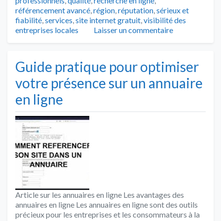
professionnels
,
qualité
,
recherche en ligne
,
référencement avancé
,
région
,
réputation
,
sérieux et
fiabilité
,
services
,
site internet gratuit
,
visibilité des
entreprises locales
Laisser un commentaire
Guide pratique pour optimiser
votre présence sur un annuaire
en ligne
Article sur les annuaires en ligne Les avantages des
annuaires en ligne Les annuaires en ligne sont des outils
précieux pour les entreprises et les consommateurs à la