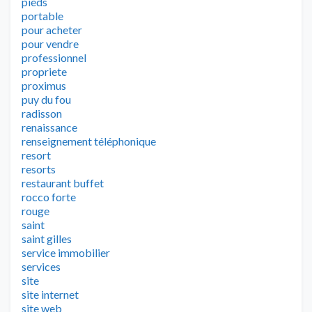
pieds
portable
pour acheter
pour vendre
professionnel
propriete
proximus
puy du fou
radisson
renaissance
renseignement téléphonique
resort
resorts
restaurant buffet
rocco forte
rouge
saint
saint gilles
service immobilier
services
site
site internet
site web