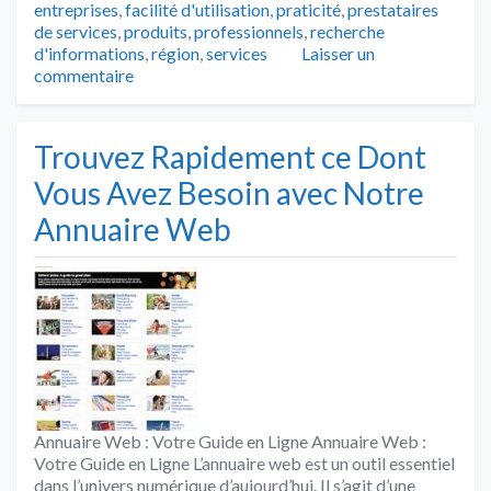
entreprises
,
facilité d'utilisation
,
praticité
,
prestataires
de services
,
produits
,
professionnels
,
recherche
d'informations
,
région
,
services
Laisser un
commentaire
Trouvez Rapidement ce Dont
Vous Avez Besoin avec Notre
Annuaire Web
Annuaire Web : Votre Guide en Ligne Annuaire Web :
Votre Guide en Ligne L’annuaire web est un outil essentiel
dans l’univers numérique d’aujourd’hui. Il s’agit d’une