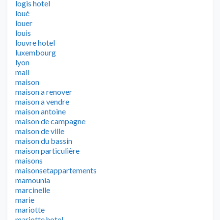
logis hotel
loué
louer
louis
louvre hotel
luxembourg
lyon
mail
maison
maison a renover
maison a vendre
maison antoine
maison de campagne
maison de ville
maison du bassin
maison particulière
maisons
maisonsetappartements
mamounia
marcinelle
marie
mariotte
mariotte hotel