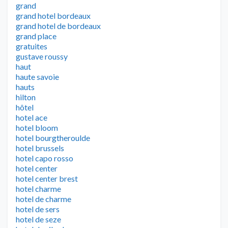
grand
grand hotel bordeaux
grand hotel de bordeaux
grand place
gratuites
gustave roussy
haut
haute savoie
hauts
hilton
hôtel
hotel ace
hotel bloom
hotel bourgtheroulde
hotel brussels
hotel capo rosso
hotel center
hotel center brest
hotel charme
hotel de charme
hotel de sers
hotel de seze