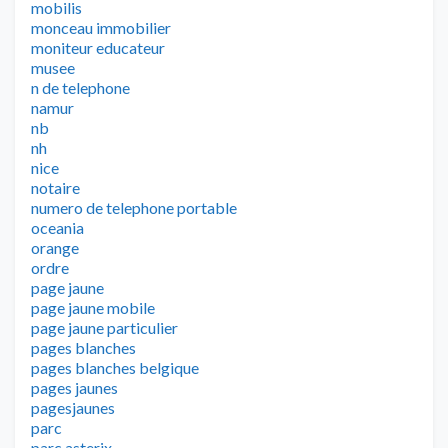
mobilis
monceau immobilier
moniteur educateur
musee
n de telephone
namur
nb
nh
nice
notaire
numero de telephone portable
oceania
orange
ordre
page jaune
page jaune mobile
page jaune particulier
pages blanches
pages blanches belgique
pages jaunes
pagesjaunes
parc
parc asterix