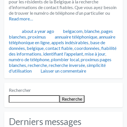
pour les résidents de la Belgique à la recherche
d’informations de contact fiables. Que vous ayez besoin
de trouver le numéro de téléphone d’un particulier ou
Read more…
Publié
Catégories
about a year ago
belgacom
,
blanche
,
pages
Tags
blanches
,
proximus
annuaire téléphonique
,
annuaire
téléphonique en ligne
,
appels indésirables
,
base de
données
,
belgique
,
contact fiable
,
coordonnées
,
fiabilité
des informations
,
identifiant l'appelant
,
mise à jour
,
numéro de téléphone
,
plombier local
,
proximus pages
blanches
,
recherche
,
recherche inversée
,
simplicité
d'utilisation
Laisser un commentaire
Rechercher
Recherche
Derniers messages