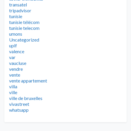
transatel
tripadvisor
tunisie
tunisie télécom
tunisie telecom
umons
Uncategorized
uplf
valence
var
vaucluse
vendre
vente
vente appartement
villa
ville
ville de bruxelles
vivastreet
whatsapp