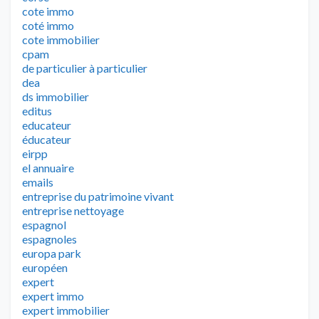
cote immo
coté immo
cote immobilier
cpam
de particulier à particulier
dea
ds immobilier
editus
educateur
éducateur
eirpp
el annuaire
emails
entreprise du patrimoine vivant
entreprise nettoyage
espagnol
espagnoles
europa park
européen
expert
expert immo
expert immobilier