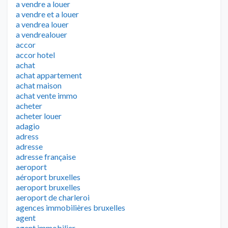
a vendre a louer
a vendre et a louer
a vendrea louer
a vendrealouer
accor
accor hotel
achat
achat appartement
achat maison
achat vente immo
acheter
acheter louer
adagio
adress
adresse
adresse française
aeroport
aéroport bruxelles
aeroport bruxelles
aeroport de charleroi
agences immobilières bruxelles
agent
agent immobilier