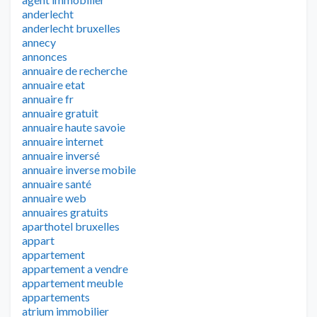
anderlecht
anderlecht bruxelles
annecy
annonces
annuaire de recherche
annuaire etat
annuaire fr
annuaire gratuit
annuaire haute savoie
annuaire internet
annuaire inversé
annuaire inverse mobile
annuaire santé
annuaire web
annuaires gratuits
aparthotel bruxelles
appart
appartement
appartement a vendre
appartement meuble
appartements
atrium immobilier