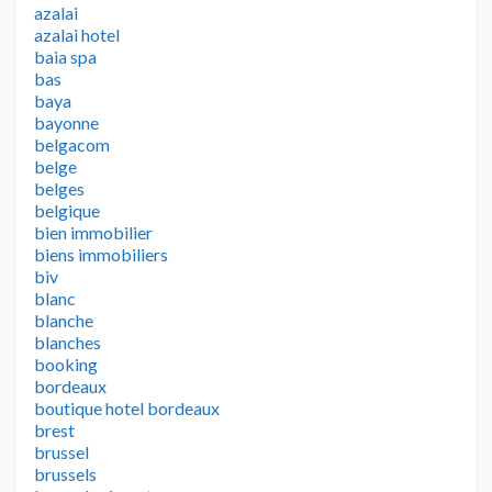
azalai
azalai hotel
baia spa
bas
baya
bayonne
belgacom
belge
belges
belgique
bien immobilier
biens immobiliers
biv
blanc
blanche
blanches
booking
bordeaux
boutique hotel bordeaux
brest
brussel
brussels