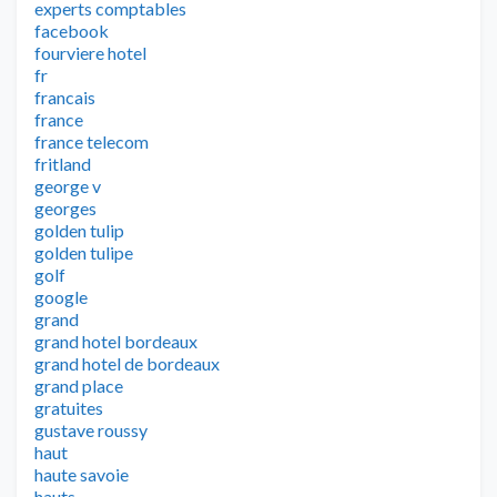
experts comptables
facebook
fourviere hotel
fr
francais
france
france telecom
fritland
george v
georges
golden tulip
golden tulipe
golf
google
grand
grand hotel bordeaux
grand hotel de bordeaux
grand place
gratuites
gustave roussy
haut
haute savoie
hauts