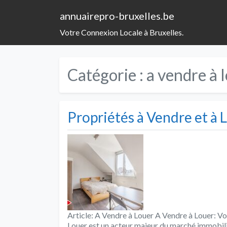
annuairepro-bruxelles.be
Votre Connexion Locale à Bruxelles.
Catégorie :
a vendre à 
Propriétés à Vendre et à 
Article: A Vendre à Louer A Vendre à Louer: V
Louer est un acteur majeur du marché immobili