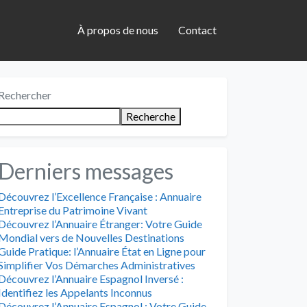
À propos de nous
Contact
Rechercher
Recherche
Derniers messages
Découvrez l’Excellence Française : Annuaire
Entreprise du Patrimoine Vivant
Découvrez l’Annuaire Étranger: Votre Guide
Mondial vers de Nouvelles Destinations
Guide Pratique: l’Annuaire État en Ligne pour
Simplifier Vos Démarches Administratives
Découvrez l’Annuaire Espagnol Inversé :
Identifiez les Appelants Inconnus
Découvrez l’Annuaire Espagnol : Votre Guide