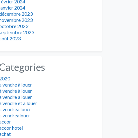
février 2024
janvier 2024
décembre 2023
novembre 2023
octobre 2023
septembre 2023
août 2023
Categories
2020
a vendre à louer
à vendre à louer
a vendre a louer
a vendre et a louer
a vendrea louer
a vendrealouer
accor
accor hotel
achat