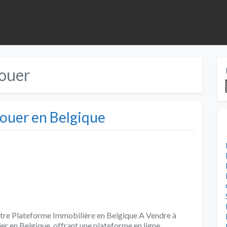
louer
Louer en Belgique
otre Plateforme Immobilière en Belgique A Vendre à
er en Belgique, offrant une plateforme en ligne