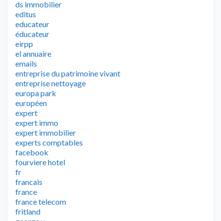
ds immobilier
editus
educateur
éducateur
eirpp
el annuaire
emails
entreprise du patrimoine vivant
entreprise nettoyage
europa park
européen
expert
expert immo
expert immobilier
experts comptables
facebook
fourviere hotel
fr
francais
france
france telecom
fritland