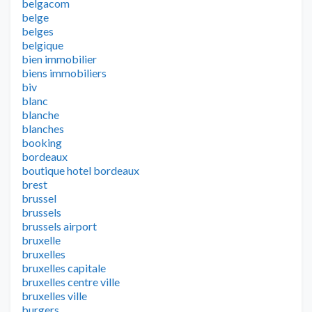
belgacom
belge
belges
belgique
bien immobilier
biens immobiliers
biv
blanc
blanche
blanches
booking
bordeaux
boutique hotel bordeaux
brest
brussel
brussels
brussels airport
bruxelle
bruxelles
bruxelles capitale
bruxelles centre ville
bruxelles ville
burgers