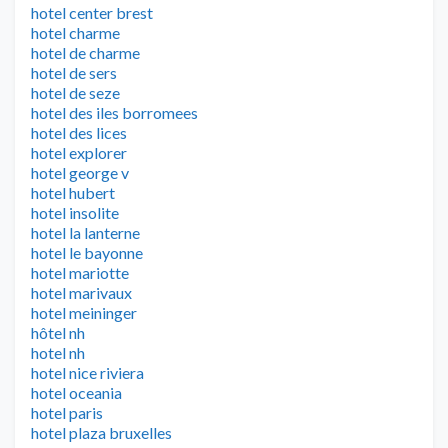
hotel center brest
hotel charme
hotel de charme
hotel de sers
hotel de seze
hotel des iles borromees
hotel des lices
hotel explorer
hotel george v
hotel hubert
hotel insolite
hotel la lanterne
hotel le bayonne
hotel mariotte
hotel marivaux
hotel meininger
hôtel nh
hotel nh
hotel nice riviera
hotel oceania
hotel paris
hotel plaza bruxelles