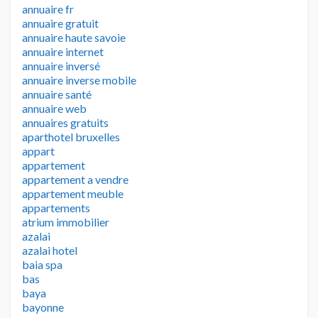
annuaire fr
annuaire gratuit
annuaire haute savoie
annuaire internet
annuaire inversé
annuaire inverse mobile
annuaire santé
annuaire web
annuaires gratuits
aparthotel bruxelles
appart
appartement
appartement a vendre
appartement meuble
appartements
atrium immobilier
azalai
azalai hotel
baia spa
bas
baya
bayonne