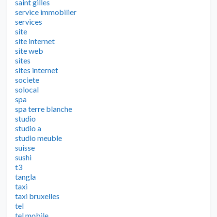
saint gilles
service immobilier
services
site
site internet
site web
sites
sites internet
societe
solocal
spa
spa terre blanche
studio
studio a
studio meuble
suisse
sushi
t3
tangla
taxi
taxi bruxelles
tel
tel mobile