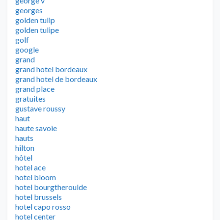
george v
georges
golden tulip
golden tulipe
golf
google
grand
grand hotel bordeaux
grand hotel de bordeaux
grand place
gratuites
gustave roussy
haut
haute savoie
hauts
hilton
hôtel
hotel ace
hotel bloom
hotel bourgtheroulde
hotel brussels
hotel capo rosso
hotel center