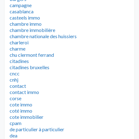
campagne
casablanca
casteels immo
chambre immo
chambre immobilière
chambre nationale des huissiers
charleroi
charme
chu clermont ferrand
citadines
citadines bruxelles
cncc
cnhj
contact
contact immo
corse
cote immo
coté immo
cote immobilier
cpam
de particulier à particulier
dea