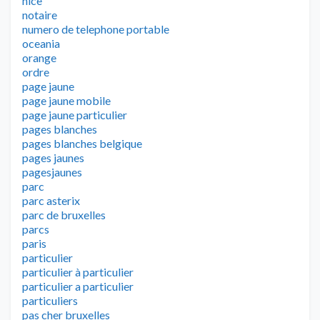
nice
notaire
numero de telephone portable
oceania
orange
ordre
page jaune
page jaune mobile
page jaune particulier
pages blanches
pages blanches belgique
pages jaunes
pagesjaunes
parc
parc asterix
parc de bruxelles
parcs
paris
particulier
particulier à particulier
particulier a particulier
particuliers
pas cher bruxelles