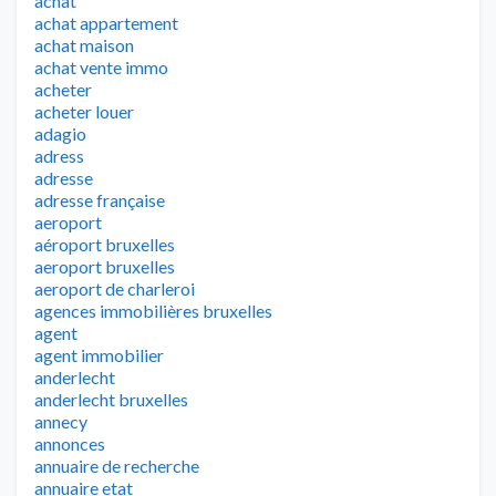
achat
achat appartement
achat maison
achat vente immo
acheter
acheter louer
adagio
adress
adresse
adresse française
aeroport
aéroport bruxelles
aeroport bruxelles
aeroport de charleroi
agences immobilières bruxelles
agent
agent immobilier
anderlecht
anderlecht bruxelles
annecy
annonces
annuaire de recherche
annuaire etat