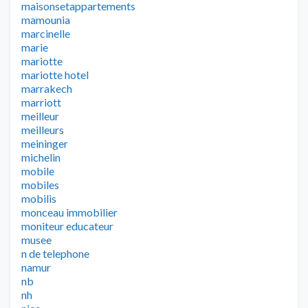
maisonsetappartements
mamounia
marcinelle
marie
mariotte
mariotte hotel
marrakech
marriott
meilleur
meilleurs
meininger
michelin
mobile
mobiles
mobilis
monceau immobilier
moniteur educateur
musee
n de telephone
namur
nb
nh