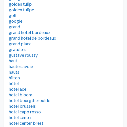
golden tulip
golden tulipe
golf
google
grand
grand hotel bordeaux
grand hotel de bordeaux
grand place
gratuites
gustave roussy
haut
haute savoie
hauts
hilton
hôtel
hotel ace
hotel bloom
hotel bourgtheroulde
hotel brussels
hotel capo rosso
hotel center
hotel center brest