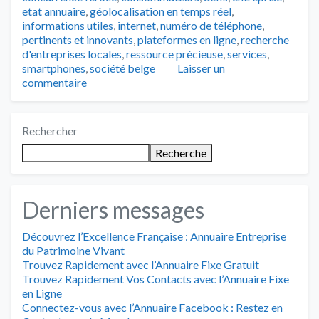
etat annuaire
,
géolocalisation en temps réel
,
informations utiles
,
internet
,
numéro de téléphone
,
pertinents et innovants
,
plateformes en ligne
,
recherche
d'entreprises locales
,
ressource précieuse
,
services
,
smartphones
,
société belge
Laisser un
commentaire
Rechercher
Recherche
Derniers messages
Découvrez l’Excellence Française : Annuaire Entreprise
du Patrimoine Vivant
Trouvez Rapidement avec l’Annuaire Fixe Gratuit
Trouvez Rapidement Vos Contacts avec l’Annuaire Fixe
en Ligne
Connectez-vous avec l’Annuaire Facebook : Restez en