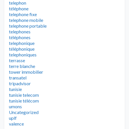
telephon
téléphone
telephone fixe
telephone mobile
telephone portable
telephones
téléphones
telephonique
téléphonique
telephoniques
terrasse
terre blanche
tower immobilier
transatel
tripadvisor
tunisie
tunisie telecom
tunisie télécom
umons
Uncategorized
uplf
valence