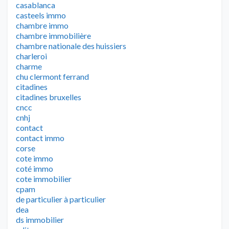
casablanca
casteels immo
chambre immo
chambre immobilière
chambre nationale des huissiers
charleroi
charme
chu clermont ferrand
citadines
citadines bruxelles
cncc
cnhj
contact
contact immo
corse
cote immo
coté immo
cote immobilier
cpam
de particulier à particulier
dea
ds immobilier