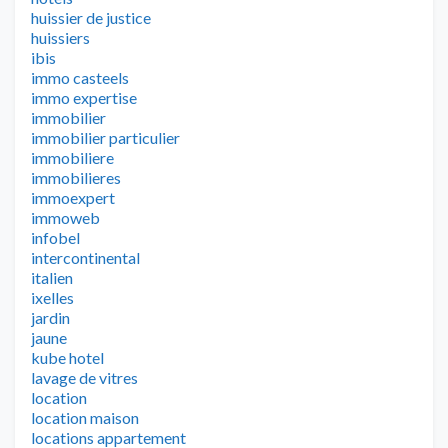
huissier de justice
huissiers
ibis
immo casteels
immo expertise
immobilier
immobilier particulier
immobiliere
immobilieres
immoexpert
immoweb
infobel
intercontinental
italien
ixelles
jardin
jaune
kube hotel
lavage de vitres
location
location maison
locations appartement