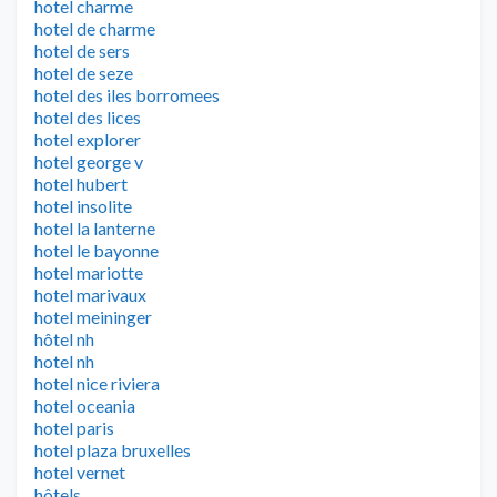
hotel charme
hotel de charme
hotel de sers
hotel de seze
hotel des iles borromees
hotel des lices
hotel explorer
hotel george v
hotel hubert
hotel insolite
hotel la lanterne
hotel le bayonne
hotel mariotte
hotel marivaux
hotel meininger
hôtel nh
hotel nh
hotel nice riviera
hotel oceania
hotel paris
hotel plaza bruxelles
hotel vernet
hôtels