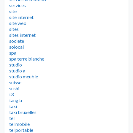
services
site
site internet
site web
sites
sites internet
societe
solocal
spa
spa terre blanche
studio
studio a
studio meuble
suisse
sushi
t3
tangla
taxi
taxi bruxelles
tel
tel mobile
tel portable