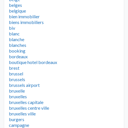
belges
belgique
bien immobilier
biens immobiliers
biv
blanc
blanche
blanches
booking
bordeaux
boutique hotel bordeaux
brest
brussel
brussels
brussels airport
bruxelle
bruxelles
bruxelles capitale
bruxelles centre ville
bruxelles ville
burgers
campagne