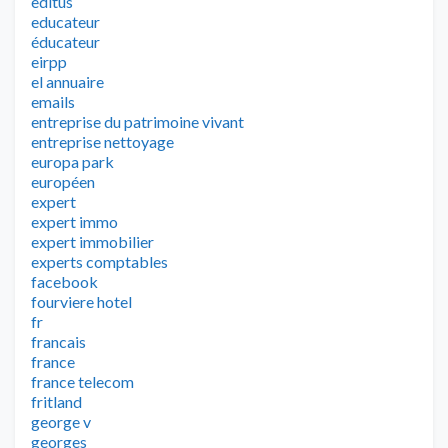
editus
educateur
éducateur
eirpp
el annuaire
emails
entreprise du patrimoine vivant
entreprise nettoyage
europa park
européen
expert
expert immo
expert immobilier
experts comptables
facebook
fourviere hotel
fr
francais
france
france telecom
fritland
george v
georges