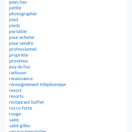
pays bas
petite
photographie
pied
pieds
portable
pour acheter
pour vendre
professionnel
propriete
proximus
puy du fou
radisson
renaissance
renseignement téléphonique
resort
resorts
restaurant buffet
rocco forte
rouge
saint
saint gilles
service immobilier