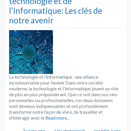
technologie et de
l’informatique: Les clés de
notre avenir
La technologie et l’informatique : une alliance
incontournable pour l’avenir Dans notre société
moderne, la technologie et l’informatique jouent un rôle
de plus en plus prépondérant. Que ce soit dans nos vies
personnelles ou professionnelles, ces deux domaines
sont devenus indispensables et ont profondément
transformé notre façon de vivre, de travailler et
d’interagir avec le
Read more…
Publié
Catégories
Tags
3 years ago
Uncategorized
accéder à une