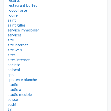
resorts
restaurant buffet
rocco forte
rouge
saint
saint gilles
service immobilier
services
site
site internet
site web
sites
sites internet
societe
solocal
spa
spa terre blanche
studio
studio a
studio meuble
suisse
sushi
t3