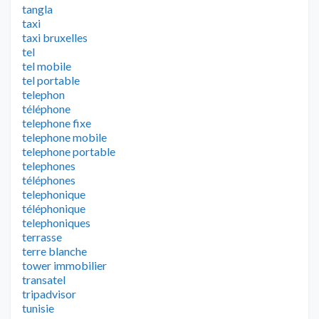
tangla
taxi
taxi bruxelles
tel
tel mobile
tel portable
telephon
téléphone
telephone fixe
telephone mobile
telephone portable
telephones
téléphones
telephonique
téléphonique
telephoniques
terrasse
terre blanche
tower immobilier
transatel
tripadvisor
tunisie