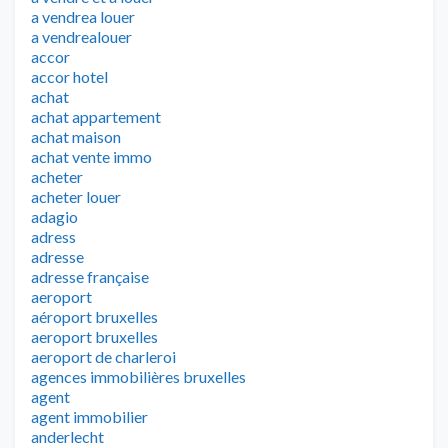
a vendrea louer
a vendrealouer
accor
accor hotel
achat
achat appartement
achat maison
achat vente immo
acheter
acheter louer
adagio
adress
adresse
adresse française
aeroport
aéroport bruxelles
aeroport bruxelles
aeroport de charleroi
agences immobilières bruxelles
agent
agent immobilier
anderlecht