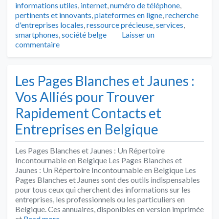
informations utiles
,
internet
,
numéro de téléphone
,
pertinents et innovants
,
plateformes en ligne
,
recherche
d'entreprises locales
,
ressource précieuse
,
services
,
smartphones
,
société belge
Laisser un
commentaire
Les Pages Blanches et Jaunes :
Vos Alliés pour Trouver
Rapidement Contacts et
Entreprises en Belgique
Les Pages Blanches et Jaunes : Un Répertoire
Incontournable en Belgique Les Pages Blanches et
Jaunes : Un Répertoire Incontournable en Belgique Les
Pages Blanches et Jaunes sont des outils indispensables
pour tous ceux qui cherchent des informations sur les
entreprises, les professionnels ou les particuliers en
Belgique. Ces annuaires, disponibles en version imprimée
et
Read more…