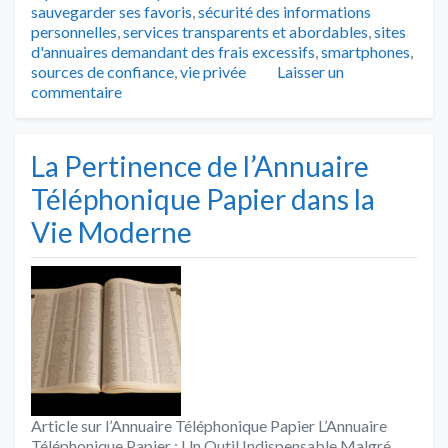
sauvegarder ses favoris
,
sécurité des informations
personnelles
,
services transparents et abordables
,
sites
d'annuaires demandant des frais excessifs
,
smartphones
,
sources de confiance
,
vie privée
Laisser un
commentaire
La Pertinence de l’Annuaire
Téléphonique Papier dans la
Vie Moderne
Article sur l’Annuaire Téléphonique Papier L’Annuaire
Téléphonique Papier : Un Outil Indispensable Malgré