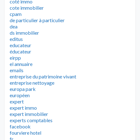
coté immo
cote immobilier
cpam
de particulier à particulier
dea
ds immobilier
editus
educateur
éducateur
eirpp
el annuaire
emails
entreprise du patrimoine vivant
entreprise nettoyage
europa park
européen
expert
expert immo
expert immobilier
experts comptables
facebook
fourviere hotel
fr