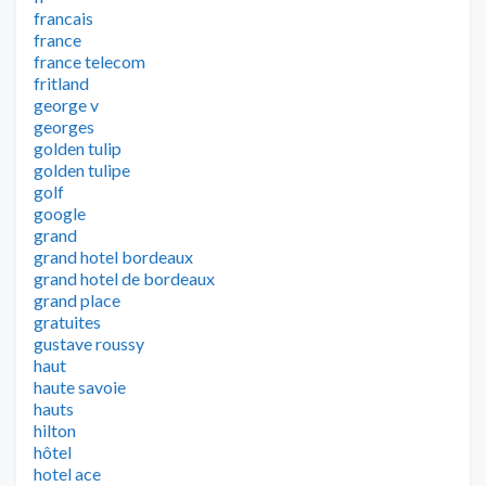
francais
france
france telecom
fritland
george v
georges
golden tulip
golden tulipe
golf
google
grand
grand hotel bordeaux
grand hotel de bordeaux
grand place
gratuites
gustave roussy
haut
haute savoie
hauts
hilton
hôtel
hotel ace