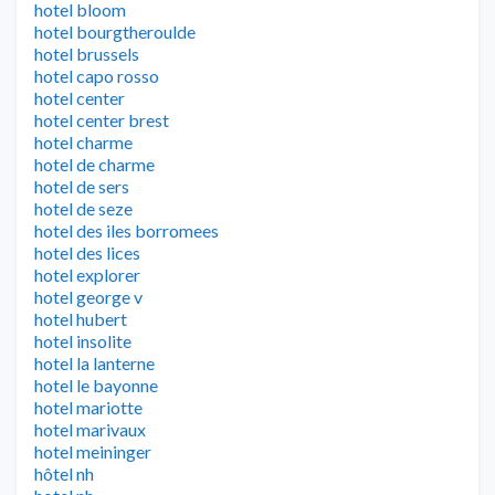
hotel bloom
hotel bourgtheroulde
hotel brussels
hotel capo rosso
hotel center
hotel center brest
hotel charme
hotel de charme
hotel de sers
hotel de seze
hotel des iles borromees
hotel des lices
hotel explorer
hotel george v
hotel hubert
hotel insolite
hotel la lanterne
hotel le bayonne
hotel mariotte
hotel marivaux
hotel meininger
hôtel nh