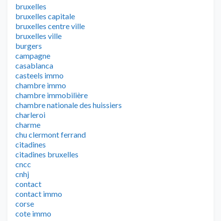
bruxelles
bruxelles capitale
bruxelles centre ville
bruxelles ville
burgers
campagne
casablanca
casteels immo
chambre immo
chambre immobilière
chambre nationale des huissiers
charleroi
charme
chu clermont ferrand
citadines
citadines bruxelles
cncc
cnhj
contact
contact immo
corse
cote immo