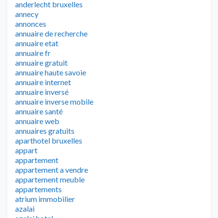
anderlecht bruxelles
annecy
annonces
annuaire de recherche
annuaire etat
annuaire fr
annuaire gratuit
annuaire haute savoie
annuaire internet
annuaire inversé
annuaire inverse mobile
annuaire santé
annuaire web
annuaires gratuits
aparthotel bruxelles
appart
appartement
appartement a vendre
appartement meuble
appartements
atrium immobilier
azalai