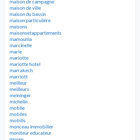
maison de campagne
maison de ville
maison du bassin
maison particulière
maisons
maisonsetappartements
mamounia
marcinelle
marie
mariotte
mariotte hotel
marrakech
marriott
meilleur
meilleurs
meininger
michelin
mobile
mobiles
mobilis
monceau immobilier
moniteur educateur
musee