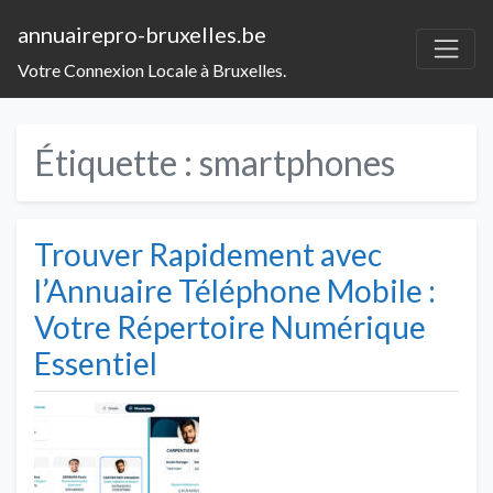
annuairepro-bruxelles.be
Votre Connexion Locale à Bruxelles.
Étiquette :
smartphones
Trouver Rapidement avec
l’Annuaire Téléphone Mobile :
Votre Répertoire Numérique
Essentiel