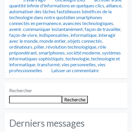
quantité infinie d'informations en quelques clics
,
alliance
,
automatiser des tâches fastidieuses bénéfices de la
technologie dans notre quotidien smartphones
connectés en permanence
,
avancées technologiques
,
avenir
,
communiquer instantanément
,
façon de travailler
,
façon de vivre
,
indispensables
,
informatique
,
interagir
avec le monde
,
monde entier
,
objets connectés
,
ordinateurs
,
pilier
,
révolution technologique
,
rôle
prépondérant
,
smartphones
,
société moderne
,
systèmes
informatiques sophistiqués
,
technologie
,
technologie et
informatique
,
transformé
,
vies personnelles
,
vies
professionnelles
Laisser un commentaire
Rechercher
Recherche
Derniers messages