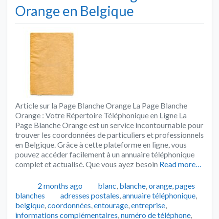
Orange en Belgique
Article sur la Page Blanche Orange La Page Blanche
Orange : Votre Répertoire Téléphonique en Ligne La
Page Blanche Orange est un service incontournable pour
trouver les coordonnées de particuliers et professionnels
en Belgique. Grâce à cette plateforme en ligne, vous
pouvez accéder facilement à un annuaire téléphonique
complet et actualisé. Que vous ayez besoin
Read more…
Publié
Catégories
2 months ago
blanc
,
blanche
,
orange
,
pages
Tags
blanches
adresses postales
,
annuaire téléphonique
,
belgique
,
coordonnées
,
entourage
,
entreprise
,
informations complémentaires
,
numéro de téléphone
,