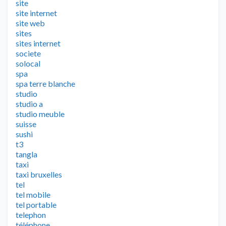
site
site internet
site web
sites
sites internet
societe
solocal
spa
spa terre blanche
studio
studio a
studio meuble
suisse
sushi
t3
tangla
taxi
taxi bruxelles
tel
tel mobile
tel portable
telephon
téléphone