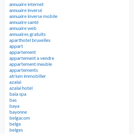
annuaire internet
annuaire inversé
annuaire inverse mobile
annuaire santé
annuaire web
annuaires gratuits
aparthotel bruxelles
appart
appartement
appartement a vendre
appartement meuble
appartements
atrium immobilier
azalai
azalai hotel
baia spa
bas
baya
bayonne
belgacom
belge
belges