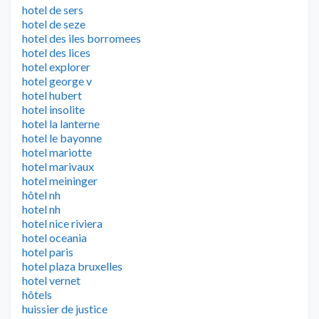
hotel de sers
hotel de seze
hotel des iles borromees
hotel des lices
hotel explorer
hotel george v
hotel hubert
hotel insolite
hotel la lanterne
hotel le bayonne
hotel mariotte
hotel marivaux
hotel meininger
hôtel nh
hotel nh
hotel nice riviera
hotel oceania
hotel paris
hotel plaza bruxelles
hotel vernet
hôtels
huissier de justice