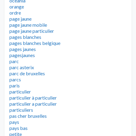
oceania
orange
ordre
page jaune
page jaune mobile
page jaune particulier
pages blanches
pages blanches belgique
pages jaunes
pagesjaunes
parc
parc asterix
parc de bruxelles
parcs
paris
particulier
particulier à particulier
particulier a particulier
particuliers
pas cher bruxelles
pays
pays bas
petite