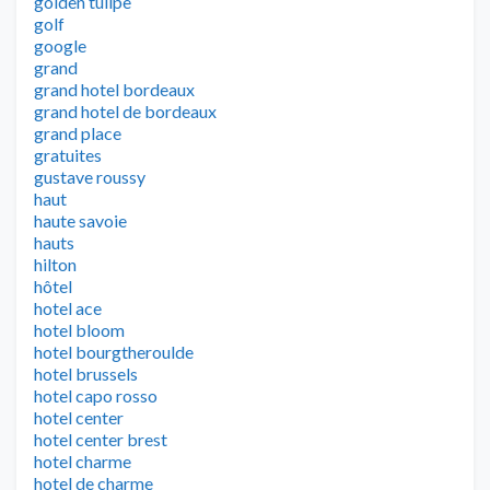
golden tulipe
golf
google
grand
grand hotel bordeaux
grand hotel de bordeaux
grand place
gratuites
gustave roussy
haut
haute savoie
hauts
hilton
hôtel
hotel ace
hotel bloom
hotel bourgtheroulde
hotel brussels
hotel capo rosso
hotel center
hotel center brest
hotel charme
hotel de charme