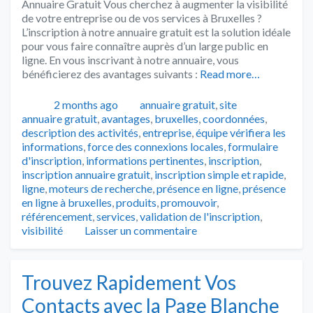
Annuaire Gratuit Vous cherchez à augmenter la visibilité
de votre entreprise ou de vos services à Bruxelles ?
L’inscription à notre annuaire gratuit est la solution idéale
pour vous faire connaître auprès d’un large public en
ligne. En vous inscrivant à notre annuaire, vous
bénéficierez des avantages suivants :
Read more…
Publié
Catégories
Tags
2 months ago
annuaire gratuit
,
site
annuaire gratuit
,
avantages
,
bruxelles
,
coordonnées
,
description des activités
,
entreprise
,
équipe vérifiera les
informations
,
force des connexions locales
,
formulaire
d'inscription
,
informations pertinentes
,
inscription
,
inscription annuaire gratuit
,
inscription simple et rapide
,
ligne
,
moteurs de recherche
,
présence en ligne
,
présence
en ligne à bruxelles
,
produits
,
promouvoir
,
référencement
,
services
,
validation de l'inscription
,
visibilité
Laisser un commentaire
Trouvez Rapidement Vos
Contacts avec la Page Blanche