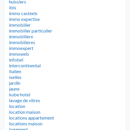
huissiers
ibis
immo casteels
immo expertise
immobilier
immobilier particulier
immobiliere
immobilieres
immoexpert
immoweb
infobel
intercontinental
italien
ixelles
jardin
jaune
kube hotel
lavage de vitres
location
location maison
locations appartement
locations maison
logement