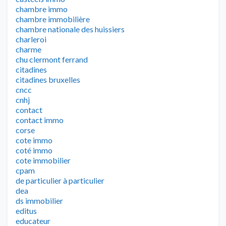
chambre immo
chambre immobilière
chambre nationale des huissiers
charleroi
charme
chu clermont ferrand
citadines
citadines bruxelles
cncc
cnhj
contact
contact immo
corse
cote immo
coté immo
cote immobilier
cpam
de particulier à particulier
dea
ds immobilier
editus
educateur