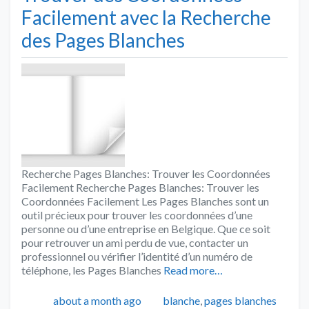
Facilement avec la Recherche
des Pages Blanches
Recherche Pages Blanches: Trouver les Coordonnées
Facilement Recherche Pages Blanches: Trouver les
Coordonnées Facilement Les Pages Blanches sont un
outil précieux pour trouver les coordonnées d’une
personne ou d’une entreprise en Belgique. Que ce soit
pour retrouver un ami perdu de vue, contacter un
professionnel ou vérifier l’identité d’un numéro de
téléphone, les Pages Blanches
Read more…
Publié
Catégories
about a month ago
blanche
,
pages blanches