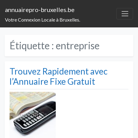
annuairepro-bruxelles.be
Votre Connexion Locale à Bruxelles.
Étiquette :
entreprise
Trouvez Rapidement avec
l’Annuaire Fixe Gratuit