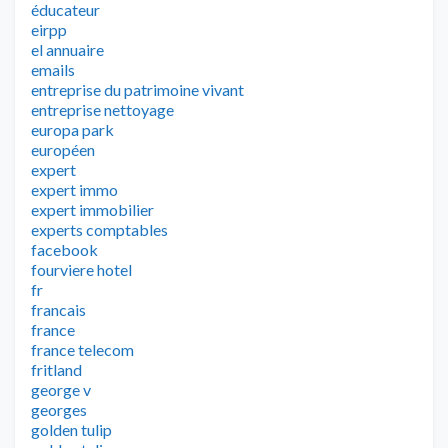
éducateur
eirpp
el annuaire
emails
entreprise du patrimoine vivant
entreprise nettoyage
europa park
européen
expert
expert immo
expert immobilier
experts comptables
facebook
fourviere hotel
fr
francais
france
france telecom
fritland
george v
georges
golden tulip