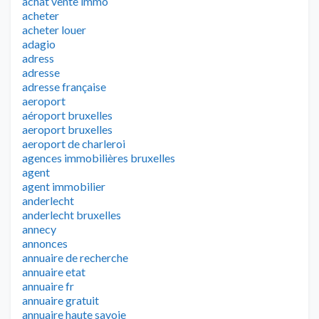
achat vente immo
acheter
acheter louer
adagio
adress
adresse
adresse française
aeroport
aéroport bruxelles
aeroport bruxelles
aeroport de charleroi
agences immobilières bruxelles
agent
agent immobilier
anderlecht
anderlecht bruxelles
annecy
annonces
annuaire de recherche
annuaire etat
annuaire fr
annuaire gratuit
annuaire haute savoie