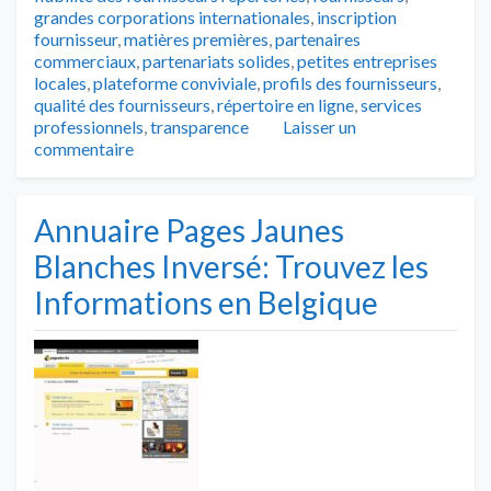
grandes corporations internationales
,
inscription
fournisseur
,
matières premières
,
partenaires
commerciaux
,
partenariats solides
,
petites entreprises
locales
,
plateforme conviviale
,
profils des fournisseurs
,
qualité des fournisseurs
,
répertoire en ligne
,
services
professionnels
,
transparence
Laisser un
commentaire
Annuaire Pages Jaunes
Blanches Inversé: Trouvez les
Informations en Belgique