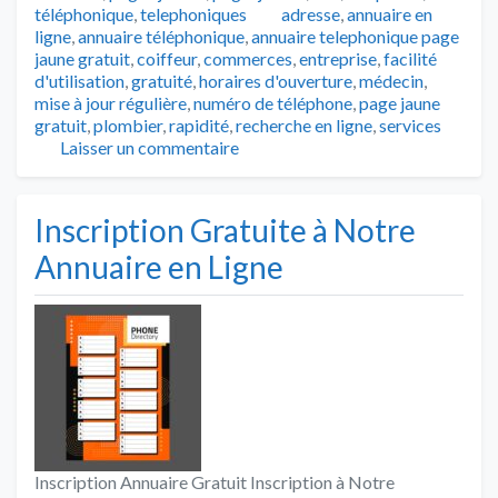
Tags
téléphonique
,
telephoniques
adresse
,
annuaire en
ligne
,
annuaire téléphonique
,
annuaire telephonique page
jaune gratuit
,
coiffeur
,
commerces
,
entreprise
,
facilité
d'utilisation
,
gratuité
,
horaires d'ouverture
,
médecin
,
mise à jour régulière
,
numéro de téléphone
,
page jaune
gratuit
,
plombier
,
rapidité
,
recherche en ligne
,
services
Laisser un commentaire
Inscription Gratuite à Notre
Annuaire en Ligne
Inscription Annuaire Gratuit Inscription à Notre