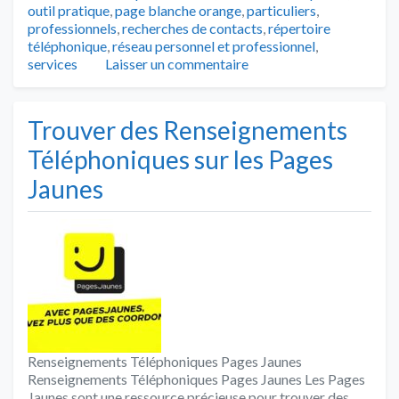
outil pratique
,
page blanche orange
,
particuliers
,
professionnels
,
recherches de contacts
,
répertoire
téléphonique
,
réseau personnel et professionnel
,
services
Laisser un commentaire
Trouver des Renseignements
Téléphoniques sur les Pages
Jaunes
Renseignements Téléphoniques Pages Jaunes
Renseignements Téléphoniques Pages Jaunes Les Pages
Jaunes sont une ressource précieuse pour trouver des