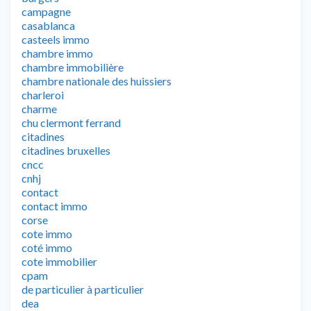
campagne
casablanca
casteels immo
chambre immo
chambre immobilière
chambre nationale des huissiers
charleroi
charme
chu clermont ferrand
citadines
citadines bruxelles
cncc
cnhj
contact
contact immo
corse
cote immo
coté immo
cote immobilier
cpam
de particulier à particulier
dea