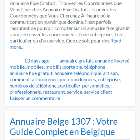
Annuaire Fixe Gratuit : Trouvez les Coordonnées que
Vous Cherchez Annuaire Fixe Gratuit : Trouvez les
Coordonnées que Vous Cherchez À l’heure où la
communication numérique domine, il est parfois
rassurant de pouvoir compter sur un annuaire fixe gratuit
pour retrouver les coordonnées d’une entreprise, d’un
particulier ou d’un service. Que ce soit pour des
Read
more…
Publié
Catégories
13 days ago
annuaire gratuit
,
annuaire inversé
,
Tags
mobile
,
mobiles
,
mobilis
,
portable
,
téléphone
annuaire fixe gratuit
,
annuaire téléphonique
,
artisan
,
communication numérique
,
coordonnées
,
entreprise
,
numéros de téléphone
,
particulier
,
personnelles
,
professionnels
,
restaurant
,
service
,
service client
Laisser un commentaire
Annuaire Belge 1307 : Votre
Guide Complet en Belgique