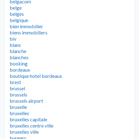
belgacom
belge
belges
belgique
bien immobilier
biens immobiliers
biv
blanc
blanche
blanches
booking
bordeaux
boutique hotel bordeaux
brest
brussel
brussels
brussels airport
bruxelle
bruxelles
bruxelles capitale
bruxelles centre ville
bruxelles ville
burgers