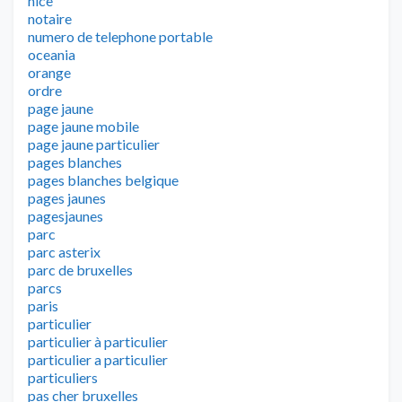
nice
notaire
numero de telephone portable
oceania
orange
ordre
page jaune
page jaune mobile
page jaune particulier
pages blanches
pages blanches belgique
pages jaunes
pagesjaunes
parc
parc asterix
parc de bruxelles
parcs
paris
particulier
particulier à particulier
particulier a particulier
particuliers
pas cher bruxelles