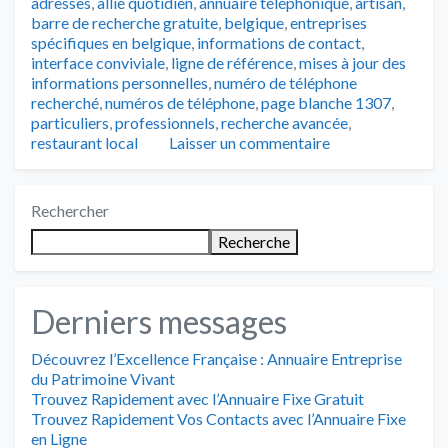
Tags
adresses
,
allié quotidien
,
annuaire téléphonique
,
artisan
,
barre de recherche gratuite
,
belgique
,
entreprises
spécifiques en belgique
,
informations de contact
,
interface conviviale
,
ligne de référence
,
mises à jour des
informations personnelles
,
numéro de téléphone
recherché
,
numéros de téléphone
,
page blanche 1307
,
particuliers
,
professionnels
,
recherche avancée
,
restaurant local
Laisser un commentaire
Rechercher
Recherche
Derniers messages
Découvrez l’Excellence Française : Annuaire Entreprise
du Patrimoine Vivant
Trouvez Rapidement avec l’Annuaire Fixe Gratuit
Trouvez Rapidement Vos Contacts avec l’Annuaire Fixe
en Ligne