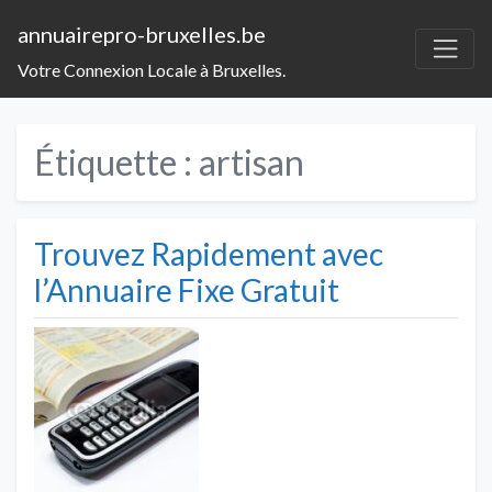
annuairepro-bruxelles.be
Votre Connexion Locale à Bruxelles.
Étiquette :
artisan
Trouvez Rapidement avec
l’Annuaire Fixe Gratuit