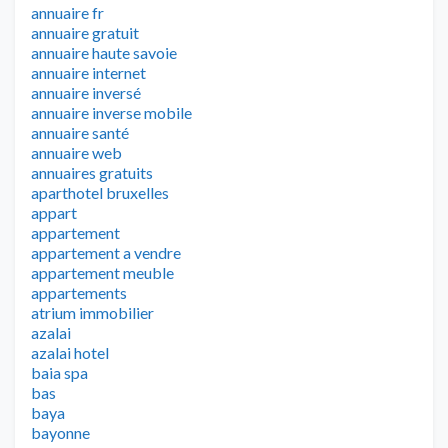
annuaire fr
annuaire gratuit
annuaire haute savoie
annuaire internet
annuaire inversé
annuaire inverse mobile
annuaire santé
annuaire web
annuaires gratuits
aparthotel bruxelles
appart
appartement
appartement a vendre
appartement meuble
appartements
atrium immobilier
azalai
azalai hotel
baia spa
bas
baya
bayonne