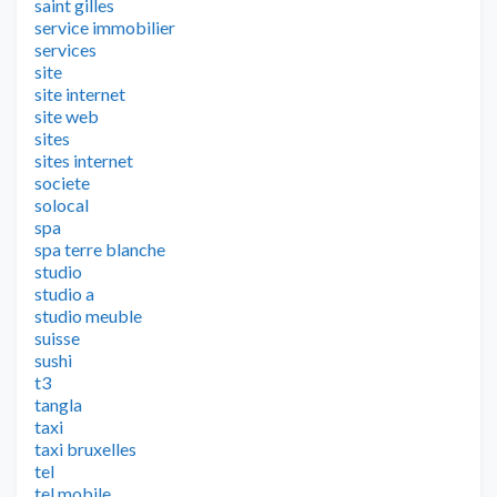
saint gilles
service immobilier
services
site
site internet
site web
sites
sites internet
societe
solocal
spa
spa terre blanche
studio
studio a
studio meuble
suisse
sushi
t3
tangla
taxi
taxi bruxelles
tel
tel mobile