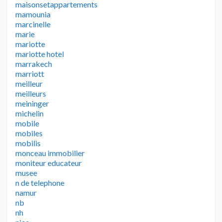
maisonsetappartements
mamounia
marcinelle
marie
mariotte
mariotte hotel
marrakech
marriott
meilleur
meilleurs
meininger
michelin
mobile
mobiles
mobilis
monceau immobilier
moniteur educateur
musee
n de telephone
namur
nb
nh