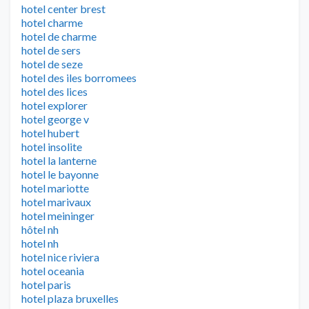
hotel center brest
hotel charme
hotel de charme
hotel de sers
hotel de seze
hotel des iles borromees
hotel des lices
hotel explorer
hotel george v
hotel hubert
hotel insolite
hotel la lanterne
hotel le bayonne
hotel mariotte
hotel marivaux
hotel meininger
hôtel nh
hotel nh
hotel nice riviera
hotel oceania
hotel paris
hotel plaza bruxelles