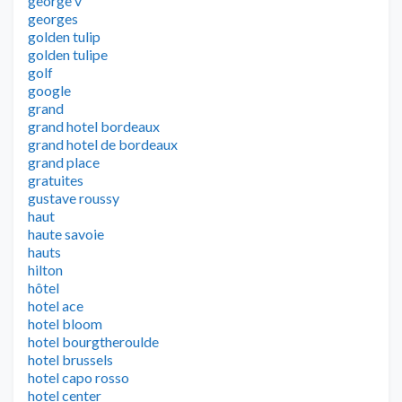
george v
georges
golden tulip
golden tulipe
golf
google
grand
grand hotel bordeaux
grand hotel de bordeaux
grand place
gratuites
gustave roussy
haut
haute savoie
hauts
hilton
hôtel
hotel ace
hotel bloom
hotel bourgtheroulde
hotel brussels
hotel capo rosso
hotel center