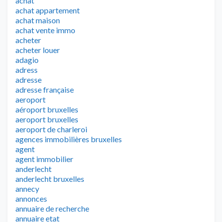
achat
achat appartement
achat maison
achat vente immo
acheter
acheter louer
adagio
adress
adresse
adresse française
aeroport
aéroport bruxelles
aeroport bruxelles
aeroport de charleroi
agences immobilières bruxelles
agent
agent immobilier
anderlecht
anderlecht bruxelles
annecy
annonces
annuaire de recherche
annuaire etat