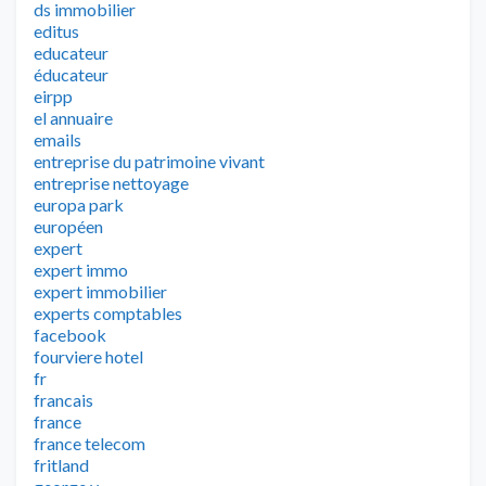
ds immobilier
editus
educateur
éducateur
eirpp
el annuaire
emails
entreprise du patrimoine vivant
entreprise nettoyage
europa park
européen
expert
expert immo
expert immobilier
experts comptables
facebook
fourviere hotel
fr
francais
france
france telecom
fritland