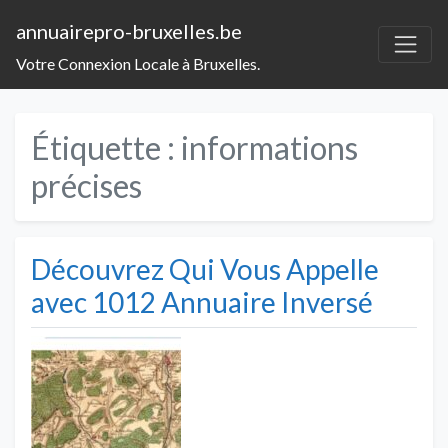
annuairepro-bruxelles.be
Votre Connexion Locale à Bruxelles.
Étiquette :
informations
précises
Découvrez Qui Vous Appelle
avec 1012 Annuaire Inversé