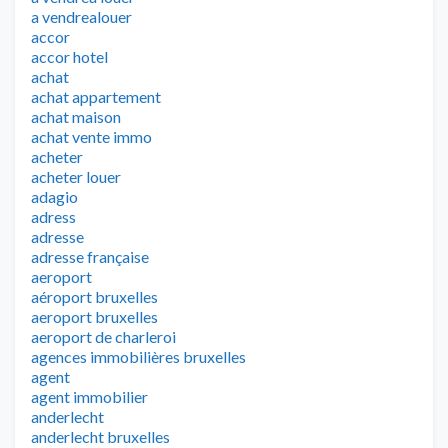
a vendrealouer
accor
accor hotel
achat
achat appartement
achat maison
achat vente immo
acheter
acheter louer
adagio
adress
adresse
adresse française
aeroport
aéroport bruxelles
aeroport bruxelles
aeroport de charleroi
agences immobilières bruxelles
agent
agent immobilier
anderlecht
anderlecht bruxelles