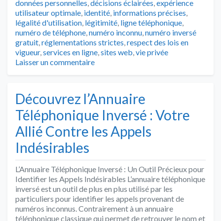
données personnelles
,
décisions éclairées
,
expérience
utilisateur optimale
,
identité
,
informations précises
,
légalité d'utilisation
,
légitimité
,
ligne téléphonique
,
numéro de téléphone
,
numéro inconnu
,
numéro inversé
gratuit
,
réglementations strictes
,
respect des lois en
vigueur
,
services en ligne
,
sites web
,
vie privée
Laisser un commentaire
Découvrez l’Annuaire
Téléphonique Inversé : Votre
Allié Contre les Appels
Indésirables
L’Annuaire Téléphonique Inversé : Un Outil Précieux pour
Identifier les Appels Indésirables L’annuaire téléphonique
inversé est un outil de plus en plus utilisé par les
particuliers pour identifier les appels provenant de
numéros inconnus. Contrairement à un annuaire
téléphonique classique qui permet de retrouver le nom et