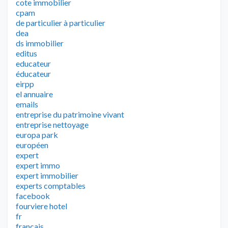
cote immobilier
cpam
de particulier à particulier
dea
ds immobilier
editus
educateur
éducateur
eirpp
el annuaire
emails
entreprise du patrimoine vivant
entreprise nettoyage
europa park
européen
expert
expert immo
expert immobilier
experts comptables
facebook
fourviere hotel
fr
francais