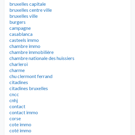
bruxelles capitale
bruxelles centre ville
bruxelles ville
burgers
campagne
casablanca
casteels immo
chambre immo
chambre immobilière
chambre nationale des huissiers
charleroi
charme
chu clermont ferrand
citadines
citadines bruxelles
cncc
cnhj
contact
contact immo
corse
cote immo
coté immo