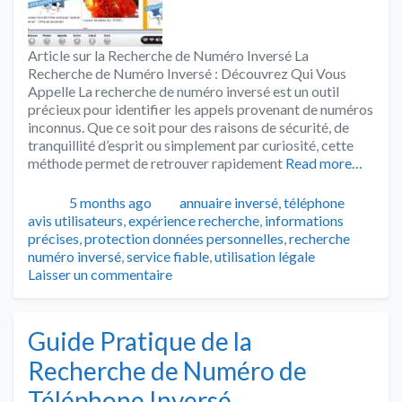
Article sur la Recherche de Numéro Inversé La
Recherche de Numéro Inversé : Découvrez Qui Vous
Appelle La recherche de numéro inversé est un outil
précieux pour identifier les appels provenant de numéros
inconnus. Que ce soit pour des raisons de sécurité, de
tranquillité d’esprit ou simplement par curiosité, cette
méthode permet de retrouver rapidement
Read more…
Publié
Catégories
Tags
5 months ago
annuaire inversé
,
téléphone
avis utilisateurs
,
expérience recherche
,
informations
précises
,
protection données personnelles
,
recherche
numéro inversé
,
service fiable
,
utilisation légale
Laisser un commentaire
Guide Pratique de la
Recherche de Numéro de
Téléphone Inversé