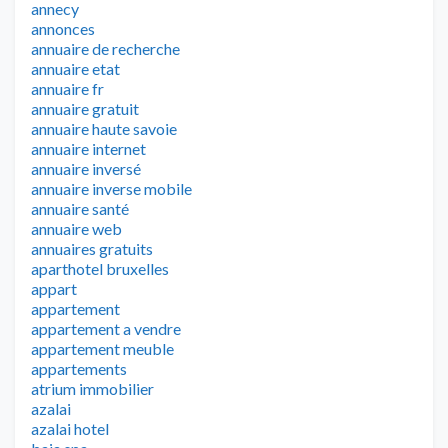
annecy
annonces
annuaire de recherche
annuaire etat
annuaire fr
annuaire gratuit
annuaire haute savoie
annuaire internet
annuaire inversé
annuaire inverse mobile
annuaire santé
annuaire web
annuaires gratuits
aparthotel bruxelles
appart
appartement
appartement a vendre
appartement meuble
appartements
atrium immobilier
azalai
azalai hotel