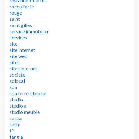
restaurant buffet
rocco forte
rouge
saint
saint gilles
service immobilier
services
site
site internet
site web
sites
sites internet
societe
solocal
spa
spa terre blanche
studio
studio a
studio meuble
suisse
sushi
t3
tangla