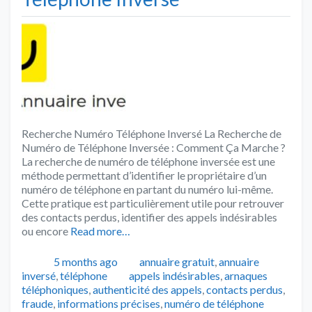
Recherche Numéro Téléphone Inversé La Recherche de
Numéro de Téléphone Inversée : Comment Ça Marche ?
La recherche de numéro de téléphone inversée est une
méthode permettant d’identifier le propriétaire d’un
numéro de téléphone en partant du numéro lui-même.
Cette pratique est particulièrement utile pour retrouver
des contacts perdus, identifier des appels indésirables
ou encore
Read more…
Publié
Catégories
5 months ago
annuaire gratuit
,
annuaire
Tags
inversé
,
téléphone
appels indésirables
,
arnaques
téléphoniques
,
authenticité des appels
,
contacts perdus
,
fraude
,
informations précises
,
numéro de téléphone