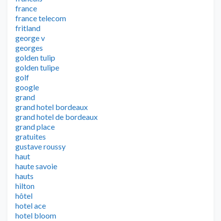
france
france telecom
fritland
george v
georges
golden tulip
golden tulipe
golf
google
grand
grand hotel bordeaux
grand hotel de bordeaux
grand place
gratuites
gustave roussy
haut
haute savoie
hauts
hilton
hôtel
hotel ace
hotel bloom