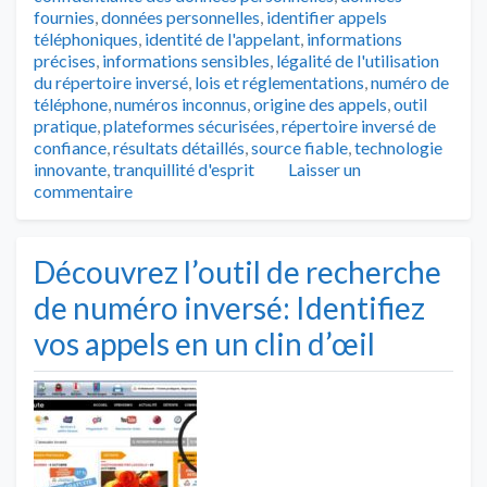
fournies
,
données personnelles
,
identifier appels
téléphoniques
,
identité de l'appelant
,
informations
précises
,
informations sensibles
,
légalité de l'utilisation
du répertoire inversé
,
lois et réglementations
,
numéro de
téléphone
,
numéros inconnus
,
origine des appels
,
outil
pratique
,
plateformes sécurisées
,
répertoire inversé de
confiance
,
résultats détaillés
,
source fiable
,
technologie
innovante
,
tranquillité d'esprit
Laisser un
commentaire
Découvrez l’outil de recherche
de numéro inversé: Identifiez
vos appels en un clin d’œil