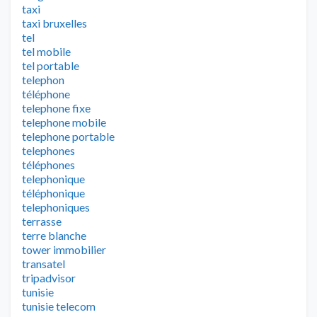
taxi
taxi bruxelles
tel
tel mobile
tel portable
telephon
téléphone
telephone fixe
telephone mobile
telephone portable
telephones
téléphones
telephonique
téléphonique
telephoniques
terrasse
terre blanche
tower immobilier
transatel
tripadvisor
tunisie
tunisie telecom