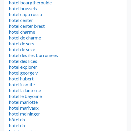
hotel bourgtheroulde
hotel brussels
hotel capo rosso
hotel center
hotel center brest
hotel charme
hotel de charme
hotel de sers
hotel de seze
hotel des iles borromees
hotel des lices
hotel explorer
hotel george v
hotel hubert
hotel insolite
hotel la lanterne
hotel le bayonne
hotel mariotte
hotel marivaux
hotel meininger
hôtel nh
hotel nh