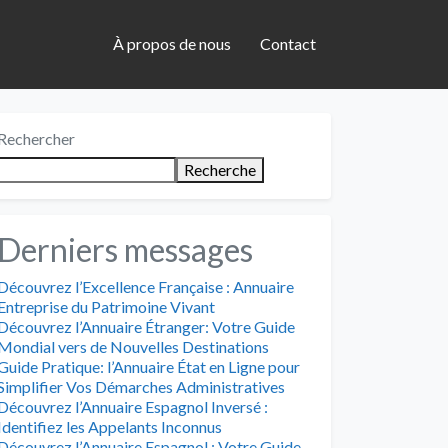
À propos de nous
Contact
Rechercher
Recherche
Derniers messages
Découvrez l’Excellence Française : Annuaire
Entreprise du Patrimoine Vivant
Découvrez l’Annuaire Étranger: Votre Guide
Mondial vers de Nouvelles Destinations
Guide Pratique: l’Annuaire État en Ligne pour
Simplifier Vos Démarches Administratives
Découvrez l’Annuaire Espagnol Inversé :
Identifiez les Appelants Inconnus
Découvrez l’Annuaire Espagnol : Votre Guide