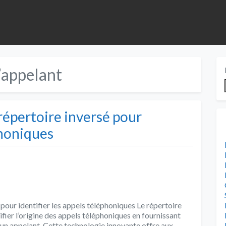
l’appelant
 répertoire inversé pour
phoniques
 pour identifier les appels téléphoniques Le répertoire
ifier l’origine des appels téléphoniques en fournissant
’un appelant. Cette technologie innovante offre aux