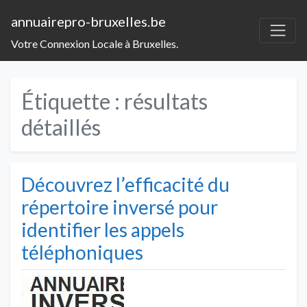
annuairepro-bruxelles.be
Votre Connexion Locale à Bruxelles.
Étiquette :
résultats
détaillés
Découvrez l’efficacité du
répertoire inversé pour
identifier les appels
téléphoniques