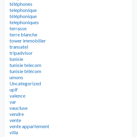
téléphones
telephonique
téléphonique
telephoniques
terrasse
terre blanche
tower immobilier
transatel
tripadvisor
tunisie
tunisie telecom
tunisie télécom
umons
Uncategorized
uplf
valence
var
vaucluse
vendre
vente
vente appartement
villa