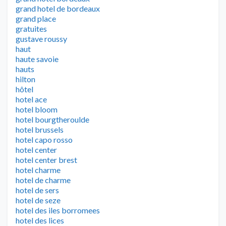
grand hotel de bordeaux
grand place
gratuites
gustave roussy
haut
haute savoie
hauts
hilton
hôtel
hotel ace
hotel bloom
hotel bourgtheroulde
hotel brussels
hotel capo rosso
hotel center
hotel center brest
hotel charme
hotel de charme
hotel de sers
hotel de seze
hotel des iles borromees
hotel des lices