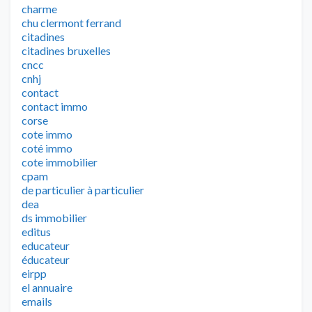
charme
chu clermont ferrand
citadines
citadines bruxelles
cncc
cnhj
contact
contact immo
corse
cote immo
coté immo
cote immobilier
cpam
de particulier à particulier
dea
ds immobilier
editus
educateur
éducateur
eirpp
el annuaire
emails