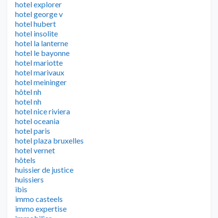
hotel explorer
hotel george v
hotel hubert
hotel insolite
hotel la lanterne
hotel le bayonne
hotel mariotte
hotel marivaux
hotel meininger
hôtel nh
hotel nh
hotel nice riviera
hotel oceania
hotel paris
hotel plaza bruxelles
hotel vernet
hôtels
huissier de justice
huissiers
ibis
immo casteels
immo expertise