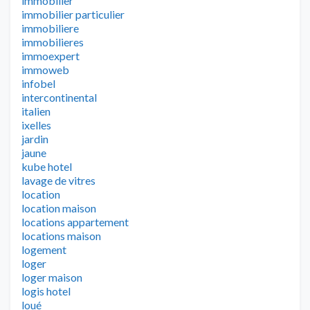
immobilier
immobilier particulier
immobiliere
immobilieres
immoexpert
immoweb
infobel
intercontinental
italien
ixelles
jardin
jaune
kube hotel
lavage de vitres
location
location maison
locations appartement
locations maison
logement
loger
loger maison
logis hotel
loué