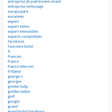
entreprise du patrimoine vivant
entreprise nettoyage
europa park
européen
expert
expert immo
expert immobilier
experts comptables
facebook
fourviere hotel
fr
francais
france
france telecom
fritland
george v
georges
golden tulip
golden tulipe
golf
google
grand
grand hotel bordeaux