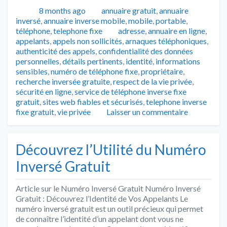
Publié
Catégories
8 months ago
annuaire gratuit
,
annuaire
inversé
,
annuaire inverse mobile
,
mobile
,
portable
,
Tags
téléphone
,
telephone fixe
adresse
,
annuaire en ligne
,
appelants
,
appels non sollicités
,
arnaques téléphoniques
,
authenticité des appels
,
confidentialité des données
personnelles
,
détails pertinents
,
identité
,
informations
sensibles
,
numéro de téléphone fixe
,
propriétaire
,
recherche inversée gratuite
,
respect de la vie privée
,
sécurité en ligne
,
service de téléphone inverse fixe
gratuit
,
sites web fiables et sécurisés
,
telephone inverse
fixe gratuit
,
vie privée
Laisser un commentaire
Découvrez l’Utilité du Numéro
Inversé Gratuit
Article sur le Numéro Inversé Gratuit Numéro Inversé
Gratuit : Découvrez l’Identité de Vos Appelants Le
numéro inversé gratuit est un outil précieux qui permet
de connaître l’identité d’un appelant dont vous ne