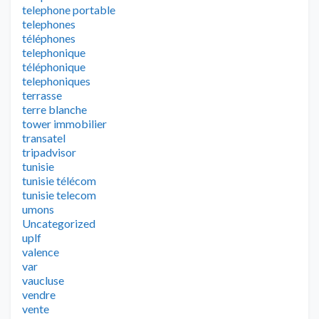
telephone portable
telephones
téléphones
telephonique
téléphonique
telephoniques
terrasse
terre blanche
tower immobilier
transatel
tripadvisor
tunisie
tunisie télécom
tunisie telecom
umons
Uncategorized
uplf
valence
var
vaucluse
vendre
vente