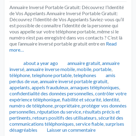
Annuaire Inversé Portable Gratuit: Découvrez l’Identité
de Vos Appelants Annuaire Inversé Portable Gratuit:
Découvrez l’Identité de Vos Appelants Saviez-vous qu’il
est possible de connaître l’identité de la personne qui
vous appelle sur votre téléphone portable, même si le
numéro n’est pas enregistré dans vos contacts ? C’est là
que l’annuaire inversé portable gratuit entre en
Read
more…
Publié
Catégories
about a year ago
annuaire gratuit
,
annuaire
inversé
,
annuaire inverse mobile
,
mobile
,
portable
,
Tags
téléphone
,
telephone portable
,
telephones
amis
perdus de vue
,
annuaire inversé portable gratuit
,
appelants
,
appels frauduleux
,
arnaques téléphoniques
,
confidentialité des données personnelles
,
contrôler votre
expérience téléphonique
,
fiabilité et sécurité
,
identité
,
numéro de téléphone
,
propriétaire
,
protéger vos données
personnelles
,
réputation du service
,
résultats précis et
pertinents
,
retours positifs des utilisateurs
,
sécurité des
communications téléphoniques
,
service fiable
,
surprises
désagréables
Laisser un commentaire