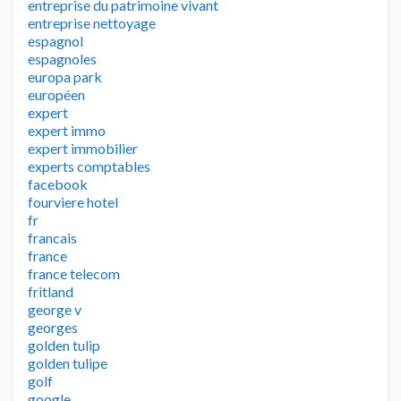
entreprise du patrimoine vivant
entreprise nettoyage
espagnol
espagnoles
europa park
européen
expert
expert immo
expert immobilier
experts comptables
facebook
fourviere hotel
fr
francais
france
france telecom
fritland
george v
georges
golden tulip
golden tulipe
golf
google