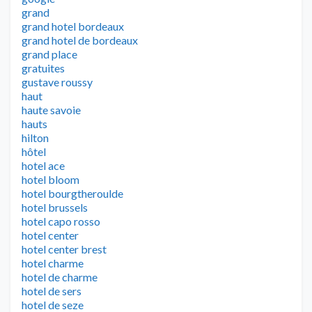
grand
grand hotel bordeaux
grand hotel de bordeaux
grand place
gratuites
gustave roussy
haut
haute savoie
hauts
hilton
hôtel
hotel ace
hotel bloom
hotel bourgtheroulde
hotel brussels
hotel capo rosso
hotel center
hotel center brest
hotel charme
hotel de charme
hotel de sers
hotel de seze