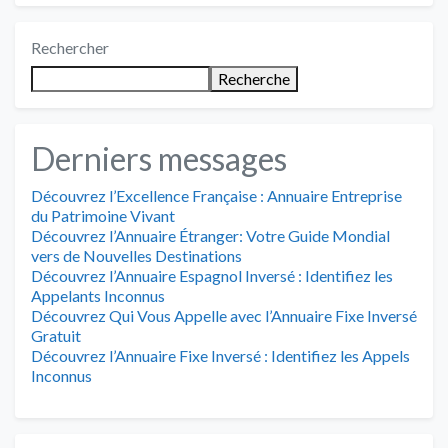
Rechercher
Recherche
Derniers messages
Découvrez l’Excellence Française : Annuaire Entreprise
du Patrimoine Vivant
Découvrez l’Annuaire Étranger: Votre Guide Mondial
vers de Nouvelles Destinations
Découvrez l’Annuaire Espagnol Inversé : Identifiez les
Appelants Inconnus
Découvrez Qui Vous Appelle avec l’Annuaire Fixe Inversé
Gratuit
Découvrez l’Annuaire Fixe Inversé : Identifiez les Appels
Inconnus