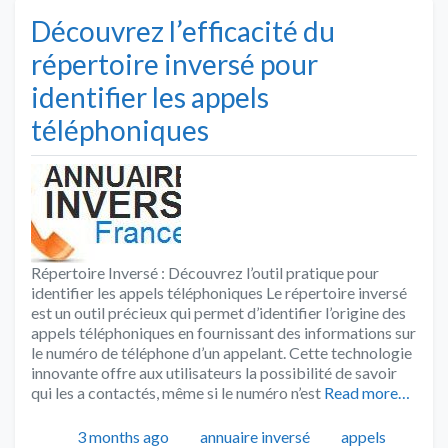
Découvrez l’efficacité du
répertoire inversé pour
identifier les appels
téléphoniques
Répertoire Inversé : Découvrez l’outil pratique pour
identifier les appels téléphoniques Le répertoire inversé
est un outil précieux qui permet d’identifier l’origine des
appels téléphoniques en fournissant des informations sur
le numéro de téléphone d’un appelant. Cette technologie
innovante offre aux utilisateurs la possibilité de savoir
qui les a contactés, même si le numéro n’est
Read more…
Publié
Catégories
Tags
3 months ago
annuaire inversé
appels