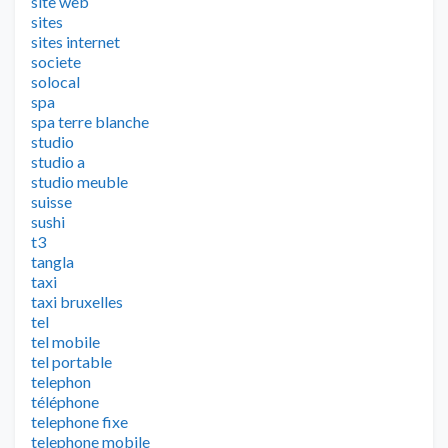
site web
sites
sites internet
societe
solocal
spa
spa terre blanche
studio
studio a
studio meuble
suisse
sushi
t3
tangla
taxi
taxi bruxelles
tel
tel mobile
tel portable
telephon
téléphone
telephone fixe
telephone mobile