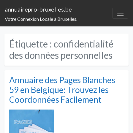
annuairepro-bruxelles.be
Votre Connexion Locale à Bruxelles.
Étiquette :
confidentialité
des données personnelles
Annuaire des Pages Blanches
59 en Belgique: Trouvez les
Coordonnées Facilement