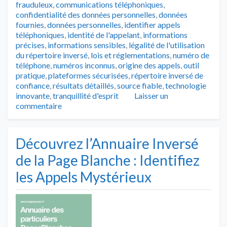
frauduleux
,
communications téléphoniques
,
confidentialité des données personnelles
,
données
fournies
,
données personnelles
,
identifier appels
téléphoniques
,
identité de l'appelant
,
informations
précises
,
informations sensibles
,
légalité de l'utilisation
du répertoire inversé
,
lois et réglementations
,
numéro de
téléphone
,
numéros inconnus
,
origine des appels
,
outil
pratique
,
plateformes sécurisées
,
répertoire inversé de
confiance
,
résultats détaillés
,
source fiable
,
technologie
innovante
,
tranquillité d'esprit
Laisser un
commentaire
Découvrez l’Annuaire Inversé
de la Page Blanche : Identifiez
les Appels Mystérieux