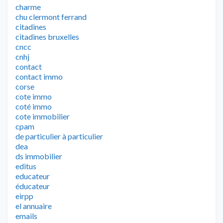
charme
chu clermont ferrand
citadines
citadines bruxelles
cncc
cnhj
contact
contact immo
corse
cote immo
coté immo
cote immobilier
cpam
de particulier à particulier
dea
ds immobilier
editus
educateur
éducateur
eirpp
el annuaire
emails