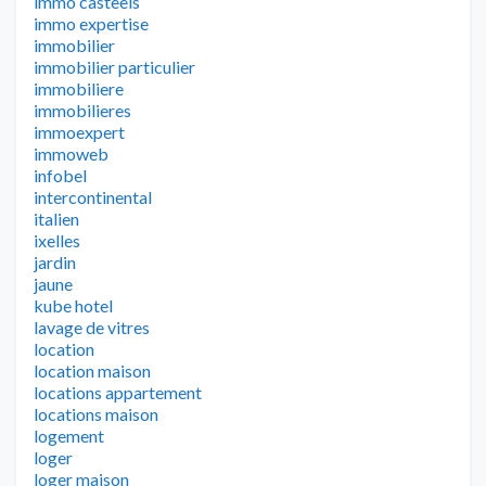
immo casteels
immo expertise
immobilier
immobilier particulier
immobiliere
immobilieres
immoexpert
immoweb
infobel
intercontinental
italien
ixelles
jardin
jaune
kube hotel
lavage de vitres
location
location maison
locations appartement
locations maison
logement
loger
loger maison