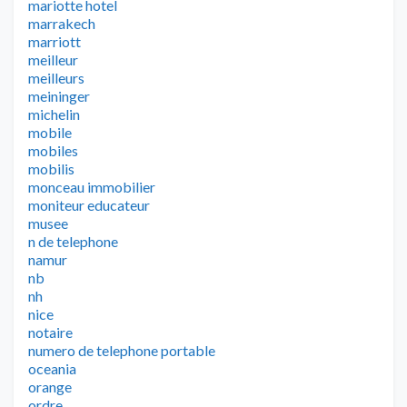
mariotte hotel
marrakech
marriott
meilleur
meilleurs
meininger
michelin
mobile
mobiles
mobilis
monceau immobilier
moniteur educateur
musee
n de telephone
namur
nb
nh
nice
notaire
numero de telephone portable
oceania
orange
ordre