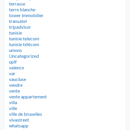
terrasse
terre blanche
tower immobilier
transatel
tripadvisor
tunisie
tunisie telecom
tunisie télécom
umons
Uncategorized
uplf
valence
var
vaucluse
vendre
vente
vente appartement
villa
ville
ville de bruxelles
vivastreet
whatsapp