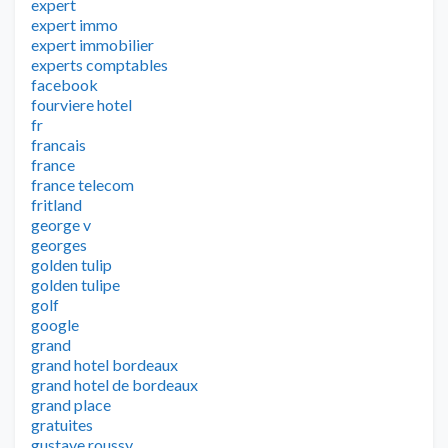
expert
expert immo
expert immobilier
experts comptables
facebook
fourviere hotel
fr
francais
france
france telecom
fritland
george v
georges
golden tulip
golden tulipe
golf
google
grand
grand hotel bordeaux
grand hotel de bordeaux
grand place
gratuites
gustave roussy