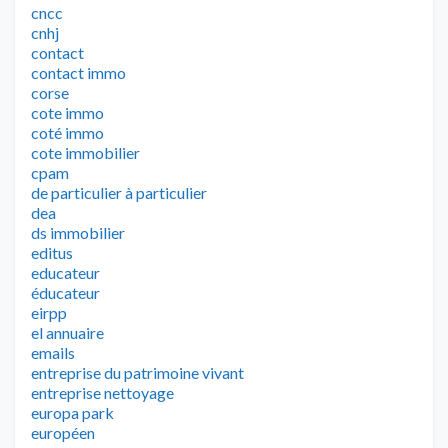
cncc
cnhj
contact
contact immo
corse
cote immo
coté immo
cote immobilier
cpam
de particulier à particulier
dea
ds immobilier
editus
educateur
éducateur
eirpp
el annuaire
emails
entreprise du patrimoine vivant
entreprise nettoyage
europa park
européen