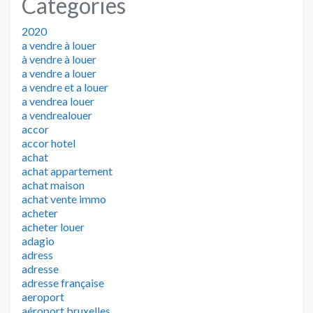
Categories
2020
a vendre à louer
à vendre à louer
a vendre a louer
a vendre et a louer
a vendrea louer
a vendrealouer
accor
accor hotel
achat
achat appartement
achat maison
achat vente immo
acheter
acheter louer
adagio
adress
adresse
adresse française
aeroport
aéroport bruxelles