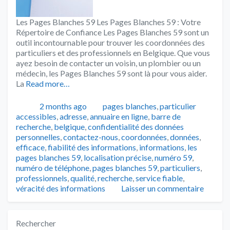
Les Pages Blanches 59 Les Pages Blanches 59 : Votre
Répertoire de Confiance Les Pages Blanches 59 sont un
outil incontournable pour trouver les coordonnées des
particuliers et des professionnels en Belgique. Que vous
ayez besoin de contacter un voisin, un plombier ou un
médecin, les Pages Blanches 59 sont là pour vous aider.
La
Read more…
Publié
Catégories
Tags
2 months ago
pages blanches
,
particulier
accessibles
,
adresse
,
annuaire en ligne
,
barre de
recherche
,
belgique
,
confidentialité des données
personnelles
,
contactez-nous
,
coordonnées
,
données
,
efficace
,
fiabilité des informations
,
informations
,
les
pages blanches 59
,
localisation précise
,
numéro 59
,
numéro de téléphone
,
pages blanches 59
,
particuliers
,
professionnels
,
qualité
,
recherche
,
service fiable
,
véracité des informations
Laisser un commentaire
Rechercher