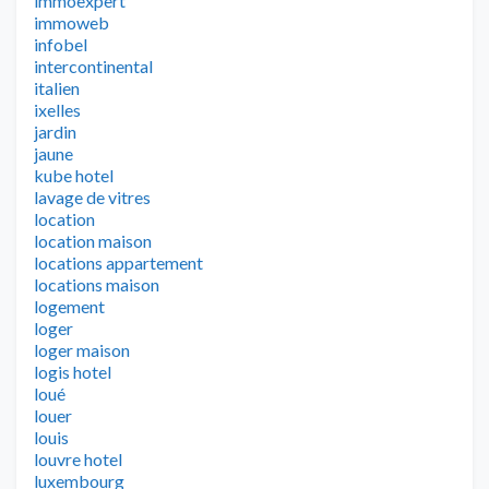
immoexpert
immoweb
infobel
intercontinental
italien
ixelles
jardin
jaune
kube hotel
lavage de vitres
location
location maison
locations appartement
locations maison
logement
loger
loger maison
logis hotel
loué
louer
louis
louvre hotel
luxembourg