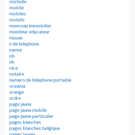
michelin
mobile
mobiles
mobilis
monceau immobilier
moniteur educateur
musee
n de telephone
namur
nb
nh
nice
notaire
numero de telephone portable
oceania
orange
ordre
page jaune
page jaune mobile
page jaune particulier
pages blanches
pages blanches belgique
pages jaunes