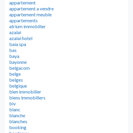
appartement
appartement a vendre
appartement meuble
appartements
atrium immobilier
azalai
azalai hotel
baia spa
bas
baya
bayonne
belgacom
belge
belges
belgique
bien immobilier
biens immobiliers
biv
blanc
blanche
blanches
booking