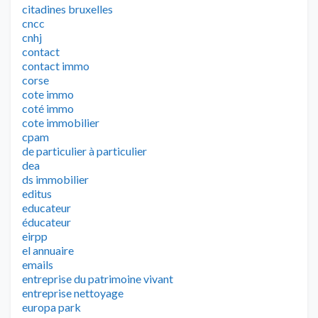
citadines bruxelles
cncc
cnhj
contact
contact immo
corse
cote immo
coté immo
cote immobilier
cpam
de particulier à particulier
dea
ds immobilier
editus
educateur
éducateur
eirpp
el annuaire
emails
entreprise du patrimoine vivant
entreprise nettoyage
europa park