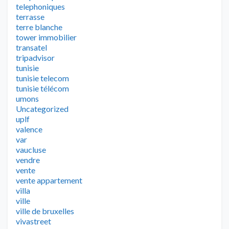
telephoniques
terrasse
terre blanche
tower immobilier
transatel
tripadvisor
tunisie
tunisie telecom
tunisie télécom
umons
Uncategorized
uplf
valence
var
vaucluse
vendre
vente
vente appartement
villa
ville
ville de bruxelles
vivastreet