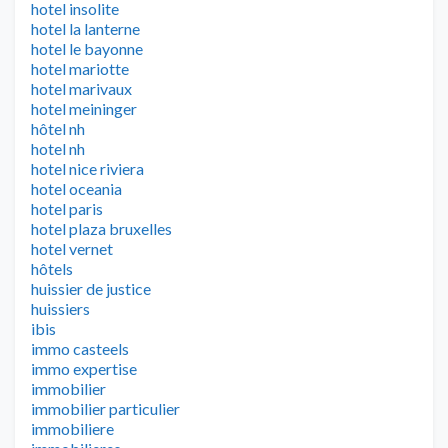
hotel insolite
hotel la lanterne
hotel le bayonne
hotel mariotte
hotel marivaux
hotel meininger
hôtel nh
hotel nh
hotel nice riviera
hotel oceania
hotel paris
hotel plaza bruxelles
hotel vernet
hôtels
huissier de justice
huissiers
ibis
immo casteels
immo expertise
immobilier
immobilier particulier
immobiliere