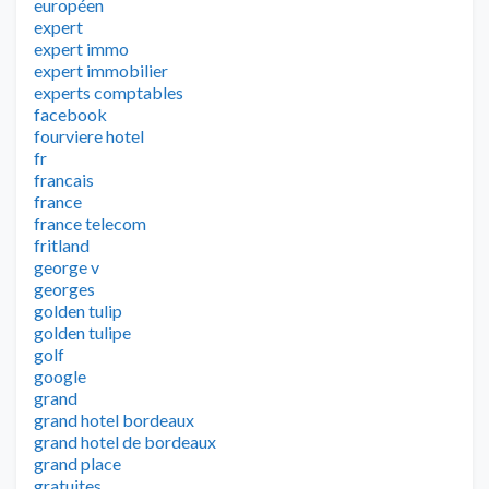
européen
expert
expert immo
expert immobilier
experts comptables
facebook
fourviere hotel
fr
francais
france
france telecom
fritland
george v
georges
golden tulip
golden tulipe
golf
google
grand
grand hotel bordeaux
grand hotel de bordeaux
grand place
gratuites