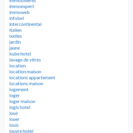
immobilieres
immoexpert
immoweb
infobel
intercontinental
italien
ixelles
jardin
jaune
kube hotel
lavage de vitres
location
location maison
locations appartement
locations maison
logement
loger
loger maison
logis hotel
loué
louer
louis
louvre hotel