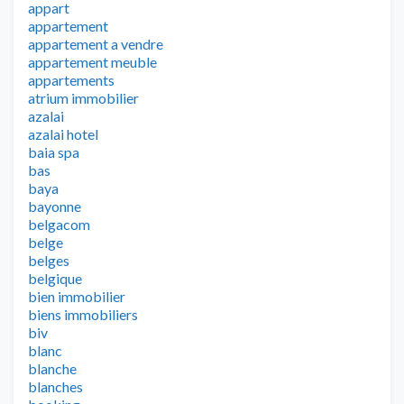
appart
appartement
appartement a vendre
appartement meuble
appartements
atrium immobilier
azalai
azalai hotel
baia spa
bas
baya
bayonne
belgacom
belge
belges
belgique
bien immobilier
biens immobiliers
biv
blanc
blanche
blanches