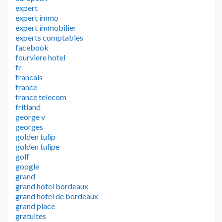
expert
expert immo
expert immobilier
experts comptables
facebook
fourviere hotel
fr
francais
france
france telecom
fritland
george v
georges
golden tulip
golden tulipe
golf
google
grand
grand hotel bordeaux
grand hotel de bordeaux
grand place
gratuites