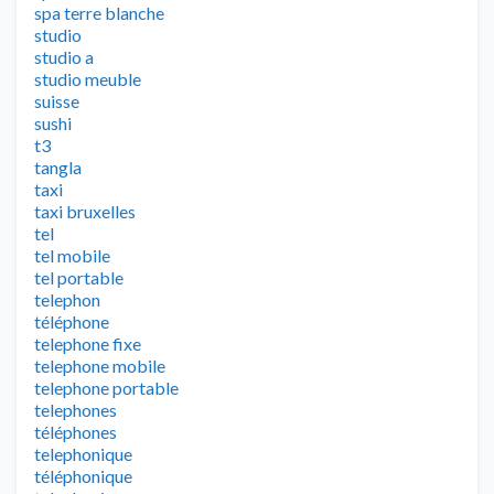
spa terre blanche
studio
studio a
studio meuble
suisse
sushi
t3
tangla
taxi
taxi bruxelles
tel
tel mobile
tel portable
telephon
téléphone
telephone fixe
telephone mobile
telephone portable
telephones
téléphones
telephonique
téléphonique