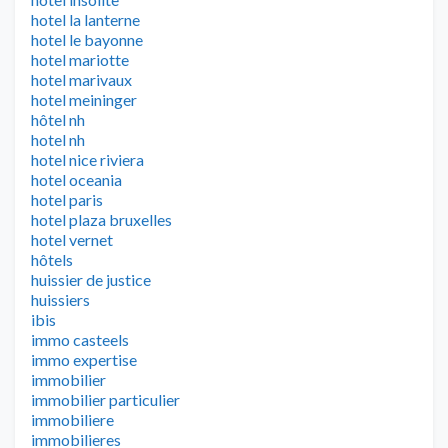
hotel la lanterne
hotel le bayonne
hotel mariotte
hotel marivaux
hotel meininger
hôtel nh
hotel nh
hotel nice riviera
hotel oceania
hotel paris
hotel plaza bruxelles
hotel vernet
hôtels
huissier de justice
huissiers
ibis
immo casteels
immo expertise
immobilier
immobilier particulier
immobiliere
immobilieres