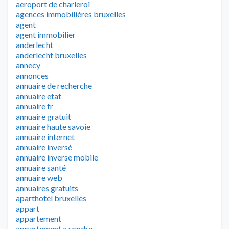
aeroport de charleroi
agences immobilières bruxelles
agent
agent immobilier
anderlecht
anderlecht bruxelles
annecy
annonces
annuaire de recherche
annuaire etat
annuaire fr
annuaire gratuit
annuaire haute savoie
annuaire internet
annuaire inversé
annuaire inverse mobile
annuaire santé
annuaire web
annuaires gratuits
aparthotel bruxelles
appart
appartement
appartement a vendre