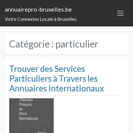
annuairepro-bruxelles.be
Votre Connexion Locale à Bruxelles.
Catégorie :
particulier
Trouver des Services
Particuliers à Travers les
Annuaires Internationaux