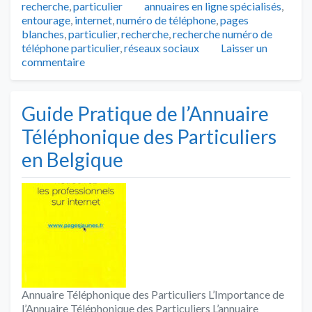
Tags
recherche
,
particulier
annuaires en ligne spécialisés
,
entourage
,
internet
,
numéro de téléphone
,
pages
blanches
,
particulier
,
recherche
,
recherche numéro de
téléphone particulier
,
réseaux sociaux
Laisser un
commentaire
Guide Pratique de l’Annuaire
Téléphonique des Particuliers
en Belgique
Annuaire Téléphonique des Particuliers L’Importance de
l’Annuaire Téléphonique des Particuliers L’annuaire