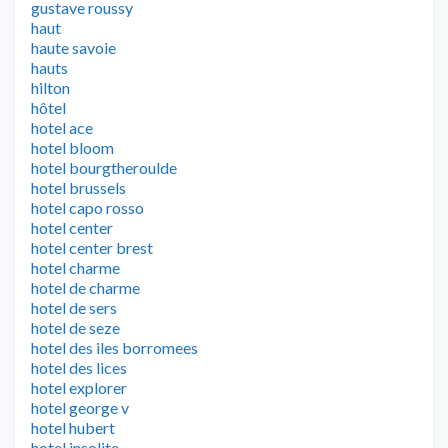
gustave roussy
haut
haute savoie
hauts
hilton
hôtel
hotel ace
hotel bloom
hotel bourgtheroulde
hotel brussels
hotel capo rosso
hotel center
hotel center brest
hotel charme
hotel de charme
hotel de sers
hotel de seze
hotel des iles borromees
hotel des lices
hotel explorer
hotel george v
hotel hubert
hotel insolite