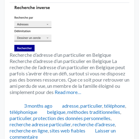
Recherche d’adresse d’un particulier en Belgique
Recherche d’adresse d’un particulier en Belgique La
recherche de l’adresse d’un particulier en Belgique peut
parfois s’avérer être un défi, surtout si vous ne disposez
pas des bonnes ressources. Que ce soit pour retrouver un
ami perdu de vue, un membre de la famille éloigné ou
simplement pour des
Read more…
Publié
Catégories
3 months ago
adresse
,
particulier
,
téléphone
,
Tags
téléphonique
belgique
,
méthodes traditionnelles
,
particulier
,
protection des données personnelles
,
recherche adresse particulier
,
recherche d'adresse
,
recherche en ligne
,
sites web fiables
Laisser un
commentaire