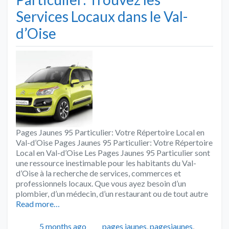
Services Locaux dans le Val-
d’Oise
Pages Jaunes 95 Particulier: Votre Répertoire Local en
Val-d’Oise Pages Jaunes 95 Particulier: Votre Répertoire
Local en Val-d’Oise Les Pages Jaunes 95 Particulier sont
une ressource inestimable pour les habitants du Val-
d’Oise à la recherche de services, commerces et
professionnels locaux. Que vous ayez besoin d’un
plombier, d’un médecin, d’un restaurant ou de tout autre
Read more…
Publié
Catégories
5 months ago
pages jaunes
,
pagesjaunes
,