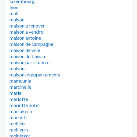
luxembourg
lyon
mail
maison
maison a renover
maison a vendre
maison antoine
maison de campagne
maison de ville
maison du bassin
maison particulière
maisons
maisonsetappartements
mamounia
marcinelle
marie
mariotte
mariotte hotel
marrakech
marriott
meilleur
meilleurs
meininger