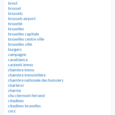
brest
brussel
brussels
brussels airport
bruxelle
bruxelles
bruxelles capitale
bruxelles centre ville
bruxelles ville
burgers
campagne
casablanca
casteels immo
chambre immo
chambre immobilière
chambre nationale des huissiers
charleroi
charme
chu clermont ferrand
citadines
citadines bruxelles
cncc