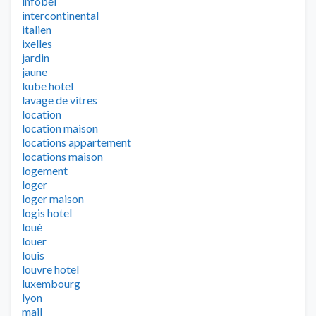
infobel
intercontinental
italien
ixelles
jardin
jaune
kube hotel
lavage de vitres
location
location maison
locations appartement
locations maison
logement
loger
loger maison
logis hotel
loué
louer
louis
louvre hotel
luxembourg
lyon
mail