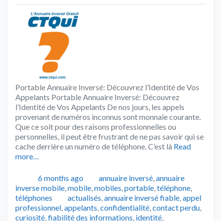
Portable Annuaire Inversé: Découvrez l’Identité de Vos
Appelants Portable Annuaire Inversé: Découvrez
l’Identité de Vos Appelants De nos jours, les appels
provenant de numéros inconnus sont monnaie courante.
Que ce soit pour des raisons professionnelles ou
personnelles, il peut être frustrant de ne pas savoir qui se
cache derrière un numéro de téléphone. C’est là
Read
more…
Publié
Catégories
6 months ago
annuaire inversé
,
annuaire
inverse mobile
,
mobile
,
mobiles
,
portable
,
téléphone
,
Tags
téléphones
actualisés
,
annuaire inversé fiable
,
appel
professionnel
,
appelants
,
confidentialité
,
contact perdu
,
curiosité
,
fiabilité des informations
,
identité
,