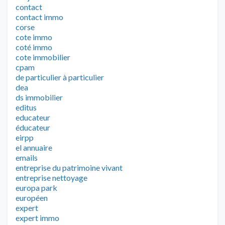
contact
contact immo
corse
cote immo
coté immo
cote immobilier
cpam
de particulier à particulier
dea
ds immobilier
editus
educateur
éducateur
eirpp
el annuaire
emails
entreprise du patrimoine vivant
entreprise nettoyage
europa park
européen
expert
expert immo