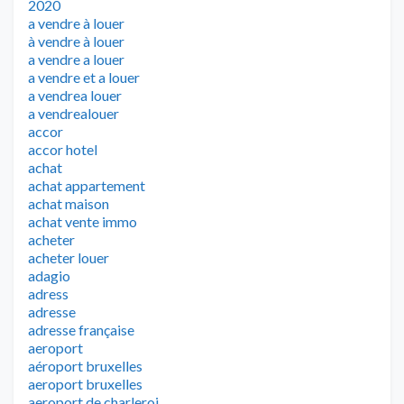
2020
a vendre à louer
à vendre à louer
a vendre a louer
a vendre et a louer
a vendrea louer
a vendrealouer
accor
accor hotel
achat
achat appartement
achat maison
achat vente immo
acheter
acheter louer
adagio
adress
adresse
adresse française
aeroport
aéroport bruxelles
aeroport bruxelles
aeroport de charleroi