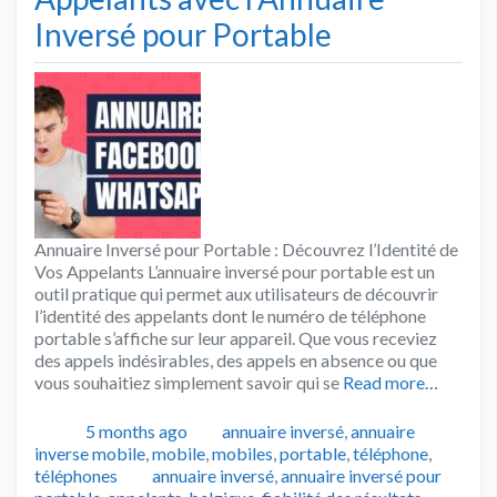
Inversé pour Portable
Annuaire Inversé pour Portable : Découvrez l’Identité de
Vos Appelants L’annuaire inversé pour portable est un
outil pratique qui permet aux utilisateurs de découvrir
l’identité des appelants dont le numéro de téléphone
portable s’affiche sur leur appareil. Que vous receviez
des appels indésirables, des appels en absence ou que
vous souhaitiez simplement savoir qui se
Read more…
Publié
Catégories
5 months ago
annuaire inversé
,
annuaire
inverse mobile
,
mobile
,
mobiles
,
portable
,
téléphone
,
Tags
téléphones
annuaire inversé
,
annuaire inversé pour