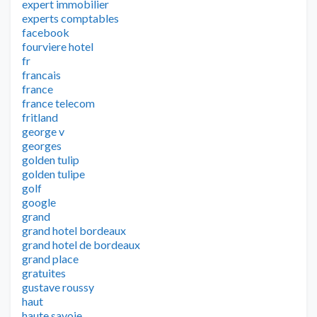
expert immobilier
experts comptables
facebook
fourviere hotel
fr
francais
france
france telecom
fritland
george v
georges
golden tulip
golden tulipe
golf
google
grand
grand hotel bordeaux
grand hotel de bordeaux
grand place
gratuites
gustave roussy
haut
haute savoie