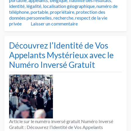
portable
,
appelants
,
belgique
,
fiabilité des résultats
,
identité
,
légalité
,
localisation géographique
,
numéro de
téléphone
,
portable
,
propriétaire
,
protection des
données personnelles
,
recherche
,
respect de la vie
privée
Laisser un commentaire
Découvrez l’Identité de Vos
Appelants Mystérieux avec le
Numéro Inversé Gratuit
Article sur le numéro inversé gratuit Numéro Inversé
Gratuit : Découvrez l’Identité de Vos Appelants