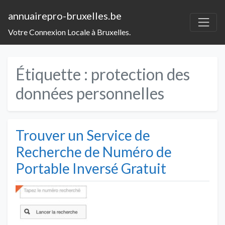
annuairepro-bruxelles.be
Votre Connexion Locale à Bruxelles.
Étiquette :
protection des
données personnelles
Trouver un Service de
Recherche de Numéro de
Portable Inversé Gratuit