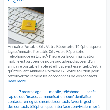
Annuaire Portable 06 : Votre Répertoire Téléphonique en
Ligne Annuaire Portable 06 : Votre Répertoire
Téléphonique en Ligne À l’heure où la communication
mobile est au cœur de notre quotidien, disposer d’un
annuaire portable fiable et efficace est essentiel. C’est là
qu’intervient Annuaire Portable 06, votre solution pour
retrouver facilement les coordonnées de vos contacts.
Read more…
Publié
Catégories
Tags
7 months ago
mobile
,
téléphone
accès
rapide et efficace
,
communication
,
confidentialité
,
contacts
,
enregistrement de contacts favoris
,
gestion
des contacts téléphoniques
,
interface conviviale
,
mise à