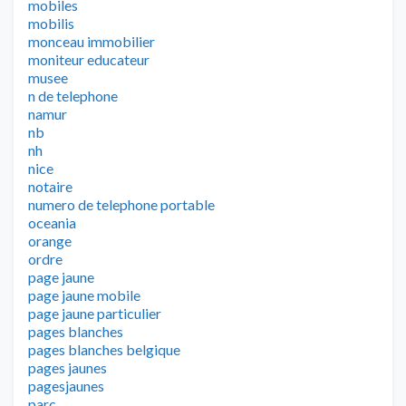
mobiles
mobilis
monceau immobilier
moniteur educateur
musee
n de telephone
namur
nb
nh
nice
notaire
numero de telephone portable
oceania
orange
ordre
page jaune
page jaune mobile
page jaune particulier
pages blanches
pages blanches belgique
pages jaunes
pagesjaunes
parc