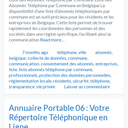
Abonnés Téléphone par Commune en Belgique La
disponibilité d’une liste d’abonnés téléphoniques par
commune est un outil précieux pour les résidents et les
entreprises en Belgique. Cette liste permet de trouver
rapidement les coordonnées des personnes et des
sociétés dans une région spécifique, facilitant ainsi la
communication
Read more…
Publié
Catégories
Tags
7 months ago
téléphone
,
ville
abonnés
,
belgique
,
collecte de données
,
commune
,
communication
,
consentement des abonnés
,
entreprises
,
liste
,
liste abonnés téléphone par commune
,
professionnels
,
protection des données personnelles
,
réglementation locale
,
résidents
,
sécurité
,
téléphone
,
transparence
,
vie privée
Laisser un commentaire
Annuaire Portable 06 : Votre
Répertoire Téléphonique en
Ligne