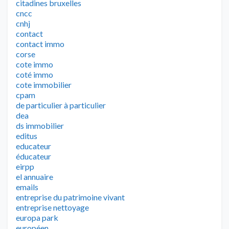
citadines bruxelles
cncc
cnhj
contact
contact immo
corse
cote immo
coté immo
cote immobilier
cpam
de particulier à particulier
dea
ds immobilier
editus
educateur
éducateur
eirpp
el annuaire
emails
entreprise du patrimoine vivant
entreprise nettoyage
europa park
européen