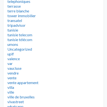
telephoniques
terrasse
terre blanche
tower immobilier
transatel
tripadvisor
tunisie
tunisie telecom
tunisie télécom
umons
Uncategorized
uplf
valence
var
vaucluse
vendre
vente
vente appartement
villa
ville
ville de bruxelles
vivastreet
whatsapp