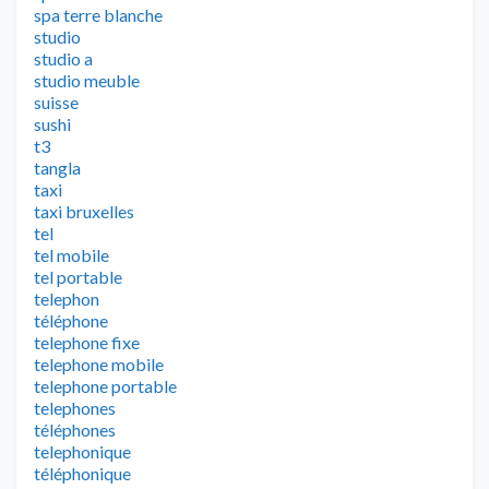
spa terre blanche
studio
studio a
studio meuble
suisse
sushi
t3
tangla
taxi
taxi bruxelles
tel
tel mobile
tel portable
telephon
téléphone
telephone fixe
telephone mobile
telephone portable
telephones
téléphones
telephonique
téléphonique