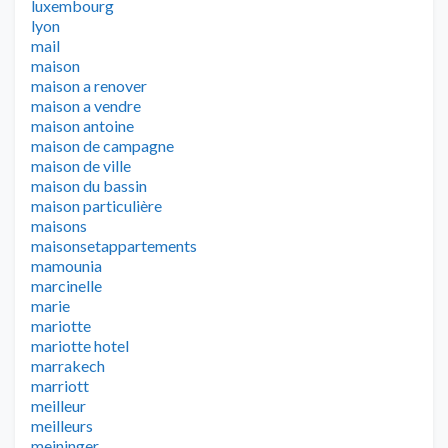
luxembourg
lyon
mail
maison
maison a renover
maison a vendre
maison antoine
maison de campagne
maison de ville
maison du bassin
maison particulière
maisons
maisonsetappartements
mamounia
marcinelle
marie
mariotte
mariotte hotel
marrakech
marriott
meilleur
meilleurs
meininger