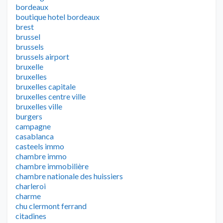
bordeaux
boutique hotel bordeaux
brest
brussel
brussels
brussels airport
bruxelle
bruxelles
bruxelles capitale
bruxelles centre ville
bruxelles ville
burgers
campagne
casablanca
casteels immo
chambre immo
chambre immobilière
chambre nationale des huissiers
charleroi
charme
chu clermont ferrand
citadines