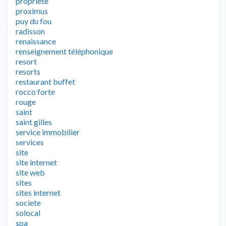
propriete
proximus
puy du fou
radisson
renaissance
renseignement téléphonique
resort
resorts
restaurant buffet
rocco forte
rouge
saint
saint gilles
service immobilier
services
site
site internet
site web
sites
sites internet
societe
solocal
spa