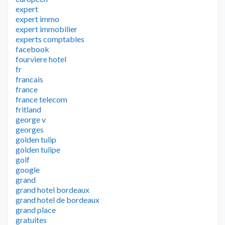
expert
expert immo
expert immobilier
experts comptables
facebook
fourviere hotel
fr
francais
france
france telecom
fritland
george v
georges
golden tulip
golden tulipe
golf
google
grand
grand hotel bordeaux
grand hotel de bordeaux
grand place
gratuites