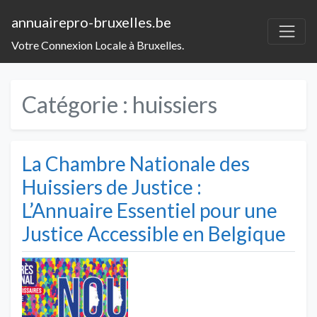
annuairepro-bruxelles.be
Votre Connexion Locale à Bruxelles.
Catégorie :
huissiers
La Chambre Nationale des
Huissiers de Justice :
L’Annuaire Essentiel pour une
Justice Accessible en Belgique