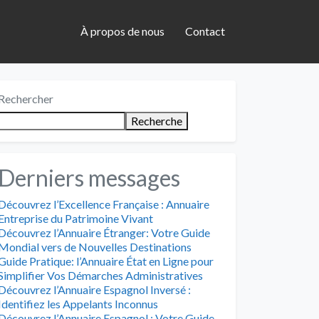
À propos de nous
Contact
Rechercher
Recherche
Derniers messages
Découvrez l’Excellence Française : Annuaire
Entreprise du Patrimoine Vivant
Découvrez l’Annuaire Étranger: Votre Guide
Mondial vers de Nouvelles Destinations
Guide Pratique: l’Annuaire État en Ligne pour
Simplifier Vos Démarches Administratives
Découvrez l’Annuaire Espagnol Inversé :
Identifiez les Appelants Inconnus
Découvrez l’Annuaire Espagnol : Votre Guide