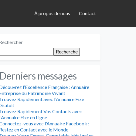
À propos de nous
Contact
Rechercher
Recherche
Derniers messages
Découvrez l’Excellence Française : Annuaire
Entreprise du Patrimoine Vivant
Trouvez Rapidement avec l’Annuaire Fixe
Gratuit
Trouvez Rapidement Vos Contacts avec
l’Annuaire Fixe en Ligne
Connectez-vous avec l’Annuaire Facebook :
Restez en Contact avec le Monde
Trouvez Votre Expert-Comptable Idéal grâce