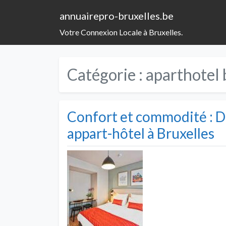
annuairepro-bruxelles.be
Votre Connexion Locale à Bruxelles.
Catégorie :
aparthotel 
Confort et commodité : D
appart-hôtel à Bruxelles