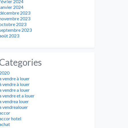
février 2024
janvier 2024
décembre 2023
novembre 2023
octobre 2023
septembre 2023
août 2023
Categories
2020
a vendre à louer
à vendre à louer
a vendre a louer
a vendre et a louer
a vendrea louer
a vendrealouer
accor
accor hotel
achat