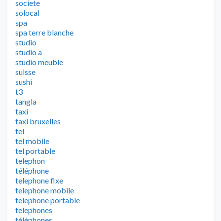
societe
solocal
spa
spa terre blanche
studio
studio a
studio meuble
suisse
sushi
t3
tangla
taxi
taxi bruxelles
tel
tel mobile
tel portable
telephon
téléphone
telephone fixe
telephone mobile
telephone portable
telephones
téléphones