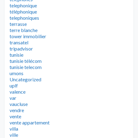
telephonique
téléphonique
telephoniques
terrasse
terre blanche
tower immobilier
transatel
tripadvisor
tunisie
tunisie télécom
tunisie telecom
umons
Uncategorized
uplf
valence
var
vaucluse
vendre
vente
vente appartement
villa
ville