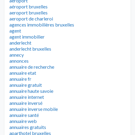
aeroport
aéroport bruxelles
aeroport bruxelles
aeroport de charleroi
agences immobilières bruxelles
agent
agent immobilier
anderlecht
anderlecht bruxelles
annecy
annonces
annuaire de recherche
annuaire etat
annuaire fr
annuaire gratuit
annuaire haute savoie
annuaire internet
annuaire inversé
annuaire inverse mobile
annuaire santé
annuaire web
annuaires gratuits
aparthotel bruxelles