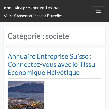
annuairepro-bruxelles.be
Votre Connexion Locale à Bruxelles.
Catégorie :
societe
Annuaire Entreprise Suisse :
Connectez-vous avec le Tissu
Économique Helvétique