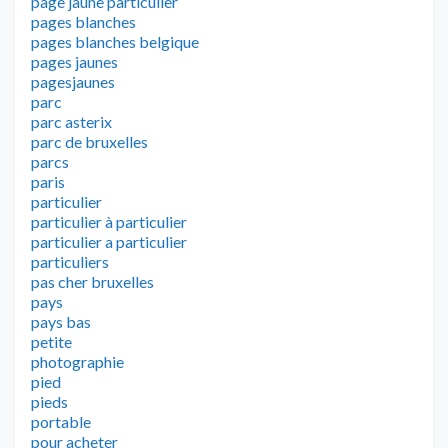
page jaune particulier
pages blanches
pages blanches belgique
pages jaunes
pagesjaunes
parc
parc asterix
parc de bruxelles
parcs
paris
particulier
particulier à particulier
particulier a particulier
particuliers
pas cher bruxelles
pays
pays bas
petite
photographie
pied
pieds
portable
pour acheter