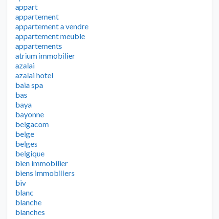
appart
appartement
appartement a vendre
appartement meuble
appartements
atrium immobilier
azalai
azalai hotel
baia spa
bas
baya
bayonne
belgacom
belge
belges
belgique
bien immobilier
biens immobiliers
biv
blanc
blanche
blanches