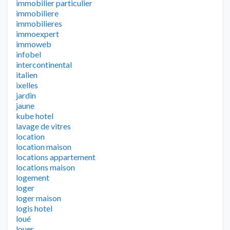
immobilier particulier
immobiliere
immobilieres
immoexpert
immoweb
infobel
intercontinental
italien
ixelles
jardin
jaune
kube hotel
lavage de vitres
location
location maison
locations appartement
locations maison
logement
loger
loger maison
logis hotel
loué
louer