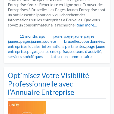
Entreprise : Votre Répertoire en Ligne pour Trouver des
Entreprises à Bruxelles Les Pages Jaunes Entreprise sont
un outil essentiel pour ceux qui cherchent des
informations sur les entreprises à Bruxelles. Que vous
soyez un consommateur à la recherche
Read more…
Publié
Catégories
11 months ago
jaune
,
page jaune
,
pages
Tags
jaunes
,
pagesjaunes
,
societe
bruxelles
,
coordonnées
,
entreprises locales
,
informations pertinentes
,
page jaune
entreprise
,
pages jaunes entreprise
,
secteurs d'activité
,
services spécifiques
Laisser un commentaire
Optimisez Votre Visibilité
Professionnelle avec
l’Annuaire Entreprise