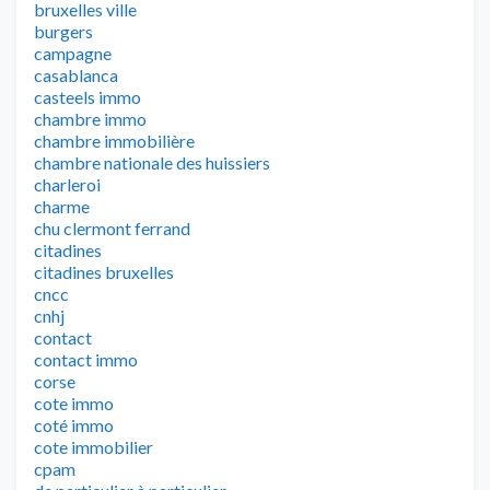
bruxelles ville
burgers
campagne
casablanca
casteels immo
chambre immo
chambre immobilière
chambre nationale des huissiers
charleroi
charme
chu clermont ferrand
citadines
citadines bruxelles
cncc
cnhj
contact
contact immo
corse
cote immo
coté immo
cote immobilier
cpam