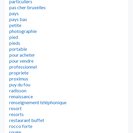
particuliers
pas cher bruxelles
pays
pays bas
petite
photographie
pied
pieds
portable
pour acheter
pour vendre
professionnel
propriete
proximus
puy du fou
radisson
renaissance
renseignement téléphonique
resort
resorts
restaurant buffet
rocco forte
rouge