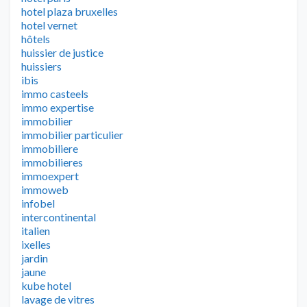
hotel plaza bruxelles
hotel vernet
hôtels
huissier de justice
huissiers
ibis
immo casteels
immo expertise
immobilier
immobilier particulier
immobiliere
immobilieres
immoexpert
immoweb
infobel
intercontinental
italien
ixelles
jardin
jaune
kube hotel
lavage de vitres