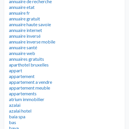
annuaire de recherche
annuaire etat
annuaire fr
annuaire gratuit
annuaire haute savoie
annuaire internet
annuaire inversé
annuaire inverse mobile
annuaire santé
annuaire web
annuaires gratuits
aparthotel bruxelles
appart
appartement
appartement a vendre
appartement meuble
appartements
atrium immobilier
azalai
azalai hotel
baia spa
bas
baya