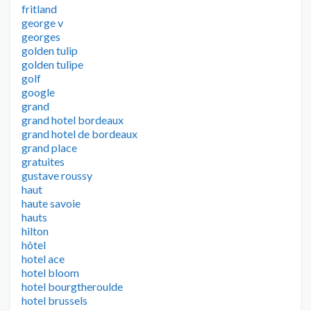
fritland
george v
georges
golden tulip
golden tulipe
golf
google
grand
grand hotel bordeaux
grand hotel de bordeaux
grand place
gratuites
gustave roussy
haut
haute savoie
hauts
hilton
hôtel
hotel ace
hotel bloom
hotel bourgtheroulde
hotel brussels