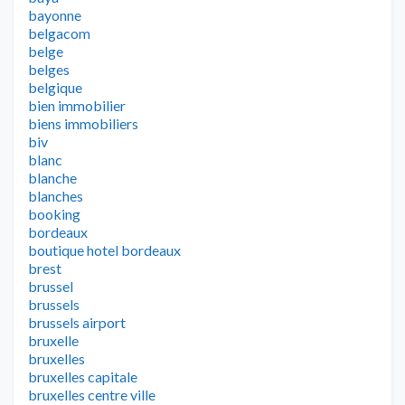
bayonne
belgacom
belge
belges
belgique
bien immobilier
biens immobiliers
biv
blanc
blanche
blanches
booking
bordeaux
boutique hotel bordeaux
brest
brussel
brussels
brussels airport
bruxelle
bruxelles
bruxelles capitale
bruxelles centre ville