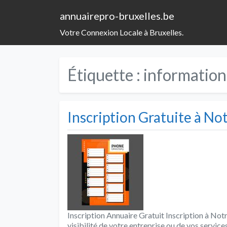
annuairepro-bruxelles.be
Votre Connexion Locale à Bruxelles.
Étiquette :
information
Inscription Gratuite à No
Inscription Annuaire Gratuit Inscription à No
visibilité de votre entreprise ou de vos services