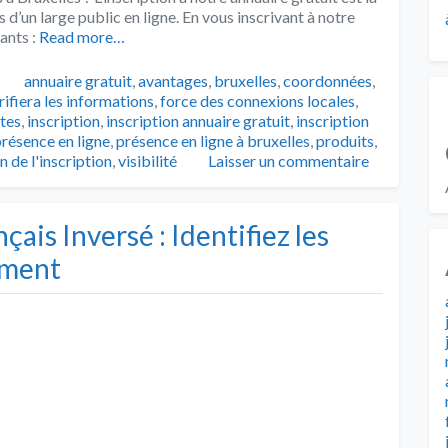
 d’un large public en ligne. En vous inscrivant à notre
ants :
Read more…
Tags
annuaire gratuit
,
avantages
,
bruxelles
,
coordonnées
,
rifiera les informations
,
force des connexions locales
,
tes
,
inscription
,
inscription annuaire gratuit
,
inscription
résence en ligne
,
présence en ligne à bruxelles
,
produits
,
n de l'inscription
,
visibilité
Laisser un commentaire
ais Inversé : Identifiez les
ement