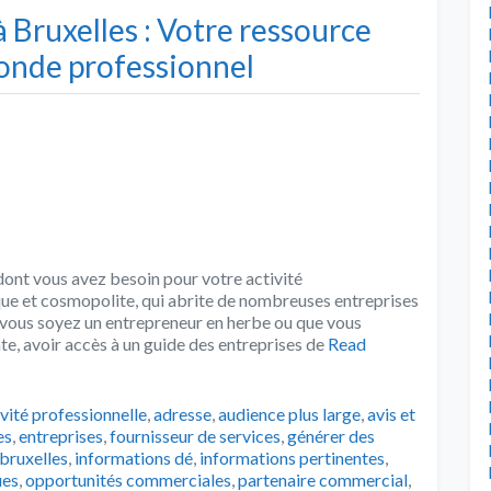
 Bruxelles : Votre ressource
onde professionnel
dont vous avez besoin pour votre activité
que et cosmopolite, qui abrite de nombreuses entreprises
e vous soyez un entrepreneur en herbe ou que vous
te, avoir accès à un guide des entreprises de
Read
s
ivité professionnelle
,
adresse
,
audience plus large
,
avis et
es
,
entreprises
,
fournisseur de services
,
générer des
 bruxelles
,
informations dé
,
informations pertinentes
,
ues
,
opportunités commerciales
,
partenaire commercial
,