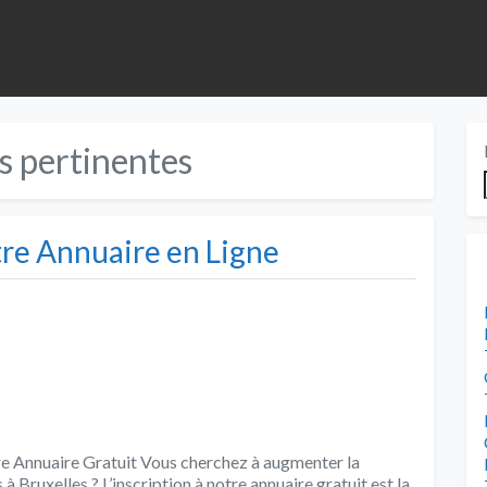
s pertinentes
tre Annuaire en Ligne
tre Annuaire Gratuit Vous cherchez à augmenter la
 à Bruxelles ? L’inscription à notre annuaire gratuit est la