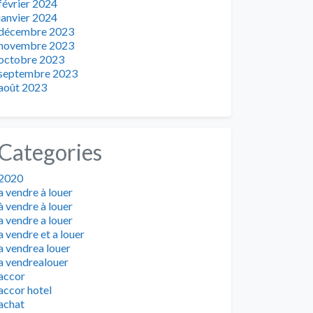
février 2024
janvier 2024
décembre 2023
novembre 2023
octobre 2023
septembre 2023
août 2023
Categories
2020
a vendre à louer
à vendre à louer
a vendre a louer
a vendre et a louer
a vendrea louer
a vendrealouer
accor
accor hotel
achat