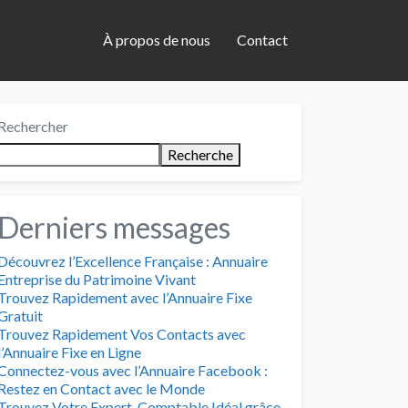
À propos de nous
Contact
Rechercher
Recherche
Derniers messages
Découvrez l’Excellence Française : Annuaire
Entreprise du Patrimoine Vivant
Trouvez Rapidement avec l’Annuaire Fixe
Gratuit
Trouvez Rapidement Vos Contacts avec
l’Annuaire Fixe en Ligne
Connectez-vous avec l’Annuaire Facebook :
Restez en Contact avec le Monde
Trouvez Votre Expert-Comptable Idéal grâce