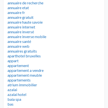
annuaire de recherche
annuaire etat
annuaire fr
annuaire gratuit
annuaire haute savoie
annuaire internet
annuaire inversé
annuaire inverse mobile
annuaire santé
annuaire web
annuaires gratuits
aparthotel bruxelles
appart
appartement
appartement a vendre
appartement meuble
appartements
atrium immobilier
azalai
azalai hotel
baia spa
bas