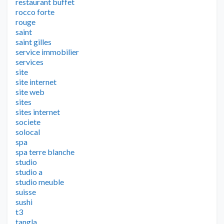
restaurant buffet
rocco forte
rouge
saint
saint gilles
service immobilier
services
site
site internet
site web
sites
sites internet
societe
solocal
spa
spa terre blanche
studio
studio a
studio meuble
suisse
sushi
t3
tangla