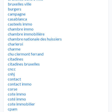
bruxelles ville
burgers
campagne
casablanca
casteels immo
chambre immo
chambre immobilière
chambre nationale des huissiers
charleroi
charme
chu clermont ferrand
citadines
citadines bruxelles
cncc
cnhj
contact
contact immo
corse
cote immo
coté immo
cote immobilier
cpam