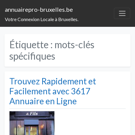
annuairepro-bruxelles.be
Votre Connexion Locale à Bruxelles.
Étiquette :
mots-clés
spécifiques
Trouvez Rapidement et
Facilement avec 3617
Annuaire en Ligne