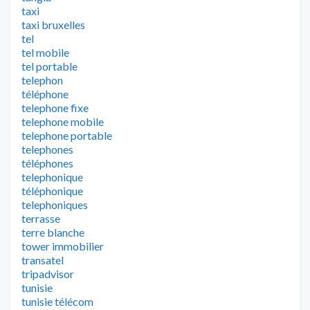
taxi
taxi bruxelles
tel
tel mobile
tel portable
telephon
téléphone
telephone fixe
telephone mobile
telephone portable
telephones
téléphones
telephonique
téléphonique
telephoniques
terrasse
terre blanche
tower immobilier
transatel
tripadvisor
tunisie
tunisie télécom