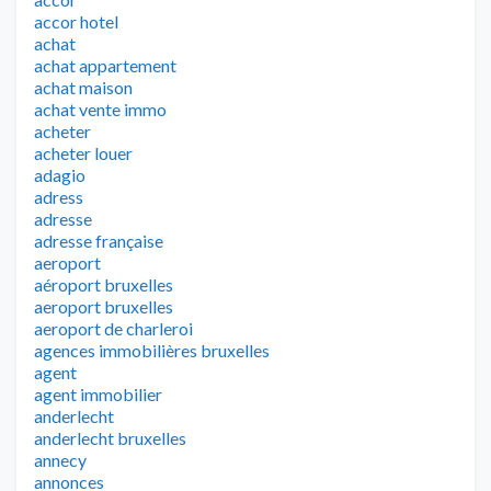
accor hotel
achat
achat appartement
achat maison
achat vente immo
acheter
acheter louer
adagio
adress
adresse
adresse française
aeroport
aéroport bruxelles
aeroport bruxelles
aeroport de charleroi
agences immobilières bruxelles
agent
agent immobilier
anderlecht
anderlecht bruxelles
annecy
annonces