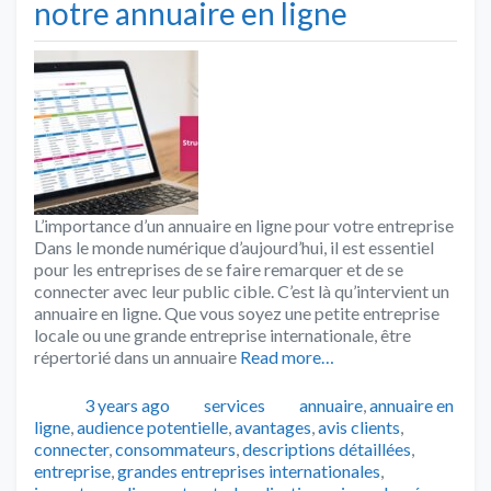
notre annuaire en ligne
L’importance d’un annuaire en ligne pour votre entreprise
Dans le monde numérique d’aujourd’hui, il est essentiel
pour les entreprises de se faire remarquer et de se
connecter avec leur public cible. C’est là qu’intervient un
annuaire en ligne. Que vous soyez une petite entreprise
locale ou une grande entreprise internationale, être
répertorié dans un annuaire
Read more…
Publié
Catégories
Tags
3 years ago
services
annuaire
,
annuaire en
ligne
,
audience potentielle
,
avantages
,
avis clients
,
connecter
,
consommateurs
,
descriptions détaillées
,
entreprise
,
grandes entreprises internationales
,