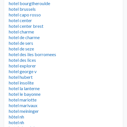
hotel bourgtheroulde
hotel brussels
hotel capo rosso
hotel center
hotel center brest
hotel charme
hotel de charme
hotel de sers
hotel de seze
hotel des iles borromees
hotel des lices
hotel explorer
hotel george v
hotel hubert
hotel insolite
hotel la lanterne
hotel le bayonne
hotel mariotte
hotel marivaux
hotel meininger
hôtel nh
hotel nh