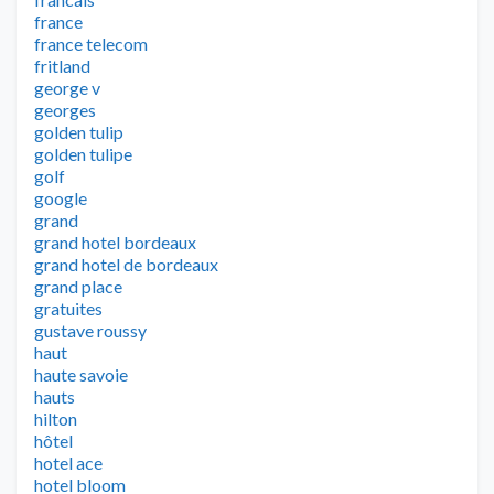
france
france telecom
fritland
george v
georges
golden tulip
golden tulipe
golf
google
grand
grand hotel bordeaux
grand hotel de bordeaux
grand place
gratuites
gustave roussy
haut
haute savoie
hauts
hilton
hôtel
hotel ace
hotel bloom