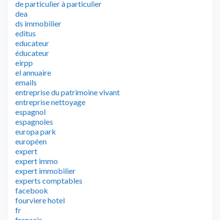
de particulier à particulier
dea
ds immobilier
editus
educateur
éducateur
eirpp
el annuaire
emails
entreprise du patrimoine vivant
entreprise nettoyage
espagnol
espagnoles
europa park
européen
expert
expert immo
expert immobilier
experts comptables
facebook
fourviere hotel
fr
francais