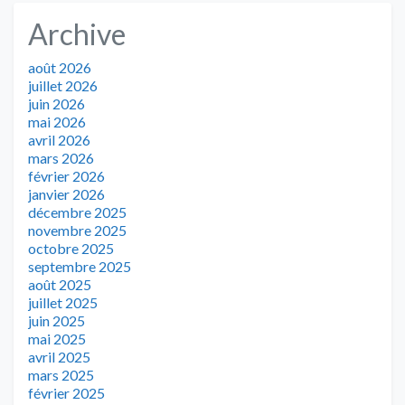
Archive
août 2026
juillet 2026
juin 2026
mai 2026
avril 2026
mars 2026
février 2026
janvier 2026
décembre 2025
novembre 2025
octobre 2025
septembre 2025
août 2025
juillet 2025
juin 2025
mai 2025
avril 2025
mars 2025
février 2025