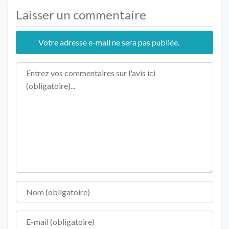
Laisser un commentaire
Votre adresse e-mail ne sera pas publiée.
Texte de l'avis
Nom
E-mail