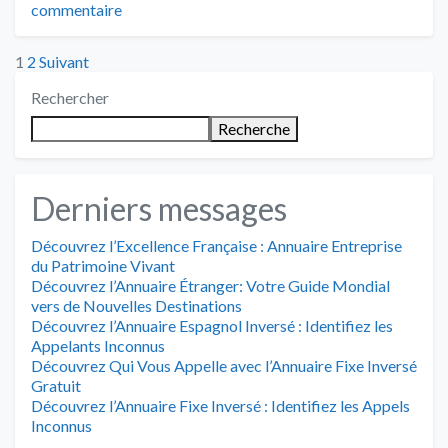
commentaire
Posts
1
2
Suivant
Rechercher
pagination
Recherche
Derniers messages
Découvrez l’Excellence Française : Annuaire Entreprise
du Patrimoine Vivant
Découvrez l’Annuaire Étranger: Votre Guide Mondial
vers de Nouvelles Destinations
Découvrez l’Annuaire Espagnol Inversé : Identifiez les
Appelants Inconnus
Découvrez Qui Vous Appelle avec l’Annuaire Fixe Inversé
Gratuit
Découvrez l’Annuaire Fixe Inversé : Identifiez les Appels
Inconnus