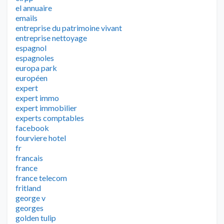
el annuaire
emails
entreprise du patrimoine vivant
entreprise nettoyage
espagnol
espagnoles
europa park
européen
expert
expert immo
expert immobilier
experts comptables
facebook
fourviere hotel
fr
francais
france
france telecom
fritland
george v
georges
golden tulip