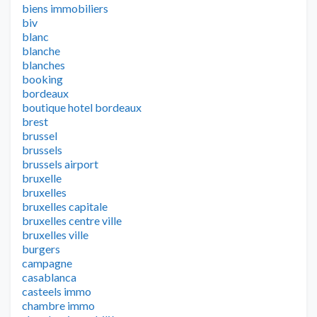
biens immobiliers
biv
blanc
blanche
blanches
booking
bordeaux
boutique hotel bordeaux
brest
brussel
brussels
brussels airport
bruxelle
bruxelles
bruxelles capitale
bruxelles centre ville
bruxelles ville
burgers
campagne
casablanca
casteels immo
chambre immo