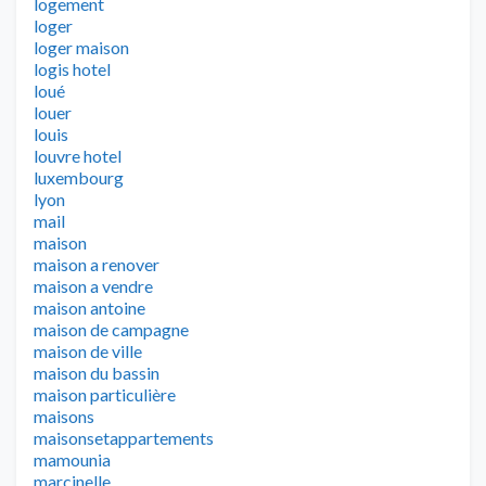
logement
loger
loger maison
logis hotel
loué
louer
louis
louvre hotel
luxembourg
lyon
mail
maison
maison a renover
maison a vendre
maison antoine
maison de campagne
maison de ville
maison du bassin
maison particulière
maisons
maisonsetappartements
mamounia
marcinelle