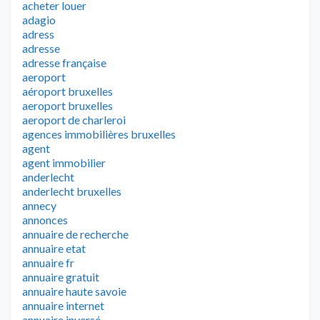
acheter louer
adagio
adress
adresse
adresse française
aeroport
aéroport bruxelles
aeroport bruxelles
aeroport de charleroi
agences immobilières bruxelles
agent
agent immobilier
anderlecht
anderlecht bruxelles
annecy
annonces
annuaire de recherche
annuaire etat
annuaire fr
annuaire gratuit
annuaire haute savoie
annuaire internet
annuaire inversé