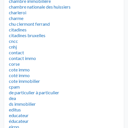
chambre immobilière
chambre nationale des huissiers
charleroi
charme
chu clermont ferrand
citadines
citadines bruxelles
cncc
cnhj
contact
contact immo
corse
cote immo
coté immo
cote immobilier
cpam
de particulier à particulier
dea
ds immobilier
editus
educateur
éducateur
eirpp