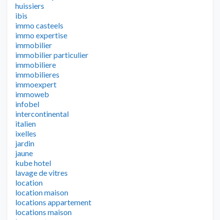
huissiers
ibis
immo casteels
immo expertise
immobilier
immobilier particulier
immobiliere
immobilieres
immoexpert
immoweb
infobel
intercontinental
italien
ixelles
jardin
jaune
kube hotel
lavage de vitres
location
location maison
locations appartement
locations maison