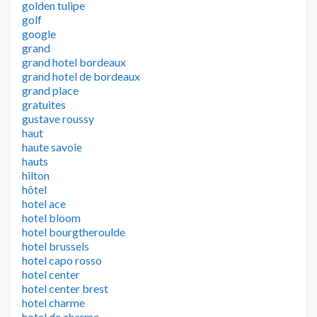
golden tulipe
golf
google
grand
grand hotel bordeaux
grand hotel de bordeaux
grand place
gratuites
gustave roussy
haut
haute savoie
hauts
hilton
hôtel
hotel ace
hotel bloom
hotel bourgtheroulde
hotel brussels
hotel capo rosso
hotel center
hotel center brest
hotel charme
hotel de charme