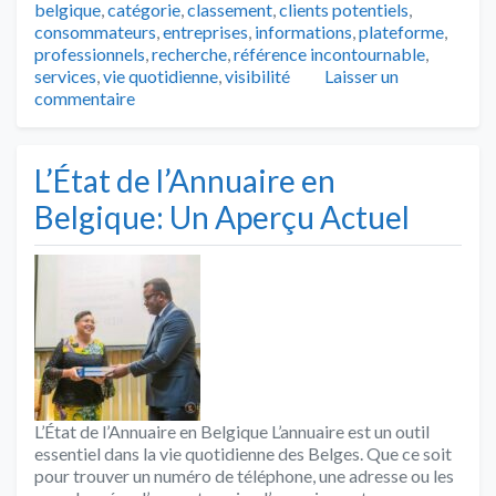
belgique
,
catégorie
,
classement
,
clients potentiels
,
consommateurs
,
entreprises
,
informations
,
plateforme
,
professionnels
,
recherche
,
référence incontournable
,
services
,
vie quotidienne
,
visibilité
Laisser un
commentaire
L’État de l’Annuaire en
Belgique: Un Aperçu Actuel
L’État de l’Annuaire en Belgique L’annuaire est un outil
essentiel dans la vie quotidienne des Belges. Que ce soit
pour trouver un numéro de téléphone, une adresse ou les