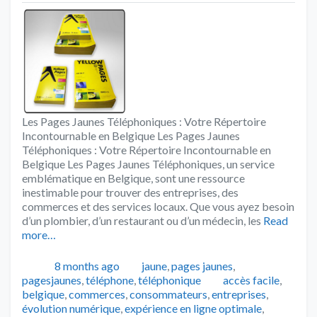
Les Pages Jaunes Téléphoniques : Votre Répertoire
Incontournable en Belgique Les Pages Jaunes
Téléphoniques : Votre Répertoire Incontournable en
Belgique Les Pages Jaunes Téléphoniques, un service
emblématique en Belgique, sont une ressource
inestimable pour trouver des entreprises, des
commerces et des services locaux. Que vous ayez besoin
d’un plombier, d’un restaurant ou d’un médecin, les
Read
more…
Publié
Catégories
8 months ago
jaune
,
pages jaunes
,
Tags
pagesjaunes
,
téléphone
,
téléphonique
accès facile
,
belgique
,
commerces
,
consommateurs
,
entreprises
,
évolution numérique
,
expérience en ligne optimale
,