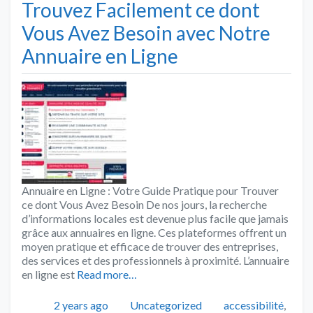
Trouvez Facilement ce dont
Vous Avez Besoin avec Notre
Annuaire en Ligne
Annuaire en Ligne : Votre Guide Pratique pour Trouver
ce dont Vous Avez Besoin De nos jours, la recherche
d’informations locales est devenue plus facile que jamais
grâce aux annuaires en ligne. Ces plateformes offrent un
moyen pratique et efficace de trouver des entreprises,
des services et des professionnels à proximité. L’annuaire
en ligne est
Read more…
Publié
Catégories
Tags
2 years ago
Uncategorized
accessibilité
,