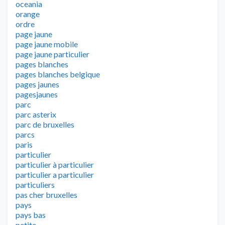
oceania
orange
ordre
page jaune
page jaune mobile
page jaune particulier
pages blanches
pages blanches belgique
pages jaunes
pagesjaunes
parc
parc asterix
parc de bruxelles
parcs
paris
particulier
particulier à particulier
particulier a particulier
particuliers
pas cher bruxelles
pays
pays bas
petite