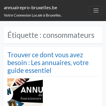
annuairepro-bruxelles.be
Votre Connexion Locale à Bruxelles.
Étiquette :
consommateurs
Trouver ce dont vous avez
besoin : Les annuaires, votre
guide essentiel