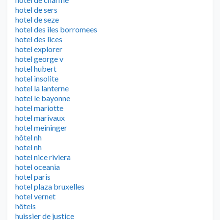
hotel de sers
hotel de seze
hotel des iles borromees
hotel des lices
hotel explorer
hotel george v
hotel hubert
hotel insolite
hotel la lanterne
hotel le bayonne
hotel mariotte
hotel marivaux
hotel meininger
hôtel nh
hotel nh
hotel nice riviera
hotel oceania
hotel paris
hotel plaza bruxelles
hotel vernet
hôtels
huissier de justice