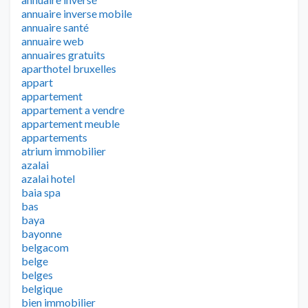
annuaire inverse mobile
annuaire santé
annuaire web
annuaires gratuits
aparthotel bruxelles
appart
appartement
appartement a vendre
appartement meuble
appartements
atrium immobilier
azalai
azalai hotel
baia spa
bas
baya
bayonne
belgacom
belge
belges
belgique
bien immobilier