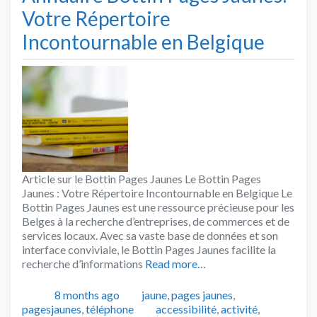
Votre Répertoire
Incontournable en Belgique
Article sur le Bottin Pages Jaunes Le Bottin Pages
Jaunes : Votre Répertoire Incontournable en Belgique Le
Bottin Pages Jaunes est une ressource précieuse pour les
Belges à la recherche d’entreprises, de commerces et de
services locaux. Avec sa vaste base de données et son
interface conviviale, le Bottin Pages Jaunes facilite la
recherche d’informations
Read more…
Publié
Catégories
8 months ago
jaune
,
pages jaunes
,
Tags
pagesjaunes
,
téléphone
accessibilité
,
activité
,