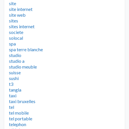
site
site internet
site web
sites
sites internet
societe
solocal
spa
spa terre blanche
studio
studio a
studio meuble
suisse
sushi
t3
tangla
taxi
taxi bruxelles
tel
tel mobile
tel portable
telephon