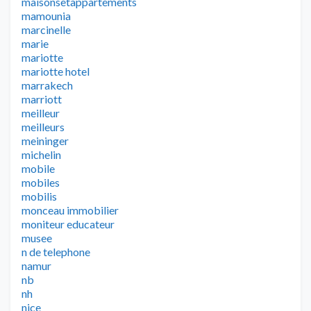
maisonsetappartements
mamounia
marcinelle
marie
mariotte
mariotte hotel
marrakech
marriott
meilleur
meilleurs
meininger
michelin
mobile
mobiles
mobilis
monceau immobilier
moniteur educateur
musee
n de telephone
namur
nb
nh
nice