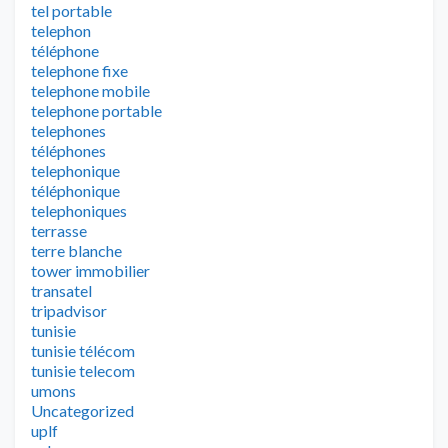
tel portable
telephon
téléphone
telephone fixe
telephone mobile
telephone portable
telephones
téléphones
telephonique
téléphonique
telephoniques
terrasse
terre blanche
tower immobilier
transatel
tripadvisor
tunisie
tunisie télécom
tunisie telecom
umons
Uncategorized
uplf