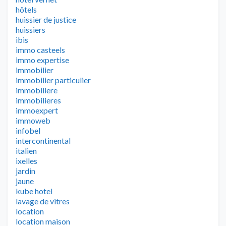
hôtels
huissier de justice
huissiers
ibis
immo casteels
immo expertise
immobilier
immobilier particulier
immobiliere
immobilieres
immoexpert
immoweb
infobel
intercontinental
italien
ixelles
jardin
jaune
kube hotel
lavage de vitres
location
location maison