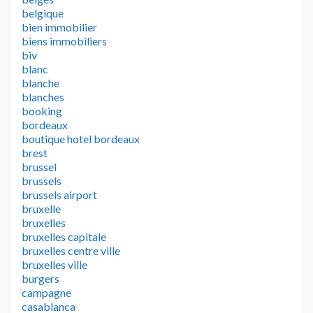
belgique
bien immobilier
biens immobiliers
biv
blanc
blanche
blanches
booking
bordeaux
boutique hotel bordeaux
brest
brussel
brussels
brussels airport
bruxelle
bruxelles
bruxelles capitale
bruxelles centre ville
bruxelles ville
burgers
campagne
casablanca