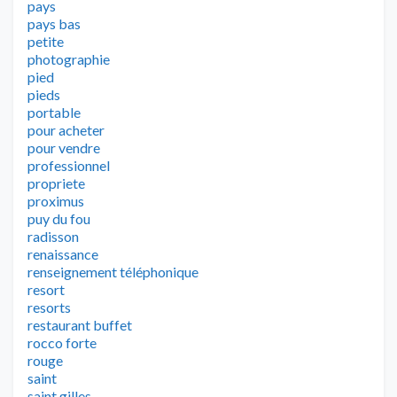
pays
pays bas
petite
photographie
pied
pieds
portable
pour acheter
pour vendre
professionnel
propriete
proximus
puy du fou
radisson
renaissance
renseignement téléphonique
resort
resorts
restaurant buffet
rocco forte
rouge
saint
saint gilles