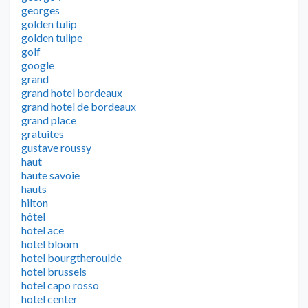
georges
golden tulip
golden tulipe
golf
google
grand
grand hotel bordeaux
grand hotel de bordeaux
grand place
gratuites
gustave roussy
haut
haute savoie
hauts
hilton
hôtel
hotel ace
hotel bloom
hotel bourgtheroulde
hotel brussels
hotel capo rosso
hotel center