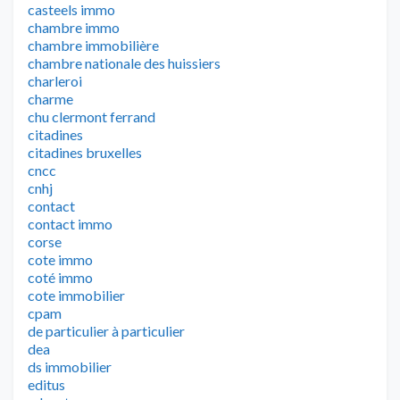
casteels immo
chambre immo
chambre immobilière
chambre nationale des huissiers
charleroi
charme
chu clermont ferrand
citadines
citadines bruxelles
cncc
cnhj
contact
contact immo
corse
cote immo
coté immo
cote immobilier
cpam
de particulier à particulier
dea
ds immobilier
editus